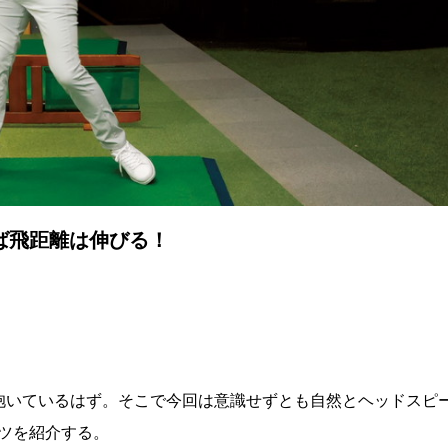
ば飛距離は伸びる！
抱いているはず。そこで今回は意識せずとも自然とヘッドスピ
ツを紹介する。