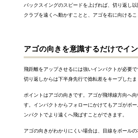
バックスイングのスピードを上げれば、切り返し以
クラブを遠くへ動かすことと、アゴを右に向けるこ
アゴの向きを意識するだけでイ
飛距離をアップさせるには強いインパクトが必要で
切り返しからは下半身先行で捻転差をキープしたま
ポイントはアゴの向きです。アゴが飛球線方向へ向
す。インパクトからフォローにかけてもアゴがボー
ンパクトでより遠くへ飛ばすことができます。
アゴの向きがわかりにくい場合は、目線をボールの