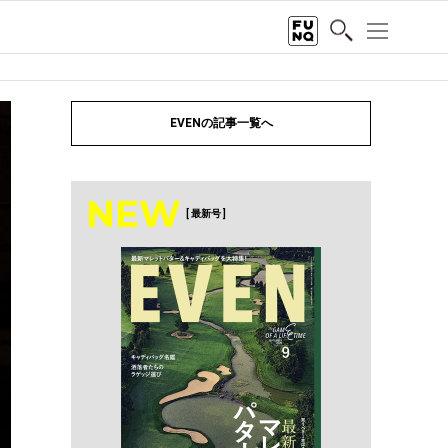
EVENの記事一覧へ
NEW
[ 最新号 ]