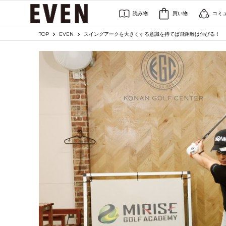
読み物
買い物
コミ
TOP
EVEN
スイングアークを大きくする意識を持てば飛距離は伸びる！