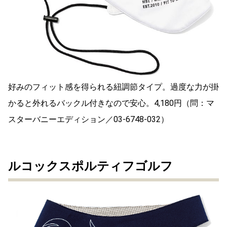
好みのフィット感を得られる紐調節タイプ。過度な力が掛
かると外れるバックル付きなので安心。4,180円（問：マ
スターバニーエディション／03-6748-032）
ルコックスポルティフゴルフ