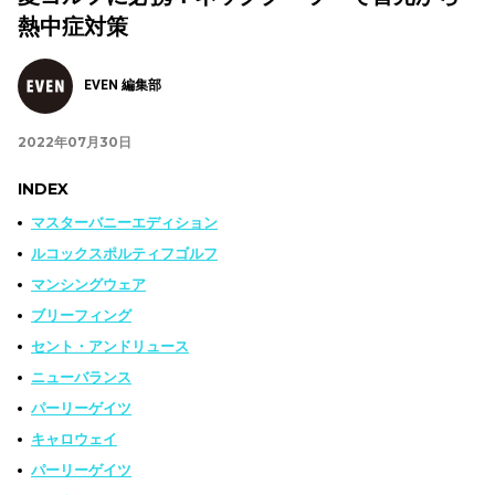
熱中症対策
EVEN 編集部
2022年07月30日
INDEX
マスターバニーエディション
ルコックスポルティフゴルフ
マンシングウェア
ブリーフィング
セント・アンドリュース
ニューバランス
パーリーゲイツ
キャロウェイ
パーリーゲイツ