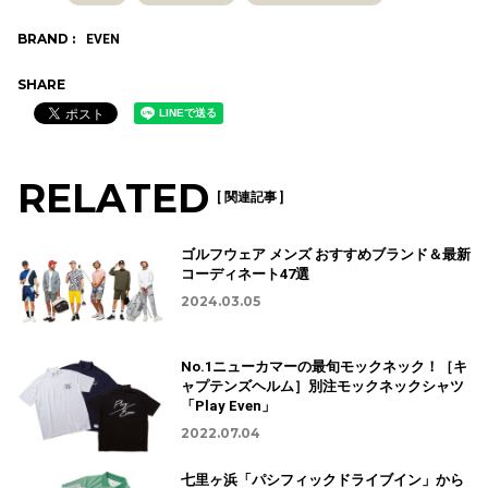
BRAND :
EVEN
SHARE
RELATED
[ 関連記事 ]
ゴルフウェア メンズ おすすめブランド＆最新
コーディネート47選
2024.03.05
No.1ニューカマーの最旬モックネック！［キ
ャプテンズヘルム］別注モックネックシャツ
「Play Even」
2022.07.04
七里ヶ浜「パシフィックドライブイン」から