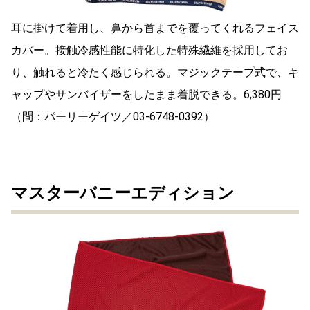
耳に掛けて着用し、鼻から首までを覆ってくれるフェイス
カバー。接触冷感性能に特化した特殊繊維を採用してお
り、触れると冷たく感じられる。マジックテープ式で、キ
ャップやサンバイザーをしたまま着脱できる。6,380円
（問：パーリーゲイツ／03-6748-0392）
マスターバニーエディション