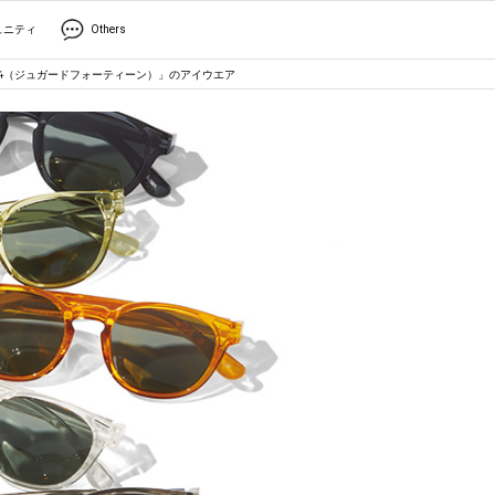
ュニティ
Others
14（ジュガードフォーティーン）」のアイウエア