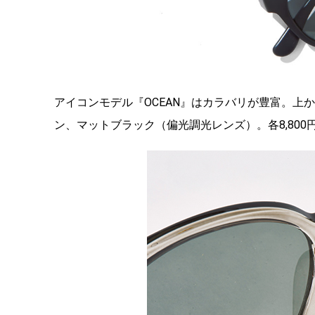
アイコンモデル『OCEAN』はカラバリが豊富。上
ン、マットブラック（偏光調光レンズ）。各8,800