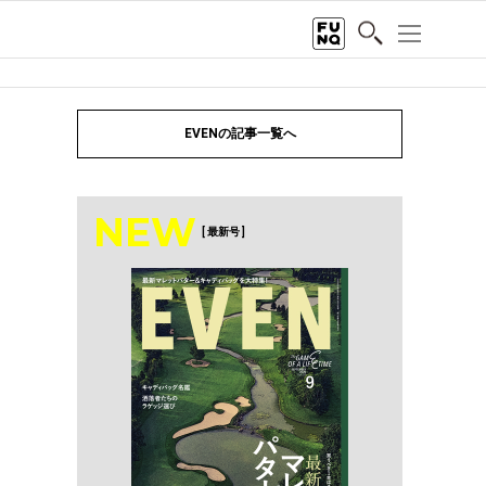
EVENの記事一覧へ
NEW
[ 最新号 ]