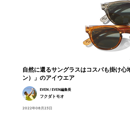
自然に還るサングラスはコスパも掛け心地も
ン）」のアイウエア
EVEN / EVEN編集長
フクダトモオ
2022年08月23日