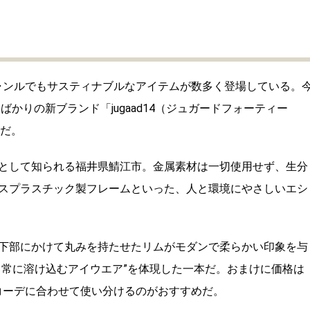
ジャンルでもサスティナブルなアイテムが数多く登場している。
ばかりの新ブランド「jugaad14（ジュガードフォーティー
』だ。
として知られる福井県鯖江市。金属素材は一切使用せず、生分
スプラスチック製フレームといった、人と環境にやさしいエシ
下部にかけて丸みを持たせたリムがモダンで柔らかい印象を与
日常に溶け込むアイウエア”を体現した一本だ。おまけに価格は
、コーデに合わせて使い分けるのがおすすめだ。