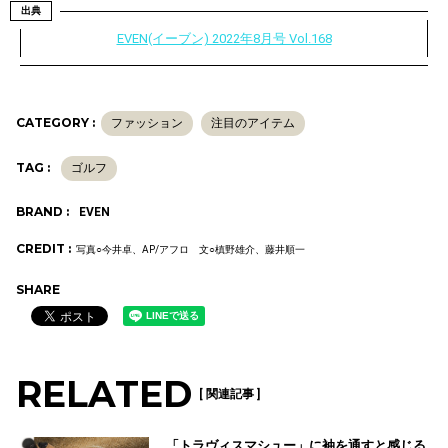
出典
EVEN(イーブン) 2022年8月号 Vol.168
CATEGORY :
ファッション
注目のアイテム
TAG :
ゴルフ
BRAND :
EVEN
CREDIT :
写真○今井卓、AP/アフロ 文○槙野雄介、藤井順一
SHARE
RELATED
[ 関連記事 ]
「トラヴィスマシュー」に袖を通すと感じる