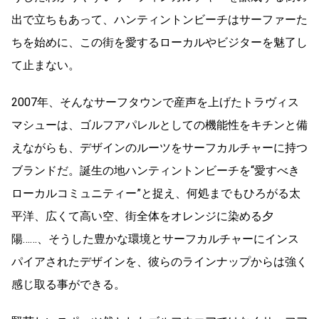
出で立ちもあって、ハンティントンビーチはサーファーた
ちを始めに、この街を愛するローカルやビジターを魅了し
て止まない。
2007年、そんなサーフタウンで産声を上げたトラヴィス
マシューは、ゴルフアパレルとしての機能性をキチンと備
えながらも、デザインのルーツをサーフカルチャーに持つ
ブランドだ。誕生の地ハンティントンビーチを“愛すべき
ローカルコミュニティー”と捉え、何処までもひろがる太
平洋、広くて高い空、街全体をオレンジに染める夕
陽……、そうした豊かな環境とサーフカルチャーにインス
パイアされたデザインを、彼らのラインナップからは強く
感じ取る事ができる。