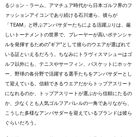
るジョン・ラーム、アマチュア時代から日本ゴルフ界のフ
ァッションアイコンであり続ける石川遼ら、彼らが
「TEAM」と呼ぶアンバサダーたちによる活躍ぶりは、厳
しいトーナメントの世界で、プレーヤーが高いポテンシャ
ルを発揮するための“ギア”として彼らのウエアが選ばれて
いる証といえるだろう。ちなみにトラヴィスマシューはゴ
ルフ以外にも、テニスやサーフィン、バスケットにホッケ
ー、野球の各分野で活躍する選手たちをアンバサダーとし
て迎えている。信頼できるウエアだからトップアスリート
になれるのか、トップアスリートが選ぶから信頼にたるの
か、少なくとも人気ゴルフアパレルの一角でありながら、
こうした多様なアンバサダーを迎えているブランドは彼ら
ぐらいだろう。