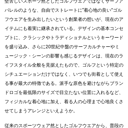
堅苦しいスポーツ然としたゴルフウエアではなくサーフア
パレルのような、自由でストレートに“着心地の良い”ゴル
フウエアを生み出したいという創業者の想いが、現在のア
イテムにも着実に継承されている。デザインの基本コンセ
プトに、クラシックやトラディショナルというキーワード
を盛り込み、さらに20世紀中盤のサーフカルチャーやミ
ュージック・シーンの影響も感じるデザインは、現在のラ
イフスタイル全般を見据えたもので、ゴルフという特定の
シチュエーションだけではなく、いつでも街着として使え
る事が最大の特徴である。派手な原色を避けながらブラン
ドロゴを最低限のサイズで目立たない位置に入れるなど、
フィジカルな着心地に加え、着る人の心理まで心地良くさ
せてしまうアレンジといえようか。
従来のスポーツウェア然としたゴルフウエアから、普段の