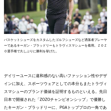
バスケットシューズをカスタムしたゴルフシューズなど洒落者プレーヤ
ーであるキーガン・ブラッドリーもトラヴィスマシューを着用。ＺＯＺ
Ｏ選手権で久しぶりに勝利を挙げた。
デイリーユースに違和感のない高いファッション性やデザ
インに加え、スポーツウェアとしての本分もまたトラヴィ
スマシューのブランド価値を証明するものといえる。先日
日本で開催された「ZOZOチャンピオンシップ」で優勝し
たキーガン・ブラッドリーに、PGAトッププロの一角であ