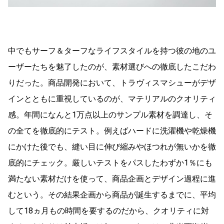
中でもサーフ＆ターフなライフスタイルを持つ彼の地のユ
ーザーたちを魅了したのが、素材選びへの徹底したこだわ
りだった。商品開発において、トラヴィスマシューがデザ
インとともに重視しているのが、マテリアルのクオリティ
感。年間になんと1万点以上のサンプル素材を調達し、そ
の全てを徹底的にテスト。例えばハードに洗濯機や乾燥機
にかけた後でも、縫い目に伸び縮みやほつれが無いかを徹
底的にチェック。厳しいテストをパスしたわずか1％にも
満たない素材だけを使って、商品企画とデザイン過程に進
むという。その結果企画から商品が誕生するまでに、平均
して18ヵ月もの時間を要するのだから、クオリティに対