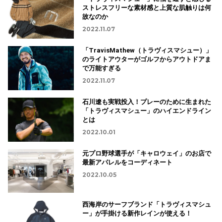
ストレスフリーな素材感と上質な肌触りは何
故なのか
2022.11.07
「TravisMathew（トラヴィスマシュー）」
のライトアウターがゴルフからアウトドアま
で万能すぎる
2022.11.07
石川遼も実戦投入！プレーのために生まれた
「トラヴィスマシュー」のハイエンドライン
とは
2022.10.01
元プロ野球選手が「キャロウェイ」のお店で
最新アパレルをコーディネート
2022.10.05
西海岸のサーフブランド「トラヴィスマシュ
ー」が手掛ける新作レインが使える！