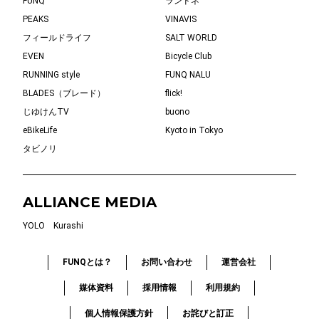
FUNQ
ランドネ
PEAKS
VINAVIS
フィールドライフ
SALT WORLD
EVEN
Bicycle Club
RUNNING style
FUNQ NALU
BLADES（ブレード）
flick!
じゆけんTV
buono
eBikeLife
Kyoto in Tokyo
タビノリ
ALLIANCE MEDIA
YOLO
Kurashi
FUNQとは？
お問い合わせ
運営会社
媒体資料
採用情報
利用規約
個人情報保護方針
お詫びと訂正