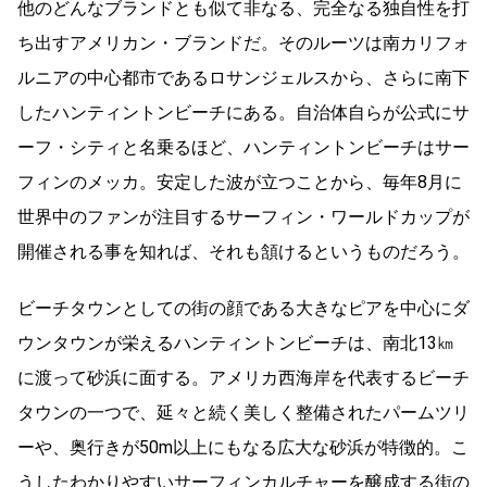
他のどんなブランドとも似て非なる、完全なる独自性を打
ち出すアメリカン・ブランドだ。そのルーツは南カリフォ
ルニアの中心都市であるロサンジェルスから、さらに南下
したハンティントンビーチにある。自治体自らが公式にサ
ーフ・シティと名乗るほど、ハンティントンビーチはサー
フィンのメッカ。安定した波が立つことから、毎年8月に
世界中のファンが注目するサーフィン・ワールドカップが
開催される事を知れば、それも頷けるというものだろう。
ビーチタウンとしての街の顔である大きなピアを中心にダ
ウンタウンが栄えるハンティントンビーチは、南北13㎞
に渡って砂浜に面する。アメリカ西海岸を代表するビーチ
タウンの一つで、延々と続く美しく整備されたパームツリ
ーや、奥行きが50m以上にもなる広大な砂浜が特徴的。こ
うしたわかりやすいサーフィンカルチャーを醸成する街の