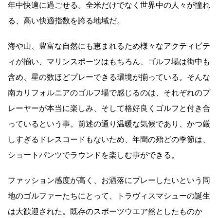
年中快適に過ごせる。全米だけでなく世界中の人々が憧れ
る、高い快適指数を誇る地域だ。
海や山、豊富な自然にも恵まれるため様々なアクティビテ
ィが揃い、マリンスポーツはもちろん、ゴルフ場は街中も
含め、星の数ほどプレーできる環境が揃っている。そんな
南カリフォルニアのゴルフ場で感じるのは、それぞれのプ
レーヤーが本当に楽しみ、そして格好良くゴルフと付き合
っているという事。前述の通り温暖な気候であり、かつ厳
しすぎるドレスコードもないため、年間の殆どの季節は、
ショートパンツでラウンドを楽しむ事ができる。
ファッション感度が高く、お洒落にプレーしたいという同
地のゴルファーたちにとって、トラヴィスマシューの誕生
は大歓迎された。既存のスポーツウエア然としたものか