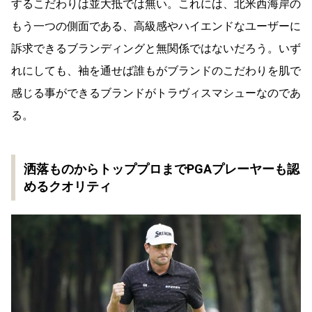
するこだわりは並大抵では無い。これには、北米西海岸の
もう一つの側面である、高級感やハイエンドなユーザーに
訴求できるブランディングと無関係ではないだろう。いず
れにしても、袖を通せば誰もがブランドのこだわりを肌で
感じる事ができるブランドがトラヴィスマシューなのであ
る。
洒落ものからトッププロまでPGAプレーヤーも認
めるクオリティ