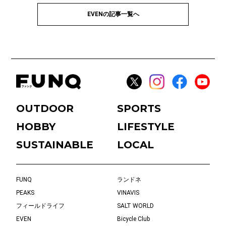
EVENの記事一覧へ
OUTDOOR
SPORTS
HOBBY
LIFESTYLE
SUSTAINABLE
LOCAL
FUNQ
ランドネ
PEAKS
VINAVIS
フィールドライフ
SALT WORLD
EVEN
Bicycle Club