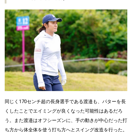
同じく170センチ超の長身選手である渡邉も、パターを長
くしたことでエイミングが良くなった可能性はあるだろ
う。また渡邉はオフシーズンに、手の動きが中心だった打
ち方から体全体を使う打ち方へとスイング改造を行った。