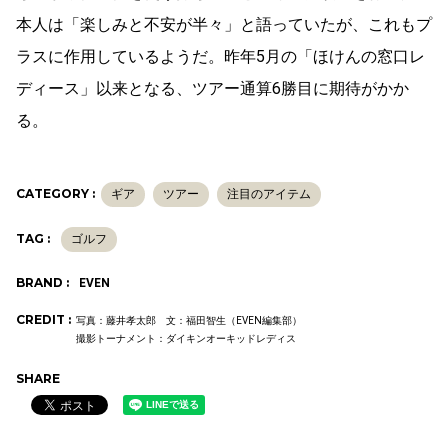
本人は「楽しみと不安が半々」と語っていたが、これもプ
ラスに作用しているようだ。昨年5月の「ほけんの窓口レ
ディース」以来となる、ツアー通算6勝目に期待がかか
る。
CATEGORY :
ギア
ツアー
注目のアイテム
TAG :
ゴルフ
BRAND :
EVEN
CREDIT :
写真：藤井孝太郎 文：福田智生（EVEN編集部）
撮影トーナメント：ダイキンオーキッドレディス
SHARE