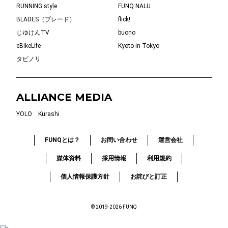
RUNNING style
FUNQ NALU
BLADES（ブレード）
flick!
じゆけんTV
buono
eBikeLife
Kyoto in Tokyo
タビノリ
ALLIANCE MEDIA
YOLO
Kurashi
FUNQとは？
お問い合わせ
運営会社
媒体資料
採用情報
利用規約
個人情報保護方針
お詫びと訂正
© 2019-2026 FUNQ