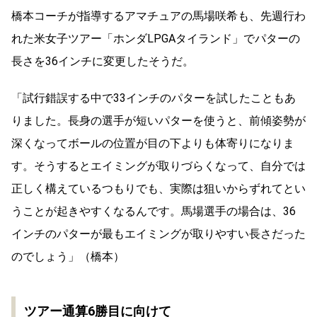
橋本コーチが指導するアマチュアの馬場咲希も、先週行わ
れた米女子ツアー「ホンダLPGAタイランド」でパターの
長さを36インチに変更したそうだ。
「試行錯誤する中で33インチのパターを試したこともあ
りました。長身の選手が短いパターを使うと、前傾姿勢が
深くなってボールの位置が目の下よりも体寄りになりま
す。そうするとエイミングが取りづらくなって、自分では
正しく構えているつもりでも、実際は狙いからずれてとい
うことが起きやすくなるんです。馬場選手の場合は、36
インチのパターが最もエイミングが取りやすい長さだった
のでしょう」（橋本）
ツアー通算6勝目に向けて