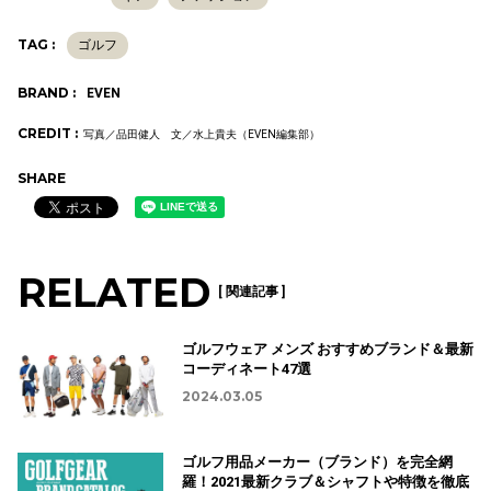
TAG :
ゴルフ
BRAND :
EVEN
CREDIT :
写真／品田健人 文／水上貴夫（EVEN編集部）
SHARE
RELATED
[ 関連記事 ]
ゴルフウェア メンズ おすすめブランド＆最新
コーディネート47選
2024.03.05
ゴルフ用品メーカー（ブランド）を完全網
羅！2021最新クラブ＆シャフトや特徴を徹底