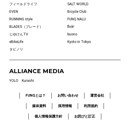
フィールドライフ
SALT WORLD
EVEN
Bicycle Club
RUNNING style
FUNQ NALU
BLADES（ブレード）
flick!
じゆけんTV
buono
eBikeLife
Kyoto in Tokyo
タビノリ
ALLIANCE MEDIA
YOLO
Kurashi
FUNQとは？
お問い合わせ
運営会社
媒体資料
採用情報
利用規約
個人情報保護方針
お詫びと訂正