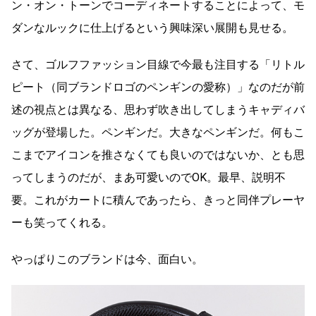
ン・オン・トーンでコーディネートすることによって、モ
ダンなルックに仕上げるという興味深い展開も見せる。
さて、ゴルフファッション目線で今最も注目する「リトル
ピート（同ブランドロゴのペンギンの愛称）」なのだが前
述の視点とは異なる、思わず吹き出してしまうキャディバ
ッグが登場した。ペンギンだ。大きなペンギンだ。何もこ
こまでアイコンを推さなくても良いのではないか、とも思
ってしまうのだが、まあ可愛いのでOK。最早、説明不
要。これがカートに積んであったら、きっと同伴プレーヤ
ーも笑ってくれる。
やっぱりこのブランドは今、面白い。