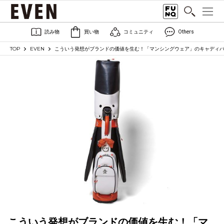
読み物
買い物
コミュニティ
Others
TOP
EVEN
こういう発想がブランドの価値を生む！「マンシングウェア」のキャディ
こういう発想がブランドの価値を生む！「マ