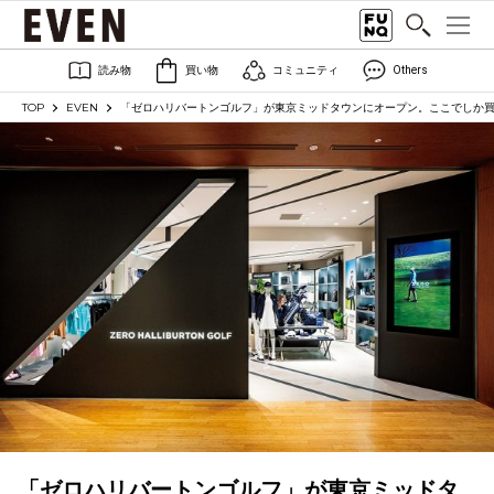
読み物
買い物
コミュニティ
Others
TOP
EVEN
「ゼロハリバートンゴルフ」が東京ミッドタウンにオープン。ここでしか
「ゼロハリバートンゴルフ」が東京ミッドタ