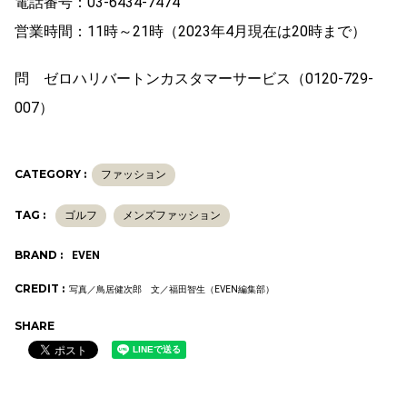
電話番号：03-6434-7474
営業時間：11時～21時（2023年4月現在は20時まで）
問 ゼロハリバートンカスタマーサービス（0120-729-
007）
CATEGORY :
ファッション
TAG :
ゴルフ
メンズファッション
BRAND :
EVEN
CREDIT :
写真／鳥居健次郎 文／福田智生（EVEN編集部）
SHARE