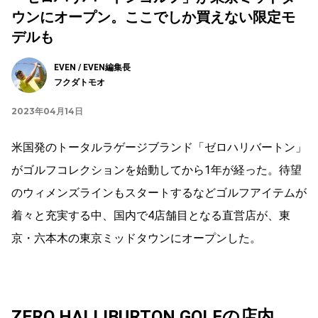
ウンにオープン。ここでしか買えない限定モ
デルも
EVEN / EVEN編集長
フクダトモオ
2023年04月14日
米国発のトータルラゲージブランド「ゼロハリバートン」
がゴルフコレクションを始動してから1年が経った。待望
のウィメンズラインもスタートするなどゴルフアイテムが
着々と充実する中、国内で4店舗目となる直営店が、東
京・六本木の東京ミッドタウンにオープンした。
ZERO HALLIBURTON GOLFの店内