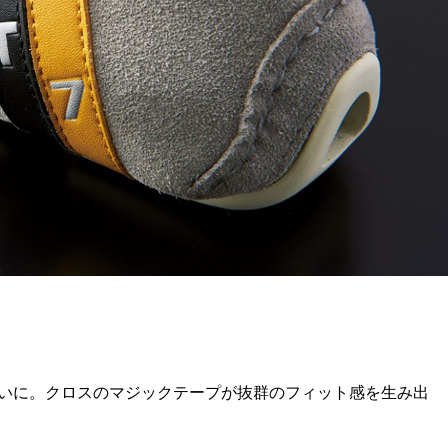
いに。クロスのマジック
テープが抜群のフィット感を生み出