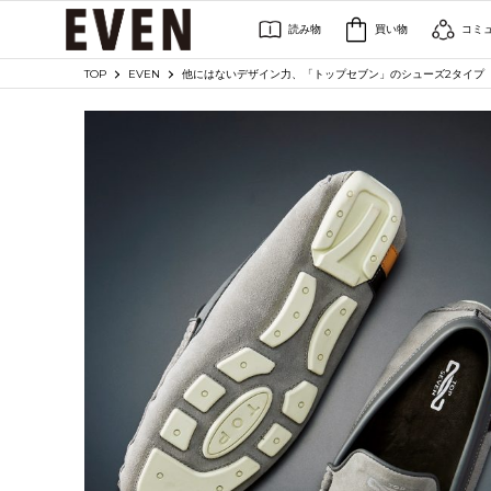
読み物
買い物
コミ
TOP
EVEN
他にはないデザイン力、「トップセブン」のシューズ2タイプ