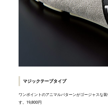
マジックテープタイプ
ワンポイントのアニマルパターンがゴージャスな装
す。19,800円