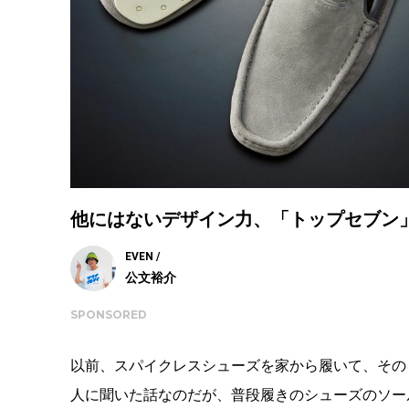
他にはないデザイン力、「トップセブン
EVEN /
公文裕介
SPONSORED
以前、スパイクレスシューズを家から履いて、その
人に聞いた話なのだが、普段履きのシューズのソー