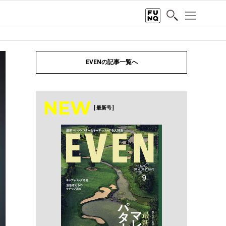
EVENの記事一覧へ
NEW
[ 最新号 ]