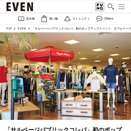
読み物
買い物
コミュニティ
Others
TOP
EVEN
「サルベージパブリックコレパ」初のポップアップイベント、ダブルイー
「サルベージパブリックコレパ」初のポップ