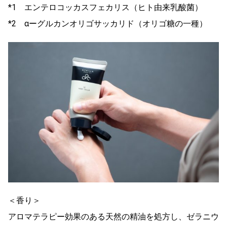
*1 エンテロコッカスフェカリス（ヒト由来乳酸菌）
*2 αーグルカンオリゴサッカリド（オリゴ糖の一種）
＜香り＞
アロマテラピー効果のある天然の精油を処方し、ゼラニウ