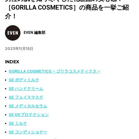
［GORILLA COSMETICS］の商品を一挙ご紹
介！
EVEN 編集部
2023年11月15日
INDEX
GORILLA COSMETICS – ゴリラコスメティクス –
SE ボディミルク
SE ハンドクリーム
SE フェイスマスク
SE メディカルセラム
SE UVプロテクション
SE ミルク
SE コンディショナー