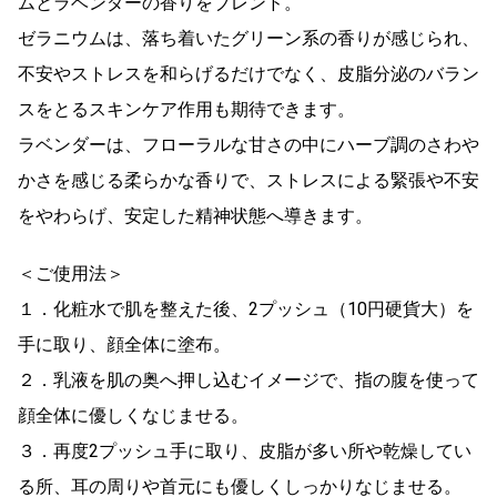
ムとラベンダーの香りをブレンド。
ゼラニウムは、落ち着いたグリーン系の香りが感じられ、
不安やストレスを和らげるだけでなく、皮脂分泌のバラン
スをとるスキンケア作用も期待できます。
ラベンダーは、フローラルな甘さの中にハーブ調のさわや
かさを感じる柔らかな香りで、ストレスによる緊張や不安
をやわらげ、安定した精神状態へ導きます。
＜ご使用法＞
１．化粧水で肌を整えた後、2プッシュ（10円硬貨大）を
手に取り、顔全体に塗布。
２．乳液を肌の奥へ押し込むイメージで、指の腹を使って
顔全体に優しくなじませる。
３．再度2プッシュ手に取り、皮脂が多い所や乾燥してい
る所、耳の周りや首元にも優しくしっかりなじませる。