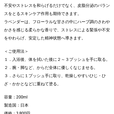
不安やストレスを和らげるだけでなく、皮脂分泌のバラン
スをとるスキンケア作用も期待できます。
ラベンダーは、フローラルな甘さの中にハーブ調のさわや
かさを感じる柔らかな香りで、ストレスによる緊張や不安
をやわらげ、安定した精神状態へ導きます。
＜ご使用法＞
１．入浴後、体を拭いた後に２～３プッシュを手に取る。
２．腕・脚など、からだ全体に優しくなじませる。
３．さらに１プッシュ手に取り、乾燥しやすいひじ・ひ
ざ・かかとなどに重ねて塗る。
容量：200ml
製造国：日本
価格：3,800円