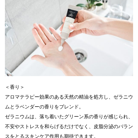
＜香り＞
アロマテラピー効果のある天然の精油を処方し、ゼラニウ
ムとラベンダーの香りをブレンド。
ゼラニウムは、落ち着いたグリーン系の香りが感じられ、
不安やストレスを和らげるだけでなく、皮脂分泌のバラン
スをとるスキンケア作用も期待できます。