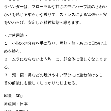
ラベンダーは、フローラルな甘さの中にハーブ調のさわや
かさを感じる柔らかな香りで、ストレスによる緊張や不安
をやわらげ、安定した精神状態へ導きます。
＜ご使用法＞
１．小指の頭分程を手に取り、両頬・額・あごに日焼け止
めを塗布。
２．ムラにならないよう均一に、顔全体に優しくなじませ
る。
３．頬・額・鼻などの焼けやすい部分には重ね付けをし、
首の前後にも優しくしっかりなじませる。
容量：30g
原産国：日本