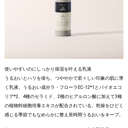
使いやすいのにしっかり保湿を叶える乳液
うるおいとハリを保ち、つややかで若々しい印象の肌に導
く乳液。うるおい成分ラ・フローラEC-12*1とバイオエコ
リア*2、4種のセラミド、2種のヒアルロン酸に加えて3種
の植物幹細胞培養エキスが配合されている。乾燥をひどく
感じる季節でもなめらかに整え長時間うるおいをキープ。