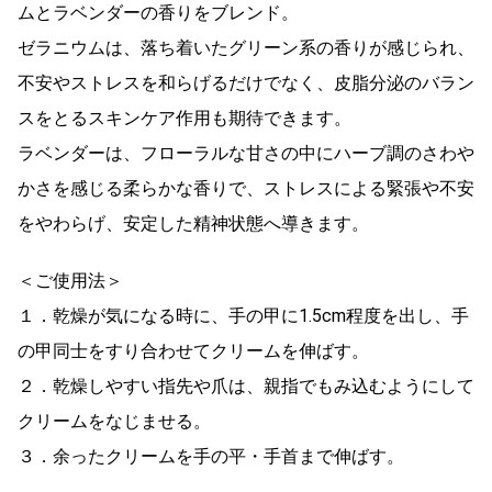
ムとラベンダーの香りをブレンド。
ゼラニウムは、落ち着いたグリーン系の香りが感じられ、
不安やストレスを和らげるだけでなく、皮脂分泌のバラン
スをとるスキンケア作用も期待できます。
ラベンダーは、フローラルな甘さの中にハーブ調のさわや
かさを感じる柔らかな香りで、ストレスによる緊張や不安
をやわらげ、安定した精神状態へ導きます。
＜ご使用法＞
１．乾燥が気になる時に、手の甲に1.5cm程度を出し、手
の甲同士をすり合わせてクリームを伸ばす。
２．乾燥しやすい指先や爪は、親指でもみ込むようにして
クリームをなじませる。
３．余ったクリームを手の平・手首まで伸ばす。