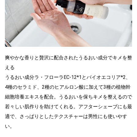
爽やかな香りと贅沢に配合されたうるおい成分でキメを整
える
うるおい成分ラ・フローラEC-12*1とバイオエコリア*2、
4種のセラミド、2種のヒアルロン酸に加えて3種の植物幹
細胞培養エキスを配合。うるおいを保ちキメを整えるので
若々しい肌作りを助けてくれる。アフターシェーブにも最
適で、さっぱりとしたテクスチャーは男性にも使いやす
い。