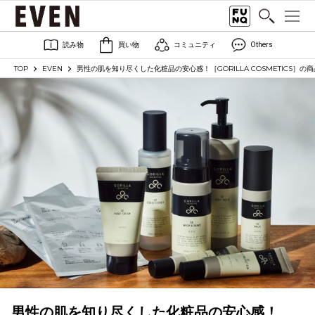
読み物
買い物
コミュニティ
Others
TOP
EVEN
男性の肌を知り尽くした化粧品の安心感！［GORILLA COSMETICS］の
男性の肌を知り尽くした化粧品の安心感！