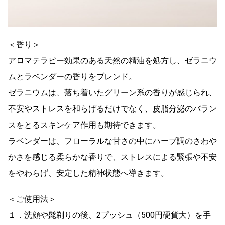
＜香り＞
アロマテラピー効果のある天然の精油を処方し、ゼラニウ
ムとラベンダーの香りをブレンド。
ゼラニウムは、落ち着いたグリーン系の香りが感じられ、
不安やストレスを和らげるだけでなく、皮脂分泌のバラン
スをとるスキンケア作用も期待できます。
ラベンダーは、フローラルな甘さの中にハーブ調のさわや
かさを感じる柔らかな香りで、ストレスによる緊張や不安
をやわらげ、安定した精神状態へ導きます。
＜ご使用法＞
１．洗顔や髭剃りの後、2プッシュ（500円硬貨大）を手