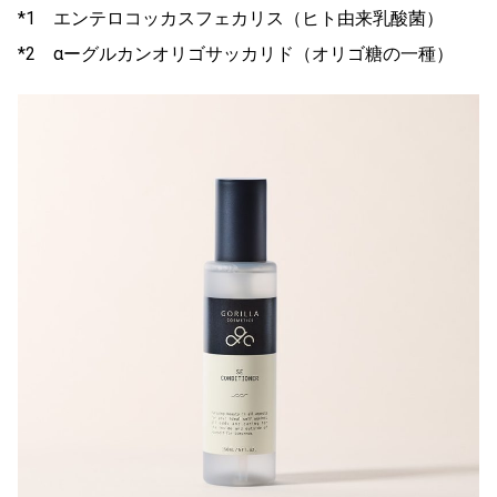
*1 エンテロコッカスフェカリス（ヒト由来乳酸菌）
*2 αーグルカンオリゴサッカリド（オリゴ糖の一種）