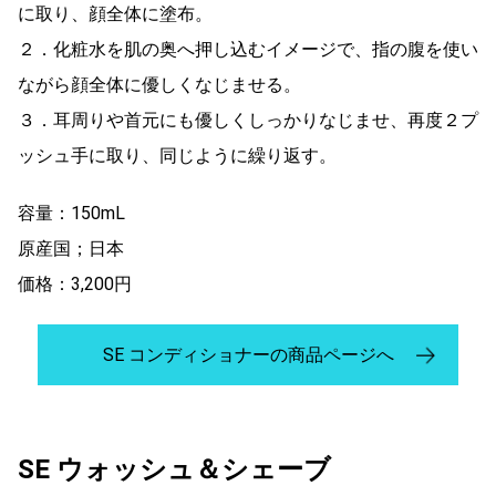
に取り、顔全体に塗布。
２．化粧水を肌の奥へ押し込むイメージで、指の腹を使い
ながら顔全体に優しくなじませる。
３．耳周りや首元にも優しくしっかりなじませ、再度２プ
ッシュ手に取り、同じように繰り返す。
容量：150mL
原産国；日本
価格：3,200円
SE コンディショナーの商品ページへ
SE ウォッシュ＆シェーブ