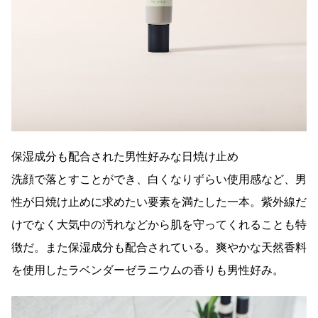
保湿成分も配合された男性好みな日焼け止め
洗顔で落とすことができ、白くなりずらい使用感など、男
性が日焼け止めに求めたい要素を満たした一本。紫外線だ
けでなく大気中の汚れなどから肌を守ってくれることも特
徴だ。また保湿成分も配合されている。爽やかな天然香料
を使用したラベンダーゼラニウムの香りも男性好み。