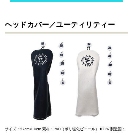
ヘッドカバー／ユーティリティー
サイズ：27cm×10cm 素材：PVC（ポリ塩化ビニール）100％ 製造国：