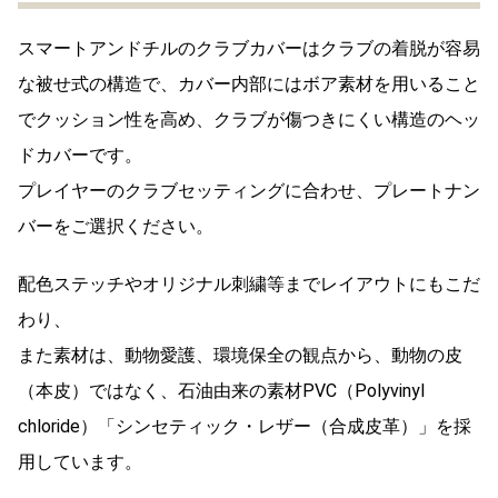
スマートアンドチルのクラブカバーはクラブの着脱が容易
な被せ式の構造で、カバー内部にはボア素材を用いること
でクッション性を高め、クラブが傷つきにくい構造のヘッ
ドカバーです。
プレイヤーのクラブセッティングに合わせ、プレートナン
バーをご選択ください。
配色ステッチやオリジナル刺繍等までレイアウトにもこだ
わり、
また素材は、動物愛護、環境保全の観点から、動物の皮
（本皮）ではなく、石油由来の素材PVC（Polyvinyl
chloride）「シンセティック・レザー（合成皮革）」を採
用しています。