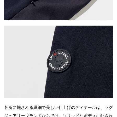
各所に施される繊細で美しい仕上げのディテールは、ラグ
ジュアリーブランドならでは。ソリッドなボディに配され