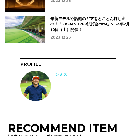
2023.12.25
最新モデルや話題のギアをとことん打ち比
べ！「EVEN SUPER試打会2024」2024年2月
10日（土）開催！
2023.12.23
PROFILE
シミズ
RECOMMEND ITEM