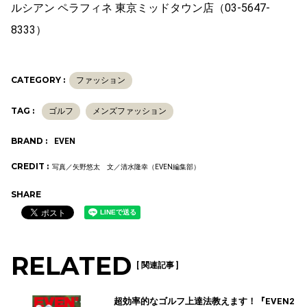
ルシアン ペラフィネ 東京ミッドタウン店（03-5647-
8333）
CATEGORY :
ファッション
TAG :
ゴルフ
メンズファッション
BRAND :
EVEN
CREDIT :
写真／矢野悠太 文／清水隆幸（EVEN編集部）
SHARE
RELATED
[ 関連記事 ]
超効率的なゴルフ上達法教えます！『EVEN2