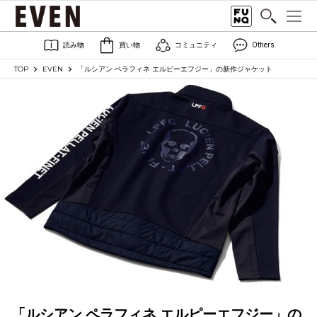
読み物
買い物
コミュニティ
Others
TOP
EVEN
「ルシアン ペラフィネ エルピーエフジー」の新作ジャケット
「ルシアン ペラフィネ エルピーエフジー」の