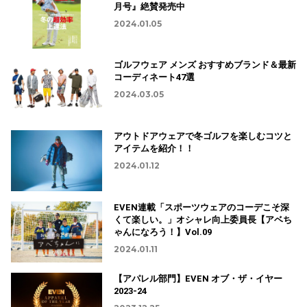
月号』絶賛発売中
2024.01.05
ゴルフウェア メンズ おすすめブランド＆最新
コーディネート47選
2024.03.05
アウトドアウェアで冬ゴルフを楽しむコツと
アイテムを紹介！！
2024.01.12
EVEN連載「スポーツウェアのコーデこそ深
くて楽しい。」オシャレ向上委員長【アベち
ゃんになろう！】Vol.09
2024.01.11
【アパレル部門】EVEN オブ・ザ・イヤー
2023-24