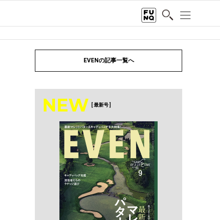
EVENの記事一覧へ
NEW
[ 最新号 ]