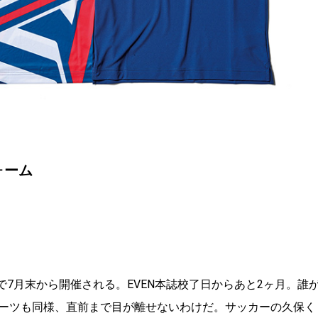
ォーム
で7月末から開催される。EVEN本誌校了日からあと2ヶ月。誰
ーツも同様、直前まで目が離せないわけだ。サッカーの久保く