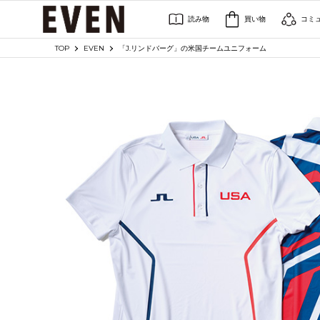
読み物
買い物
コミ
TOP
EVEN
「J.リンドバーグ」の米国チームユニフォーム