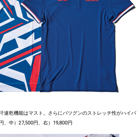
汗速乾機能はマスト。さらにバツグンのストレッチ性がハイパ
中）27,500円、右）19,800円