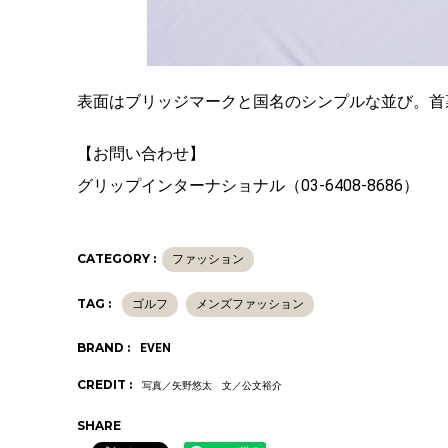
表面はブリッジマークと国名のシンプルな並び。首
【お問い合わせ】
グリップインターナショナル（03-6408-8686）
CATEGORY :
ファッション
TAG :
ゴルフ
メンズファッション
BRAND :
EVEN
CREDIT :
写真／矢野悠太 文／公文裕介
SHARE