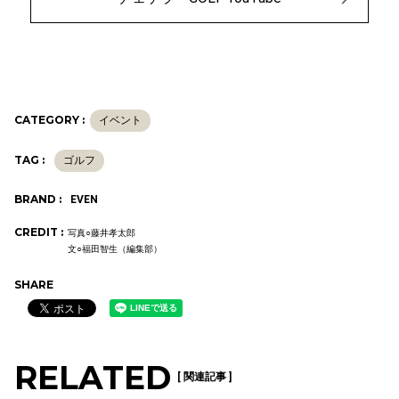
CATEGORY :
イベント
TAG :
ゴルフ
BRAND :
EVEN
CREDIT :
写真○藤井孝太郎
文○福田智生（編集部）
SHARE
RELATED
[ 関連記事 ]