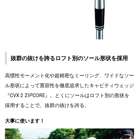
抜群の抜けを誇るロフト別のソール形状を採用
高慣性モーメント化や超精密なミーリング、ワイドなソー
ル形状によって寛容性を徹底追求したキャビティウェッジ
『CVX 2 ZIPCORE』。とくにソールはロフト別の形状を
採用することで、抜群の抜けを誇る。
大事に使います！