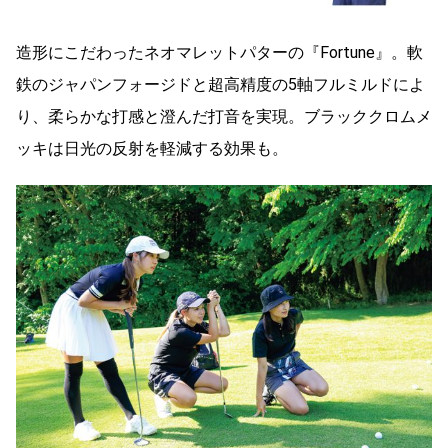
造形にこだわったネオマレットパターの『Fortune』。軟
鉄のジャパンフォージドと超高精度の5軸フルミルドによ
り、柔らかな打感と澄んだ打音を実現。ブラッククロムメ
ッキは日光の反射を軽減する効果も。