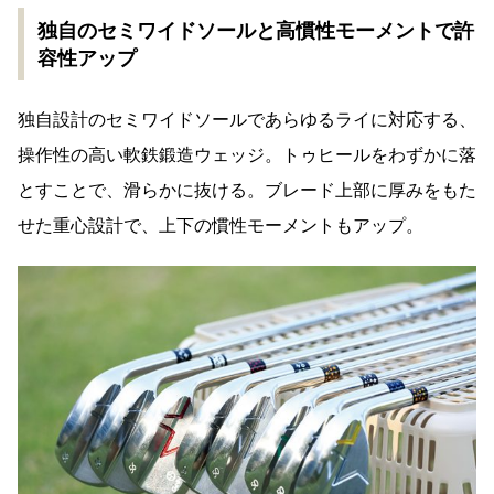
独自のセミワイドソールと高慣性モーメントで許
容性アップ
独自設計のセミワイドソールであらゆるライに対応する、
操作性の高い軟鉄鍛造ウェッジ。トゥヒールをわずかに落
とすことで、滑らかに抜ける。ブレード上部に厚みをもた
せた重心設計で、上下の慣性モーメントもアップ。