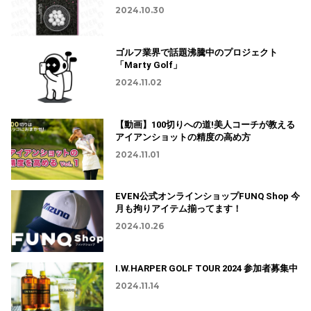
2024.10.30
ゴルフ業界で話題沸騰中のプロジェクト
「Marty Golf」
2024.11.02
【動画】100切りへの道!美人コーチが教える
アイアンショットの精度の高め方
2024.11.01
EVEN公式オンラインショップFUNQ Shop 今
月も拘りアイテム揃ってます！
2024.10.26
I.W.HARPER GOLF TOUR 2024 参加者募集中
2024.11.14