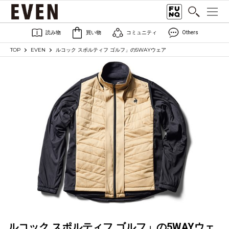
読み物
買い物
コミュニティ
Others
TOP
EVEN
ルコック スポルティフ ゴルフ」の5WAYウェア
ルコック スポルティフ ゴルフ」の5WAYウェ