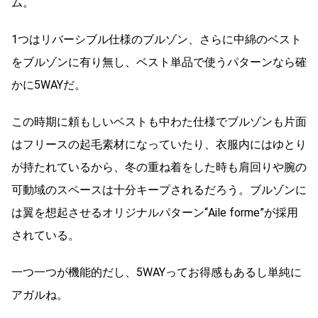
ム。
1つはリバーシブル仕様のブルゾン、さらに中綿のベスト
をブルゾンに有り無し、ベスト単品で使うパターンなら確
かに5WAYだ。
この時期に頼もしいベストも中わた仕様でブルゾンも片面
はフリースの起毛素材になっていたり、衣服内にはゆとり
が持たれているから、冬の重ね着をした時も肩回りや腕の
可動域のスペースは十分キープされるだろう。ブルゾンに
は翼を想起させるオリジナルパターン“Aile forme”が採用
されている。
一つ一つが機能的だし、5WAYってお得感もあるし単純に
アガルね。