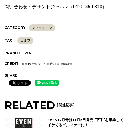
問い合わせ：デサントジャパン（0120-46-0310）
CATEGORY :
ファッション
TAG :
ゴルフ
BRAND :
EVEN
CREDIT :
写真○矢野悠太 文○阿部友貴（編集部）
SHARE
RELATED
[ 関連記事 ]
EVEN12月号は11月5日発売 “下手”を卒業して
イケてるゴルファーに！