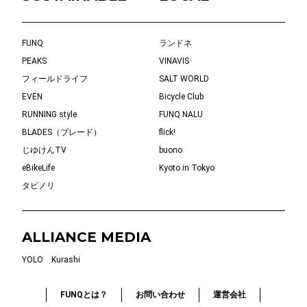
FUNQ
ランドネ
PEAKS
VINAVIS
フィールドライフ
SALT WORLD
EVEN
Bicycle Club
RUNNING style
FUNQ NALU
BLADES（ブレード）
flick!
じゆけんTV
buono
eBikeLife
Kyoto in Tokyo
タビノリ
ALLIANCE MEDIA
YOLO
Kurashi
FUNQとは？
お問い合わせ
運営会社