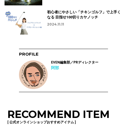
初心者にやさしい「チキンゴルフ」で上手く
なる 目指せ100切りカヤノッチ
2024.11.11
PROFILE
EVEN編集部／PRディレクター
阿部
RECOMMEND ITEM
[ 公式オンラインショップおすすめアイテム ]