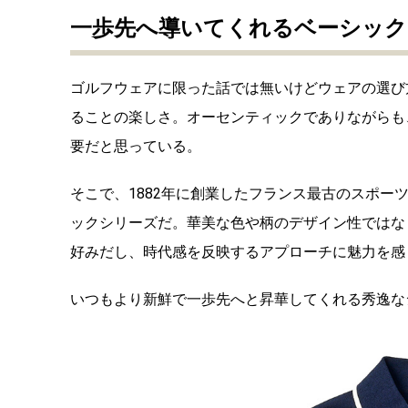
一歩先へ導いてくれるベーシッ
ゴルフウェアに限った話では無いけどウェアの選び
ることの楽しさ。オーセンティックでありながらも
要だと思っている。
そこで、1882年に創業したフランス最古のスポ
ックシリーズだ。華美な色や柄のデザイン性ではな
好みだし、時代感を反映するアプローチに魅力を感
いつもより新鮮で一歩先へと昇華してくれる秀逸な