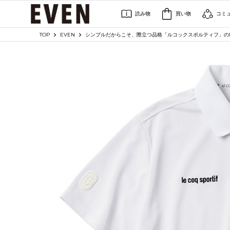
読み物
買い物
コミ
TOP
EVEN
シンプルだからこそ、際立つ品格「ルコックスポルティフ」の