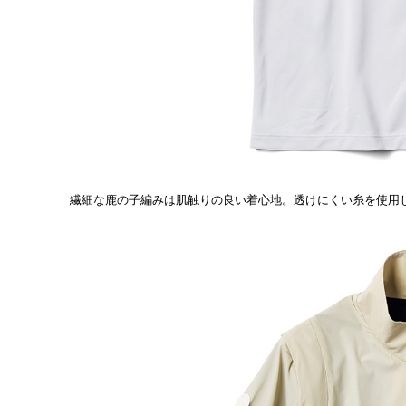
繊細な鹿の子編みは肌触りの良い着心地。透けにくい糸を使用し