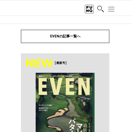
EVENの記事一覧へ
NEW
[ 最新号 ]