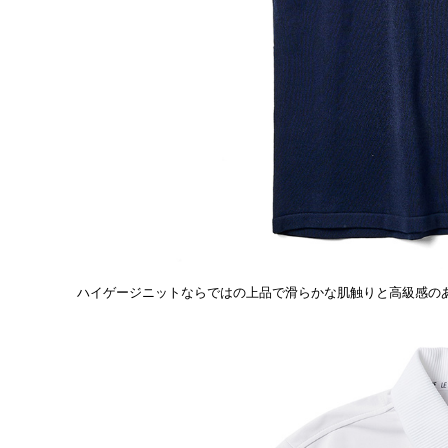
ハイゲージニットならではの上品で滑らかな肌触りと高級感のあ