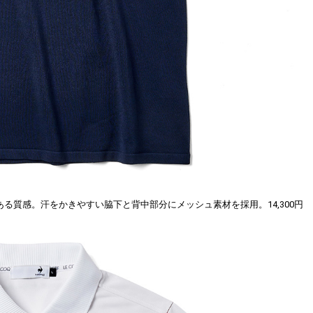
る質感。汗をかきやすい脇下と背中部分にメッシュ素材を採用。14,300円