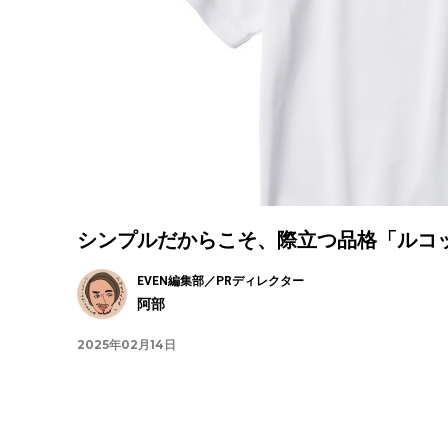
シンプルだからこそ、際立つ品格「ルコ
EVEN編集部／PRディレクター
阿部
2025年02月14日