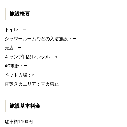
施設概要
トイレ：―
シャワールームなどの入浴施設：―
売店：―
キャンプ用品レンタル：○
AC電源：―
ペット入場：○
直焚き火エリア：直火禁止
施設基本料金
駐車料1100円