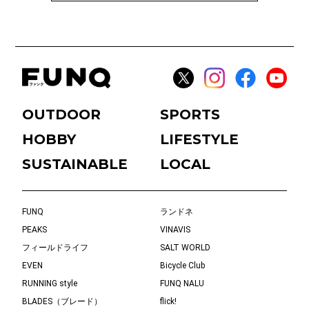
OUTDOOR
SPORTS
HOBBY
LIFESTYLE
SUSTAINABLE
LOCAL
FUNQ
ランドネ
PEAKS
VINAVIS
フィールドライフ
SALT WORLD
EVEN
Bicycle Club
RUNNING style
FUNQ NALU
BLADES（ブレード）
flick!