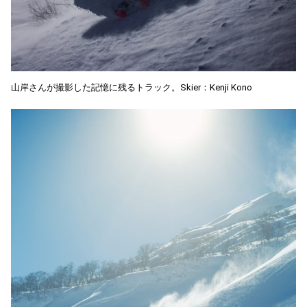
山岸さんが撮影した記憶に残るトラック。Skier：Kenji Kono