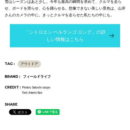
雪山シーズンはあと少し。今年も最高の瞬間を求めて、クルマを走ら
せ、ボードを滑らせ、心を踊らせる。想像できない美しい景色は、山岸
さんのカメラの中に。きっとクルマを走らせた私たちの中にも。
「シトロエン ベルランゴ ロング」の詳
しい情報はこちら
TAG :
アウトドア
BRAND :
フィールドライフ
CREDIT :
Photos: Satoshi saijyo
Text: Akemi Kan
SHARE