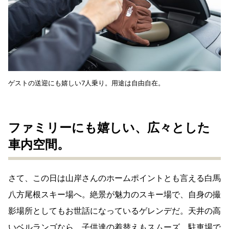
ゲストの送迎にも嬉しい7人乗り。用途は自由自在。
ファミリーにも嬉しい、広々とした
車内空間。
さて、この日は山岸さんのホームポイントとも言える白馬
八方尾根スキー場へ。絶景が魅力のスキー場で、自身の撮
影場所としてもお世話になっているゲレンデだ。天井の高
いベルランゴなら、子供達の着替えもスムーズ。駐車場で