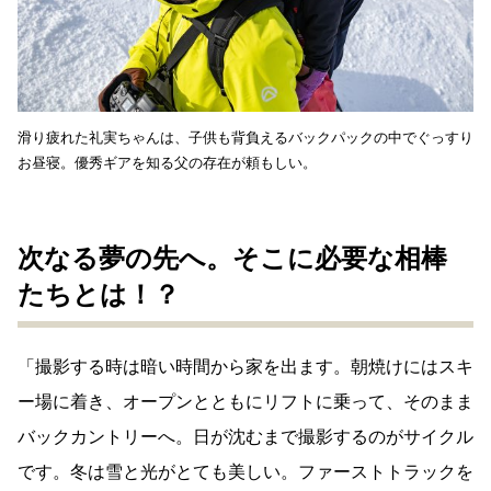
滑り疲れた礼実ちゃんは、子供も背負えるバックパックの中でぐっすり
お昼寝。優秀ギアを知る父の存在が頼もしい。
次なる夢の先へ。そこに必要な相棒
たちとは！？
「撮影する時は暗い時間から家を出ます。朝焼けにはスキ
ー場に着き、オープンとともにリフトに乗って、そのまま
バックカントリーへ。日が沈むまで撮影するのがサイクル
です。冬は雪と光がとても美しい。ファーストトラックを