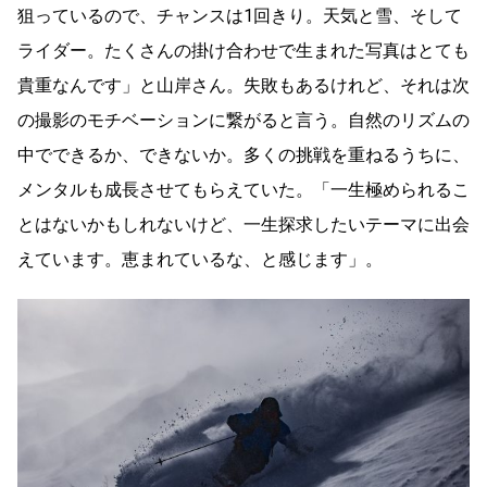
狙っているので、チャンスは1回きり。天気と雪、そして
ライダー。たくさんの掛け合わせで生まれた写真はとても
貴重なんです」と山岸さん。失敗もあるけれど、それは次
の撮影のモチベーションに繋がると言う。自然のリズムの
中でできるか、できないか。多くの挑戦を重ねるうちに、
メンタルも成長させてもらえていた。「一生極められるこ
とはないかもしれないけど、一生探求したいテーマに出会
えています。恵まれているな、と感じます」。