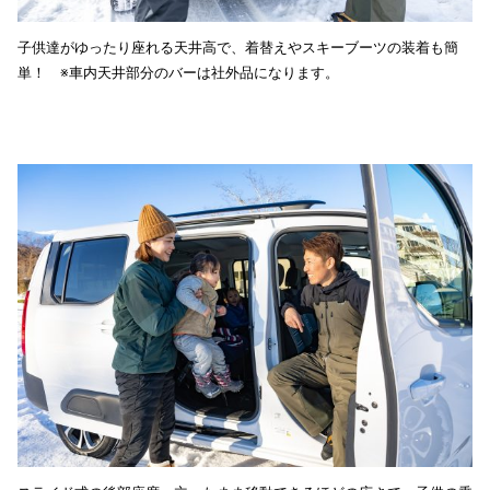
子供達がゆったり座れる天井高で、着替えやスキーブーツの装着も簡
単！ ※車内天井部分のバーは社外品になります。