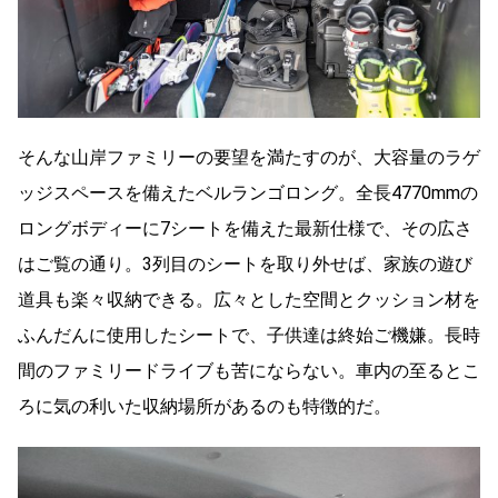
そんな山岸ファミリーの要望を満たすのが、大容量のラゲ
ッジスペースを備えたベルランゴロング。全長4770mmの
ロングボディーに7シートを備えた最新仕様で、その広さ
はご覧の通り。3列目のシートを取り外せば、家族の遊び
道具も楽々収納できる。広々とした空間とクッション材を
ふんだんに使用したシートで、子供達は終始ご機嫌。長時
間のファミリードライブも苦にならない。車内の至るとこ
ろに気の利いた収納場所があるのも特徴的だ。