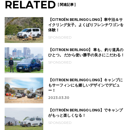
RELATED
[ 関連記事 ]
【CITROËN BERLINGO LONG】車中泊＆サ
イクリング女子。よくばりフレンチワゴンを
体験！
SPONSORED
【CITROEN BERLINGO】 車も、釣り道具の
ひとつ。 だから使い勝手の良さにこだわる！
SPONSORED
【CITROEN BERLINGO LONG】キャンプに
もサーフィンにも嬉しいデザインでデビュ
ー！
2023.03.30
【CITROËN BERLINGO LONG】でキャンプ
がもっと楽しくなる！
SPONSORED