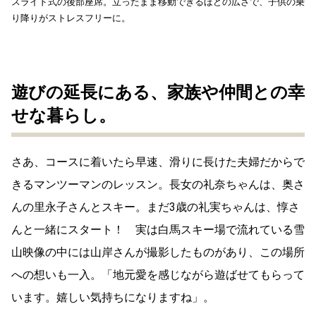
スライド式の後部座席。立ったまま移動できるほどの広さで、子供の乗
り降りがストレスフリーに。
遊びの延長にある、家族や仲間との幸
せな暮らし。
さあ、コースに着いたら早速、滑りに長けた夫婦だからで
きるマンツーマンのレッスン。長女の礼奈ちゃんは、奥さ
んの里永子さんとスキー。まだ3歳の礼実ちゃんは、惇さ
んと一緒にスタート！ 実は白馬スキー場で流れている雪
山映像の中には山岸さんが撮影したものがあり、この場所
への想いも一入。「地元愛を感じながら遊ばせてもらって
います。嬉しい気持ちになりますね」。