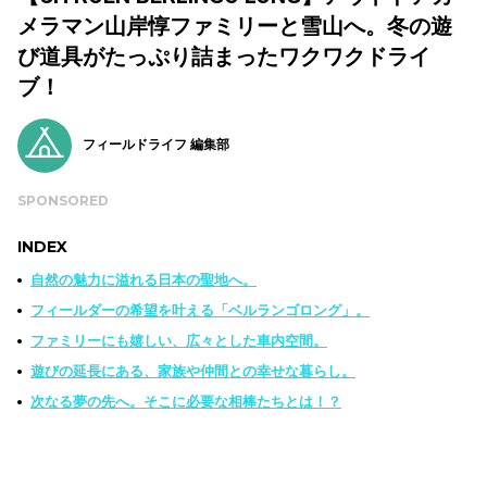
メラマン山岸惇ファミリーと雪山へ。冬の遊
び道具がたっぷり詰まったワクワクドライ
ブ！
フィールドライフ 編集部
SPONSORED
INDEX
自然の魅力に溢れる日本の聖地へ。
フィールダーの希望を叶える「ベルランゴロング」。
ファミリーにも嬉しい、広々とした車内空間。
遊びの延長にある、家族や仲間との幸せな暮らし。
次なる夢の先へ。そこに必要な相棒たちとは！？