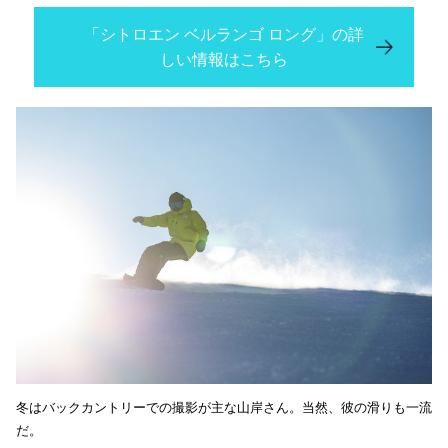
「シトロエン ベルランゴ ロング」の詳
しい情報はこちら
冬はバックカントリーでの撮影が主な山岸さん。当然、彼の滑りも一流
だ。