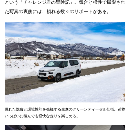
という「チャレンジ君の冒険記」。気合と根性で撮影され
た写真の裏側には、頼れる数々のサポートがある。
優れた燃費と環境性能を発揮する先進のクリーンディーゼル仕様。荷物
いっぱいに積んでも軽快な走りを楽しめる。