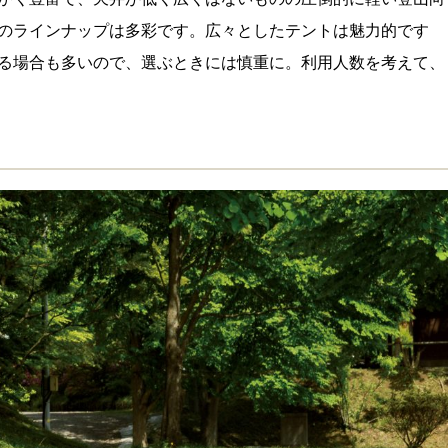
のラインナップは多彩です。広々としたテントは魅力的です
る場合も多いので、選ぶときには慎重に。利用人数を考えて、