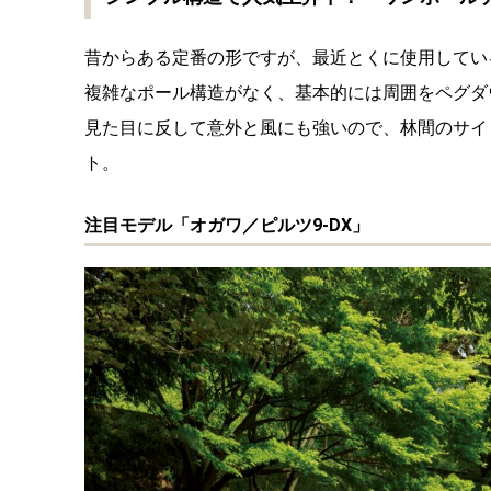
昔からある定番の形ですが、最近とくに使用してい
複雑なポール構造がなく、基本的には周囲をペグダ
見た目に反して意外と風にも強いので、林間のサイ
ト。
注目モデル「オガワ／ピルツ9-DX」