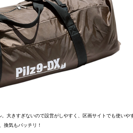
ル。大きすぎないので設営がしやすく、区画サイトでも使いや
、換気もバッチリ！