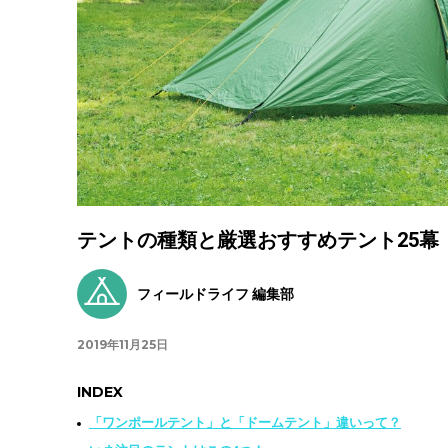
テントの種類と厳選おすすめテント25幕
フィールドライフ 編集部
2019年11月25日
INDEX
「ワンポールテント」と「ドームテント」違いって？