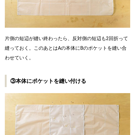
片側の短辺が縫い終わったら、反対側の短辺も2回折って
縫っておく。このあとはAの本体にBのポケットを縫い合
わせていく。
③本体にポケットを縫い付ける