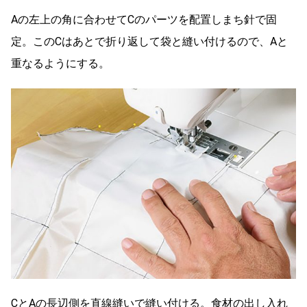
Aの左上の角に合わせてCのパーツを配置しまち針で固
定。このCはあとで折り返して袋と縫い付けるので、Aと
重なるようにする。
CとAの長辺側を直線縫いで縫い付ける。食材の出し入れ