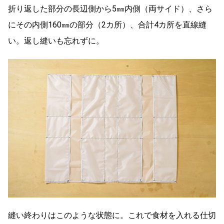
折り返した部分の長辺側から5㎜内側（両サイド）、さら
にその内側160㎜の部分（2カ所）、合計4カ所を直線縫
い。返し縫いも忘れずに。
縫い終わりはこのような状態に。これで食材を入れる仕切