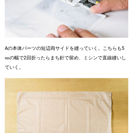
Aの本体パーツの短辺両サイドを縫っていく。こちらも5
㎜の幅で2回折ったらまち針で留め、ミシンで直線縫いし
ていく。