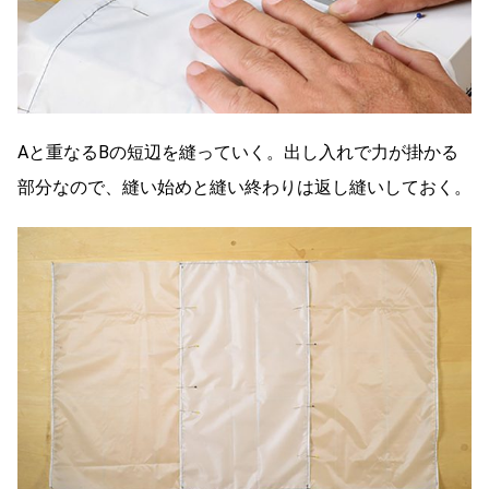
Aと重なるBの短辺を縫っていく。出し入れで力が掛かる
部分なので、縫い始めと縫い終わりは返し縫いしておく。