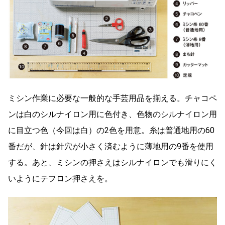
ミシン作業に必要な一般的な手芸用品を揃える。チャコペ
ンは白のシルナイロン用に色付き、色物のシルナイロン用
に目立つ色（今回は白）の2色を用意。糸は普通地用の60
番だが、針は針穴が小さく済むように薄地用の9番を使用
する。あと、ミシンの押さえはシルナイロンでも滑りにく
いようにテフロン押さえを。