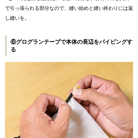
で引っ張られる部分なので、縫い始めと縫い終わりには返
し縫いを。
⑥グログランテープで本体の長辺をパイピングす
る