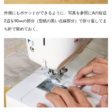
外側にもポケットができるように、写真を参照にAの短辺
2辺を90㎜の部分（型紙の黒い点線部分）で折り返してま
ち針で留めておく。