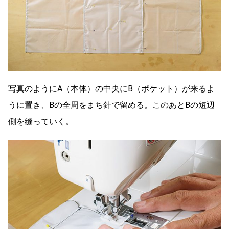
写真のようにA（本体）の中央にB（ポケット）が来るよ
うに置き、Bの全周をまち針で留める。このあとBの短辺
側を縫っていく。