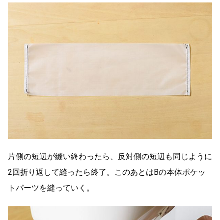
片側の短辺が縫い終わったら、反対側の短辺も同じように
2回折り返して縫ったら終了。このあとはBの本体ポケッ
トパーツを縫っていく。