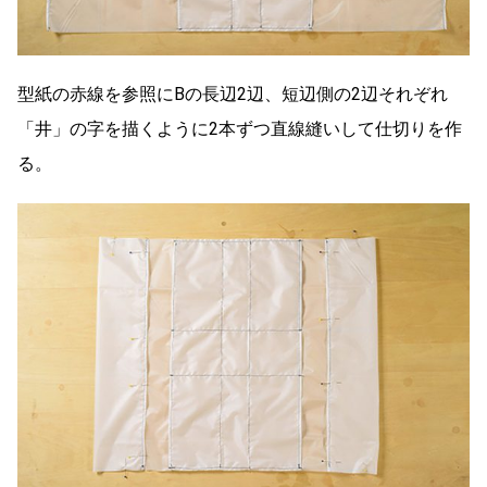
型紙の赤線を参照にBの長辺2辺、短辺側の2辺それぞれ
「井」の字を描くように2本ずつ直線縫いして仕切りを作
る。