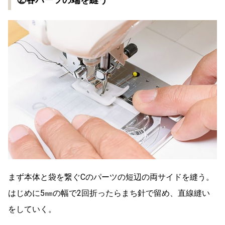
まず本体と袋を繋ぐCのパーツの短辺の両サイドを縫う。
はじめに5㎜の幅で2回折ったらまち針で留め、直線縫い
をしていく。