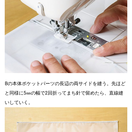
Bの本体ポケットパーツの長辺の両サイドを縫う。先ほど
と同様に5㎜の幅で2回折ってまち針で留めたら、直線縫
いしていく。