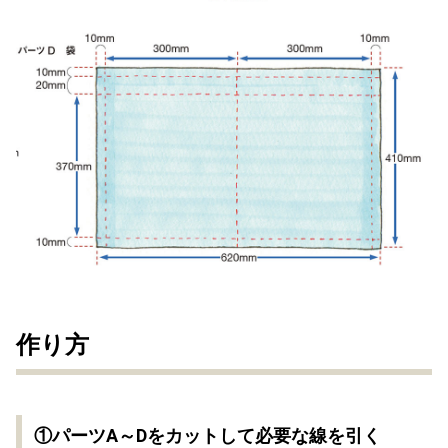
作り方
①パーツA～Dをカットして必要な線を引く