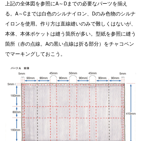
上記の全体図を参照にA～Dまでの必要なパーツを揃え
る。A～Cまでは白色のシルナイロン、Dのみ色物のシルナ
イロンを使用。作り方は直線縫いのみで難しくはないが、
本体、本体ポケットは縫う箇所が多い。型紙を参照に縫う
箇所（赤の点線。Aの黒い点線は折る部分）をチャコペン
でマーキングしておこう。