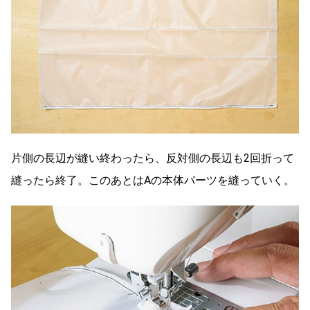
片側の長辺が縫い終わったら、反対側の長辺も2回折って
縫ったら終了。このあとはAの本体パーツを縫っていく。