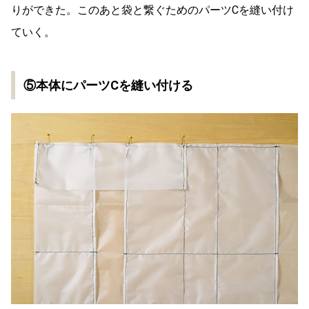
りができた。このあと袋と繋ぐためのパーツCを縫い付け
ていく。
⑤本体にパーツCを縫い付ける