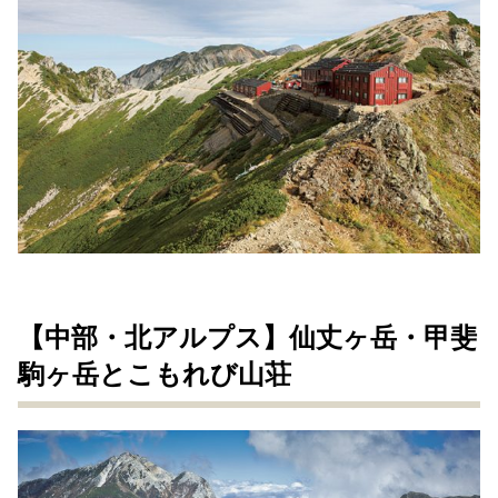
【中部・北アルプス】仙丈ヶ岳・甲斐
駒ヶ岳とこもれび山荘