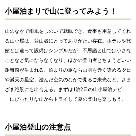
小屋泊まりで山に登ってみよう！
山のなかで雨風をしのいで就眠でき、食事も用意してくれ
る山小屋は、登山者にとってありがたい存在。ホテルや旅
館とは違って設備はシンプルだが、不思議と山では小さな
ことなど気にならなくなり、ほかの登山者とちょうどいい
距離感が生まれる。泊まりの旅なら山肌を赤く染める夕日
や満天の星空、澄んだ空気のなかで見るご来光など、さま
ざま絶景にも出合える。まずは1泊2日の山小屋泊デビュ
ーにぴったりな山からトライして夏の登山を楽しもう。
小屋泊登山の注意点