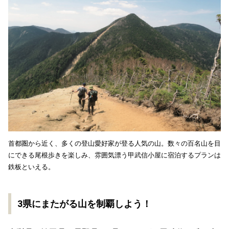
首都圏から近く、多くの登山愛好家が登る人気の山。数々の百名山を目
にできる尾根歩きを楽しみ、雰囲気漂う甲武信小屋に宿泊するプランは
鉄板といえる。
3県にまたがる山を制覇しよう！