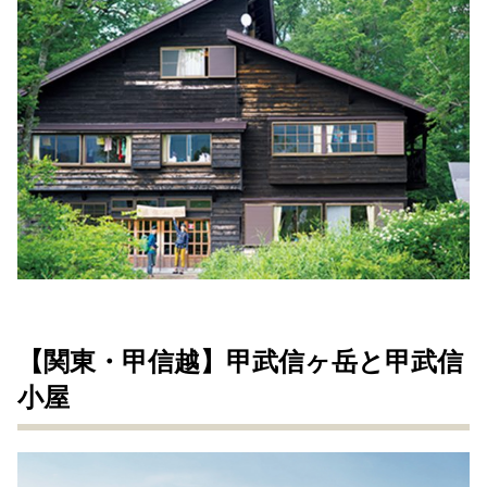
【関東・甲信越】甲武信ヶ岳と甲武信
小屋