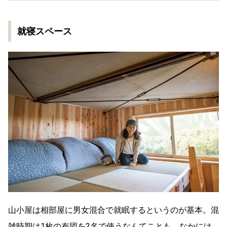
就寝スペース
山小屋は相部屋に男女混合で就眠するというのが基本。混
雑時期は1枚の布団を2名で使うなんてことも。なかには