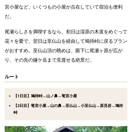
宮小屋など、いくつもの小屋が点在していて宿泊も便利
だ。
尾瀬らしさを満喫するなら、初日は湿原の木道をめぐって
花々を愛で、翌日は至仏山を経由して鳩待峠に戻るプラン
がおすすめ。至仏山頂の眺めは、眼下に尾瀬ヶ原が広が
り、その先の燧ケ岳まで見渡せる絶景だ。
ルート
【1日目】鳩待峠→山ノ鼻→竜宮小屋
【2日目】竜宮小屋→山の鼻→至仏山→小至仏山→原見岩→鳩待
峠