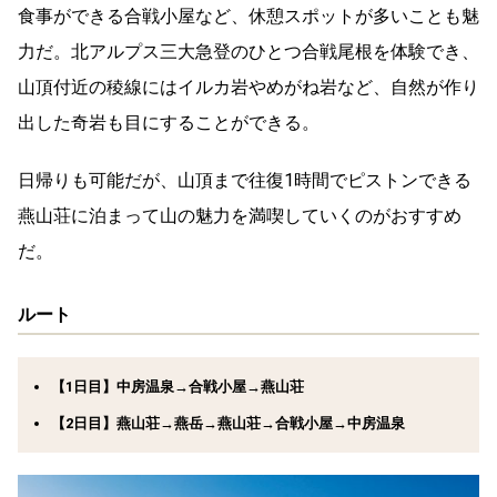
食事ができる合戦小屋など、休憩スポットが多いことも魅
力だ。北アルプス三大急登のひとつ合戦尾根を体験でき、
山頂付近の稜線にはイルカ岩やめがね岩など、自然が作り
出した奇岩も目にすることができる。
日帰りも可能だが、山頂まで往復1時間でピストンできる
燕山荘に泊まって山の魅力を満喫していくのがおすすめ
だ。
ルート
【1日目】中房温泉→合戦小屋→燕山荘
【2日目】燕山荘→燕岳→燕山荘→合戦小屋→中房温泉