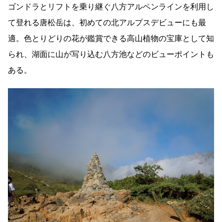
ゴンドラとリフトを乗り継ぐ八方アルペンラインを利用し
て登れる唐松岳は、初めての北アルプスデビューにも最
適。色とりどりの花が鑑賞できる高山植物の宝庫として知
られ、湖面に山が写り込む八方池などのビューポイントも
ある。