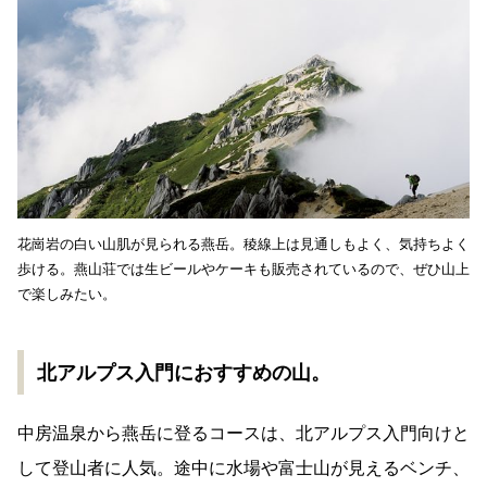
花崗岩の白い山肌が見られる燕岳。稜線上は見通しもよく、気持ちよく
歩ける。燕山荘では生ビールやケーキも販売されているので、ぜひ山上
で楽しみたい。
北アルプス入門におすすめの山。
中房温泉から燕岳に登るコースは、北アルプス入門向けと
して登山者に人気。途中に水場や富士山が見えるベンチ、