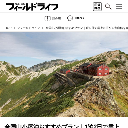
読み物
Others
TOP
フィールドライフ
全国山小屋泊おすすめプラン｜1泊2日で雲上に広がる大自然を
全国山小屋泊おすすめプラン｜1泊2日で雲上