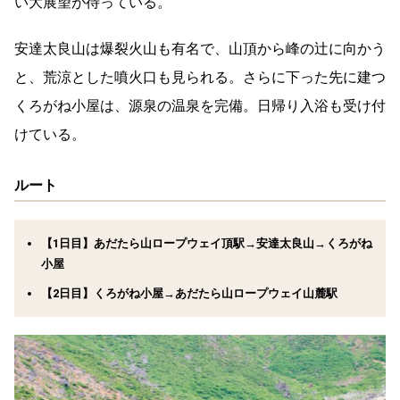
い大展望が待っている。
安達太良山は爆裂火山も有名で、山頂から峰の辻に向かう
と、荒涼とした噴火口も見られる。さらに下った先に建つ
くろがね小屋は、源泉の温泉を完備。日帰り入浴も受け付
けている。
ルート
【1日目】あだたら山ロープウェイ頂駅→安達太良山→くろがね
小屋
【2日目】くろがね小屋→あだたら山ロープウェイ山麓駅