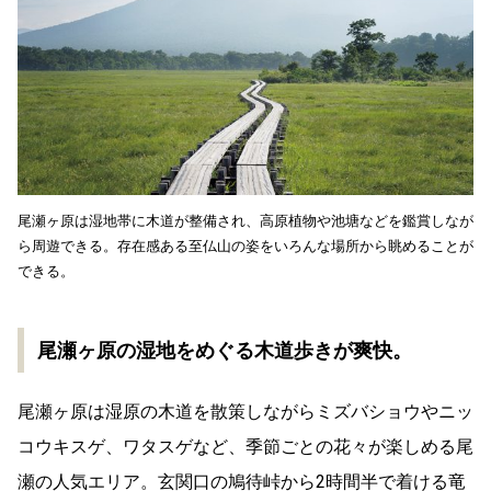
尾瀬ヶ原は湿地帯に木道が整備され、高原植物や池塘などを鑑賞しなが
ら周遊できる。存在感ある至仏山の姿をいろんな場所から眺めることが
できる。
尾瀬ヶ原の湿地をめぐる木道歩きが爽快。
尾瀬ヶ原は湿原の木道を散策しながらミズバショウやニッ
コウキスゲ、ワタスゲなど、季節ごとの花々が楽しめる尾
瀬の人気エリア。玄関口の鳩待峠から2時間半で着ける竜