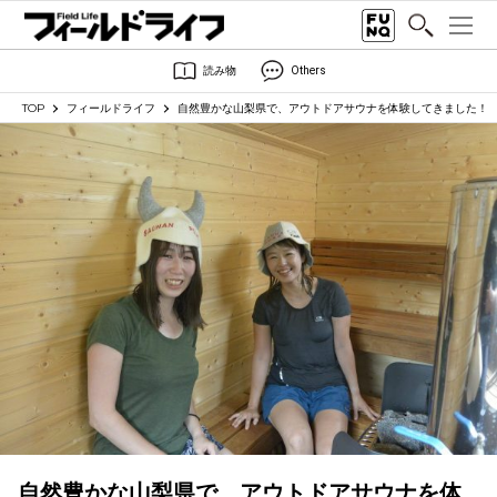
読み物
Others
TOP
フィールドライフ
自然豊かな山梨県で、アウトドアサウナを体験してきました！
自然豊かな山梨県で、アウトドアサウナを体