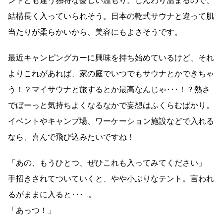
ントとも違う独特な優しい温もり。じんわり温まるので、
結構長く入っていられそう。日本の乾式サウナと違って肌
当たりが柔らかいから、美容にもよさそうです。
最近キャンピングカーに興味を持ち始めているけど、それ
よりこれがあれば、家の庭でいつでもサウナとかできちゃ
う！？マイサウナと旅するとか最高なんじゃ･･･！？熱さ
でぼーっと気持ちよくなるなかで妄想はふくらむばかり。
イベントやキャンプ場、ワーケーション施設などで入れる
なら、喜んで飛び込みたいですね！
「あの、もうひとつ、ぜひこれも入ってみてください」
手招きされてついていくと、やや小ぶりなテント。言われ
るがままに入ると･･･…。
「あっつ！」