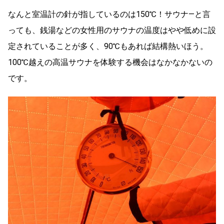
なんと室温計の針が指しているのは150℃！サウナ―と言
っても、銭湯などの女性用のサウナの温度はやや低めに設
定されていることが多く、90℃もあれば結構熱いほう。
100℃越えの高温サウナを体験する機会はなかなかないの
です。