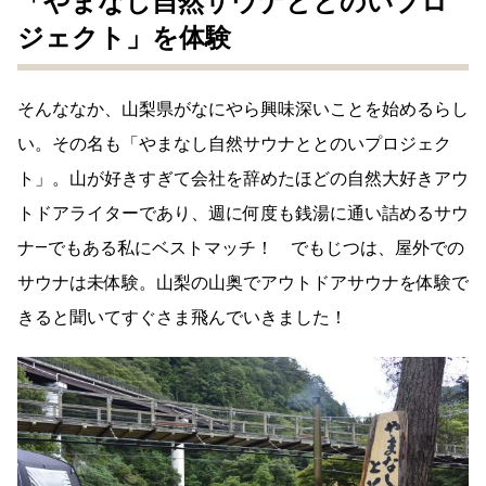
「やまなし自然サウナととのいプロ
ジェクト」を体験
そんななか、山梨県がなにやら興味深いことを始めるらし
い。その名も「やまなし自然サウナととのいプロジェク
ト」。山が好きすぎて会社を辞めたほどの自然大好きアウ
トドアライターであり、週に何度も銭湯に通い詰めるサウ
ナ―でもある私にベストマッチ！ でもじつは、屋外での
サウナは未体験。山梨の山奥でアウトドアサウナを体験で
きると聞いてすぐさま飛んでいきました！