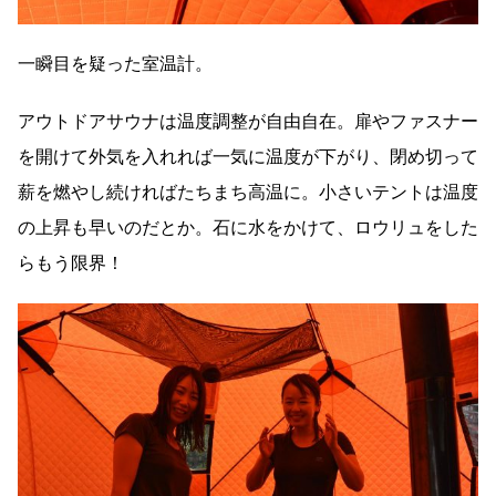
一瞬目を疑った室温計。
アウトドアサウナは温度調整が自由自在。扉やファスナー
を開けて外気を入れれば一気に温度が下がり、閉め切って
薪を燃やし続ければたちまち高温に。小さいテントは温度
の上昇も早いのだとか。石に水をかけて、ロウリュをした
らもう限界！