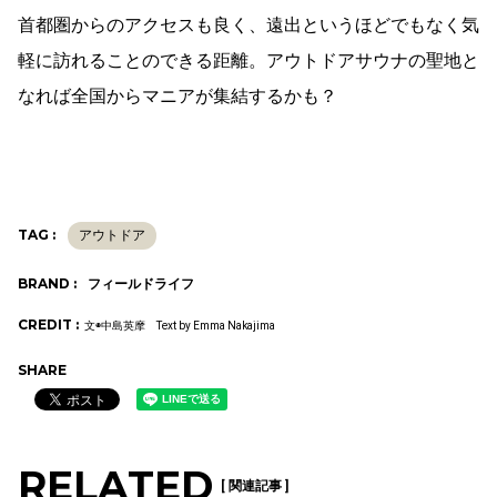
首都圏からのアクセスも良く、遠出というほどでもなく気
軽に訪れることのできる距離。アウトドアサウナの聖地と
なれば全国からマニアが集結するかも？
TAG :
アウトドア
BRAND :
フィールドライフ
CREDIT :
文◉中島英摩 Text by Emma Nakajima
SHARE
RELATED
[ 関連記事 ]