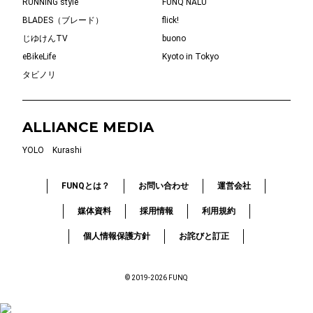
RUNNING style
FUNQ NALU
BLADES（ブレード）
flick!
じゆけんTV
buono
eBikeLife
Kyoto in Tokyo
タビノリ
ALLIANCE MEDIA
YOLO
Kurashi
FUNQとは？
お問い合わせ
運営会社
媒体資料
採用情報
利用規約
個人情報保護方針
お詫びと訂正
© 2019-2026 FUNQ