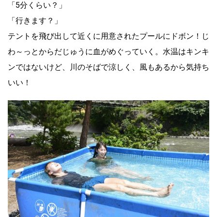
「5分くらい？」
「行きます？」
テントを飛び出して近くに用意されたプールにドボン！じ
わ～っとからだじゅうに血がめぐっていく。水温はキンキ
ンではないけど、川のそばで涼しく、風もあるから気持ち
いい！