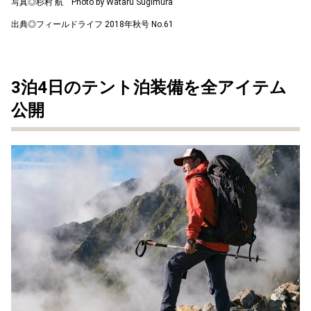
写真◎杉村 航 Photo by Wataru Sugimura
出典◎フィールドライフ 2018年秋号 No.61
3泊4日のテント泊装備を全アイテム
公開