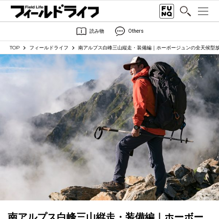
読み物
Others
TOP
フィールドライフ
南アルプス白峰三山縦走・装備編｜ホーボージュンの全天候型
南アルプス白峰三山縦走・装備編｜ホーボー