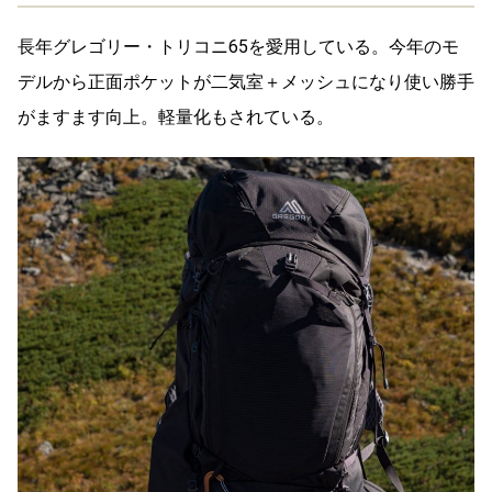
長年グレゴリー・トリコニ65を愛用している。今年のモ
デルから正面ポケットが二気室＋メッシュになり使い勝手
がますます向上。軽量化もされている。