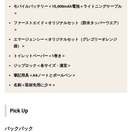
モバイルバッテリー＜15,000mAh電池＋ライトニングケーブル
＞
ファーストエイド＜オリジナルセット（防水タッパーウエア）
＞
エマージェンシー＜オリジナルセット（グレゴリーオレンジ
袋）＞
トイレットペーパー＜1巻き＞
ジップロック＜各サイズ・適宜＞
筆記用具＜A6ノートとボールペン＞
名刺＜取材先用に少々＞
Pick Up
バックパック