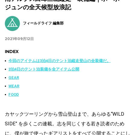
ジュンの全天候型放浪記
フィールドライフ 編集部
2021年09月12日
INDEX
今回のアイテムは3泊4日のテント泊縦走登山の全装備だ。
3泊4日のテント泊装備を全アイテム公開
GEAR
WEAR
FOOD
カヤックツーリングから雪山登山まで、あらゆる“WILD
SIDE” を歩くこの連載。志を同じくする若き読者のため
に、僕が旅で使ったギアリストをすべて公開することにし