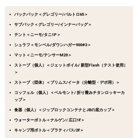
バックパック＜グレゴリー/バルトロ65＞
サブパック＜グレゴリー/インナーバッグ＞
テント＜ニーモ/タニ1P＞
シュラフ＜モンベル/ダウンハガー900#3＞
マット＜ニーモ/テンサーM20＞
ストーブ（個人）＜ジェットボイル/ 新型Flash（テスト使用）
＞
ストーブ（団体）＜プリムス/イータ（分離型・デポ用）＞
コッフェル（個人）＜ベルモント/ 折り畳みチタンロッキーカ
ップ＞
食器（個人）＜ジップロックコンテナとJBの底カップ＞
ウォーターボトル＜ナルゲン/ 広口1ℓ＞
キャンプ用ボトル＜プラティパス/2ℓ＞