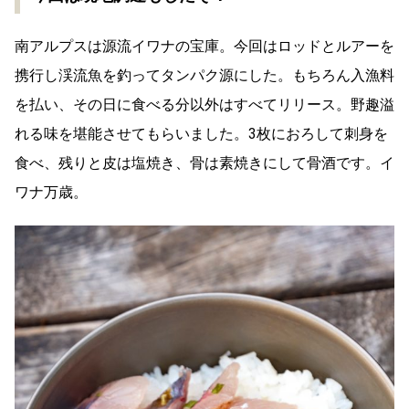
南アルプスは源流イワナの宝庫。今回はロッドとルアーを
携行し渓流魚を釣ってタンパク源にした。もちろん入漁料
を払い、その日に食べる分以外はすべてリリース。野趣溢
れる味を堪能させてもらいました。3枚におろして刺身を
食べ、残りと皮は塩焼き、骨は素焼きにして骨酒です。イ
ワナ万歳。