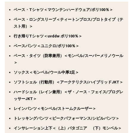
ベース・Tシャツ＜マウンテンハードウェア/ポリ100％＞
ベース・ロングスリーブ＜ティートンブロス/プロトタイプ（テ
スト用）＞
行き帰りTシャツ＜uvddw ポリ100％＞
ベースパンツ＜ユニクロ/ポリ100％＞
ベース・タイツ（防寒兼用）＜モンベル/スーパーメリノウール
＞
ソックス＜モンベル/ウール中厚2足＞
ソフトシェル（行動用）＜アークテリクス/ハイブリッドJKT＞
ハードシェル（レイン兼用）＜ザ・ノース・フェイス/プログレ
ッサーJKT＞
レインパンツ＜モンベル/ストームクルーザー＞
トレッキングパンツ＜ピークパフォーマンス/シビルパンツ＞
インサレーション上下＜（上）パタゴニア （下）モンベル＞