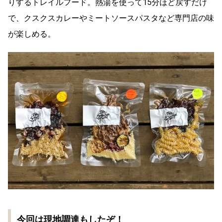
りするトレイルフード。熱湯を使って15分ほど戻すだけ
で、クスクスカレーやミートソースパスタなど専門店の味
が楽しめる。
今回は現地調達もしたぞ！