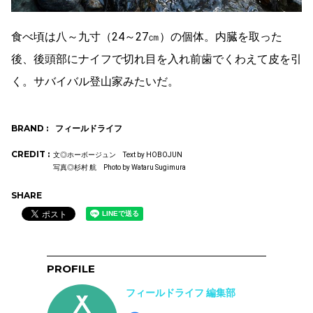
食べ頃は八～九寸（24～27㎝）の個体。内臓を取った
後、後頭部にナイフで切れ目を入れ前歯でくわえて皮を引
く。サバイバル登山家みたいだ。
BRAND :
フィールドライフ
CREDIT :
文◎ホーボージュン Text by HOBOJUN
写真◎杉村 航 Photo by Wataru Sugimura
SHARE
PROFILE
フィールドライフ 編集部