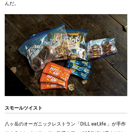
んだ。
スモールツイスト
八ヶ岳のオーガニックレストラン「DILL eat,life.」が手作