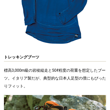
トレッキングブーツ
標高3,000m級の岩稜縦走と50ℓ程度の荷重を想定したブー
ツ。イタリア製だが、典型的な日本人足型の僕にもぴった
りフィット。