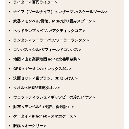
ライター＜百円ライター＞
ナイフ（ツールナイフ）＜レザーマン/スケールツール＞
武器＜モンベル/野箸、MSR/折り畳みスプーン＞
ヘッドランプ＜ペツル/アクティックコア＞
ランタン＜ソーラーパフ/ソーラーランタン＞
コンパス＜シルバ/フィールドコンパス＞
地図＜山と高原地図 no.42 北岳甲斐駒＞
GPS＜ガーミン/eトレックス20J＞
洗面セット＜歯ブラシ、ODせっけん＞
タオル＜MSR/速乾タオル＞
ウェットティッシュ＜ギャツビーの冷たいヤツ＞
財布＜モンベル/（免許、保険証）＞
ケータイ＜iPhoneX＋スマホケース＞
眼鏡＜オークリー＞