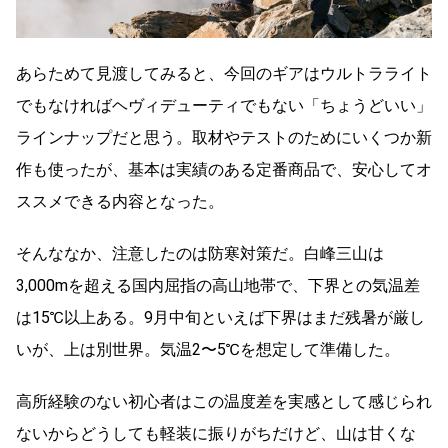
あらためて見渡してみると、今回のギアはウルトラライト
でもなければヘヴィデューティでもない「ちょうどいい」
ラインナップだと思う。取材やテストのためにいくつか新
作も使ったが、基本は実績のある定番商品で、安心してオ
ススメできる内容となった。
そんななか、注意したのは防寒対策だ。白峰三山は
3,000mを超える国内屈指の高山地帯で、下界との気温差
は15℃以上ある。9月中旬といえば下界はまだ残暑が厳し
いが、上は別世界。気温2〜5℃を想定して準備した。
高所経験のない初心者はこの温度差を実感として感じられ
ないからどうしても軽装に振りがちだけど、山は甘くな