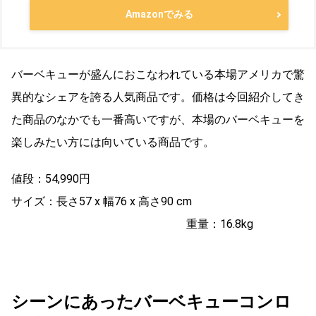
Amazonでみる
バーベキューが盛んにおこなわれている本場アメリカで驚
異的なシェアを誇る人気商品です。価格は今回紹介してき
た商品のなかでも一番高いですが、本場のバーベキューを
楽しみたい方には向いている商品です。
値段：54,990円
サイズ：長さ
57 x 幅76 x 高さ90 cm
重量：16.8kg
シーンにあったバーベキューコンロ