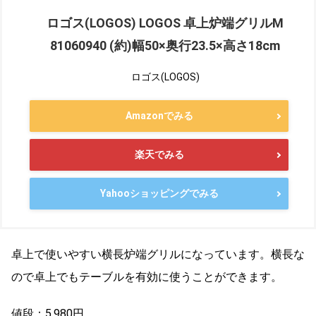
ロゴス(LOGOS) LOGOS 卓上炉端グリルM
81060940 (約)幅50×奥行23.5×高さ18cm
ロゴス(LOGOS)
Amazonでみる
楽天でみる
Yahooショッピングでみる
卓上で使いやすい横長炉端グリルになっています。横長な
ので卓上でもテーブルを有効に使うことができます。
値段：5,980円