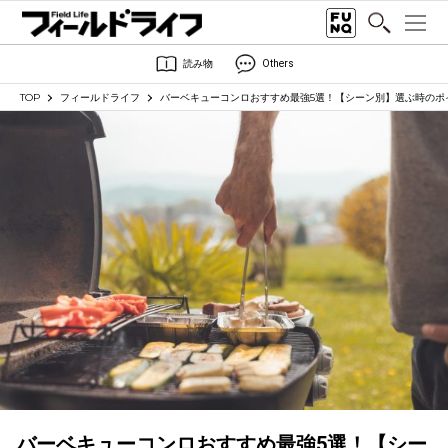
読み物
Others
TOP
フィールドライフ
バーベキューコンロおすすめ最強5選！【シーン別】選ぶ時のポ
バーベキューコンロおすすめ最強5選！【シー