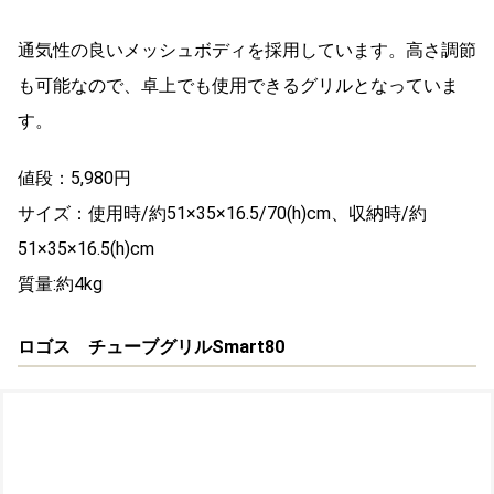
通気性の良いメッシュボディを採用しています。高さ調節
も可能なので、卓上でも使用できるグリルとなっていま
す。
値段：5,980円
サイズ：使用時/約51×35×16.5/70(h)cm、収納時/約
51×35×16.5(h)cm
質量:約4kg
ロゴス チューブグリルSmart80