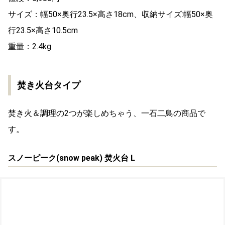
サイズ：幅50×奥行23.5×高さ18cm、収納サイズ:幅50×奥
行23.5×高さ10.5cm
重量：2.4kg
焚き火台タイプ
焚き火＆調理の2つが楽しめちゃう、一石二鳥の商品で
す。
スノーピーク(snow peak) 焚火台 L