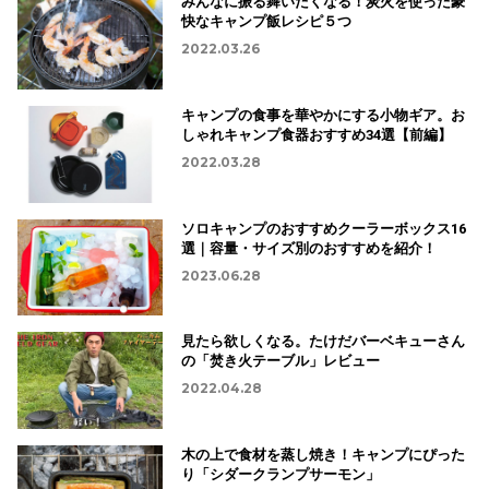
みんなに振る舞いたくなる！炭火を使った豪
快なキャンプ飯レシピ５つ
2022.03.26
キャンプの食事を華やかにする小物ギア。お
しゃれキャンプ食器おすすめ34選【前編】
2022.03.28
ソロキャンプのおすすめクーラーボックス16
選｜容量・サイズ別のおすすめを紹介！
2023.06.28
見たら欲しくなる。たけだバーベキューさん
の「焚き火テーブル」レビュー
2022.04.28
木の上で食材を蒸し焼き！キャンプにぴった
り「シダークランプサーモン」