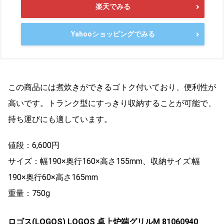
楽天でみる
Yahooショッピングでみる
この商品には煮炊きができるゴトク付いており、便利性が
高いです。トランク型にすっきり収納することが可能で、
持ち運びにも適しています。
値段：6,600円
サイズ：幅190×奥行160×高さ155mm、収納サイズ:幅
190×奥行60×高さ165mm
重量：750g
ロゴス(LOGOS) LOGOS 卓上炉端グリルM 81060940