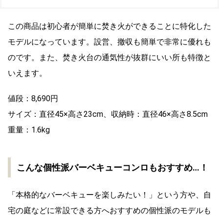
この商品は初心者が簡単に焚き火ができることに特化した
モデルになっています。設営、撤収も簡単で非常に優れも
のです。また、焚き火台の通気性が抜群にいい所も特徴と
いえます。
値段：8,690円
サイズ：直径45×高さ23cm、収納時：直径46×高さ8.5cm
重量：1.6kg
こんな個性派バーベキューコンロもおすすめ…！
「本格的なバーベキューを楽しみたい！」という方や、自
宅の庭などに常設できる方へおすすめの個性派のモデルも