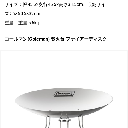
サイズ：幅45.5×奥行45.5×高さ31.5cm、収納サイ
ズ:56×64.5×32cm
重量：重量:5.5kg
コールマン(Coleman) 焚火台 ファイアーディスク