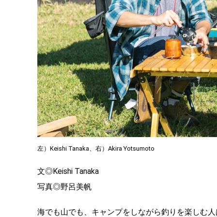
左）Keishi Tanaka、右）Akira Yotsumoto
文◎Keishi Tanaka
写真◎野呂美帆
海でも山でも、キャンプをしながら釣りを楽しむ人