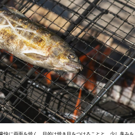
豪快に両面を焼く。目的は焼き目をつけることと、少し臭みを