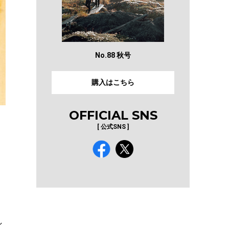
No.88 秋号
購入はこちら
OFFICIAL SNS
[ 公式SNS ]
し