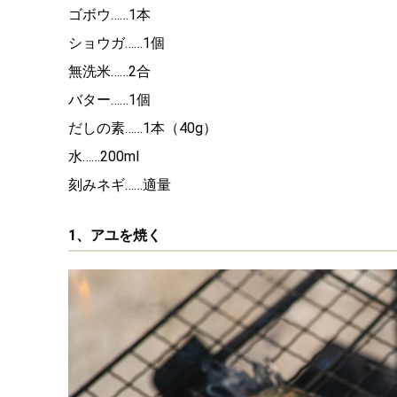
ゴボウ……1本
ショウガ……1個
無洗米……2合
バター……1個
だしの素……1本（40g）
水……200ml
刻みネギ……適量
1、アユを焼く