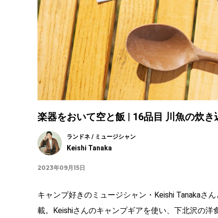
楽器をおいて空と飯 | 16品目 川魚の炊
ランドネ / ミュージシャン
Keishi Tanaka
2023年09月15日
キャンプ好きのミュージシャン・Keishi Tana
載。Keishiさんのキャンプギアを使い、下北沢