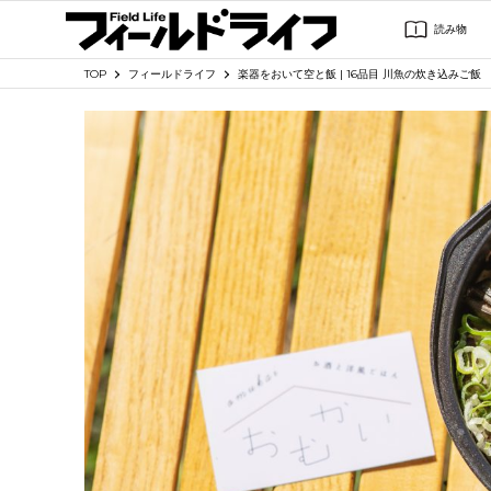
読み物
TOP
フィールドライフ
楽器をおいて空と飯 | 16品目 川魚の炊き込みご飯