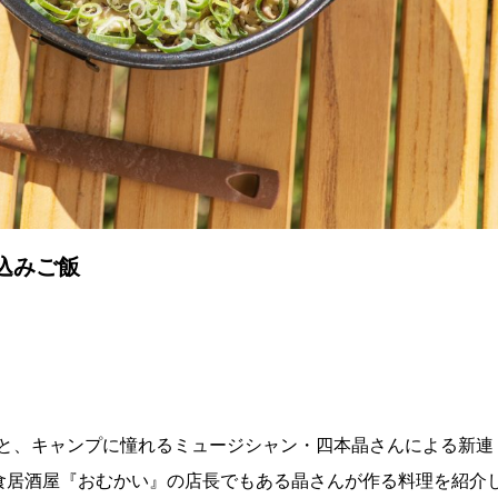
き込みご飯
kaさんと、キャンプに憧れるミュージシャン・四本晶さんによる新連
の洋食居酒屋『おむかい』の店長でもある晶さんが作る料理を紹介