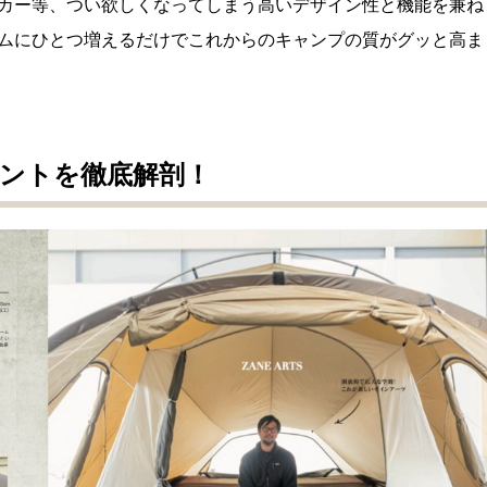
カー等、つい欲しくなってしまう高いデザイン性と機能を兼ね
ムにひとつ増えるだけでこれからのキャンプの質がグッと高ま
ントを徹底解剖！