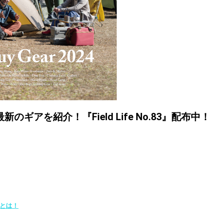
アを紹介！『Field Life No.83』配布中！
とは！