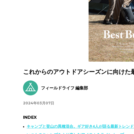
これからのアウトドアシーズンに向けた最新のギ
フィールドライフ 編集部
2024年03月07日
INDEX
キャンプと登山の異種混合。ギア好き4人が語る最新トレンド