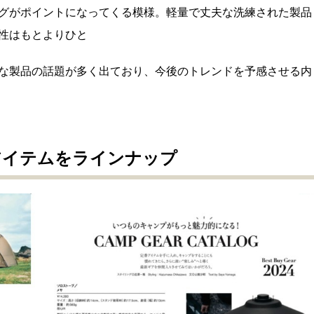
グがポイントになってくる模様。軽量で丈夫な洗練された製品
性はもとよりひと
な製品の話題が多く出ており、今後のトレンドを予感させる内
アイテムをラインナップ