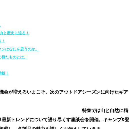
！
魅力と歴史に迫る！
う！
クンはなにを思うのか。
て得たものとは。
満載！
機会が増えるいまこそ、次のアウトドアシーズンに向けたギア
。
特集では山と自然に精
り最新トレンドについて語り尽くす座談会を開催。
キャンプ&
掲載し、各製品の魅力を詳しくお伝えしていきま