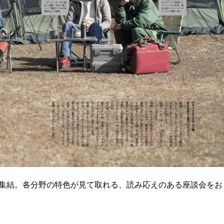
集結。各分野の特色が見て取れる、読み応えのある座談会をお
す！