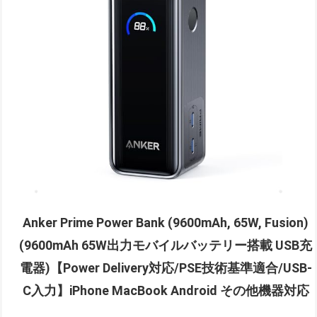
Anker Prime Power Bank (9600mAh, 65W, Fusion)
(9600mAh 65W出力モバイルバッテリー搭載 USB充
電器)【Power Delivery対応/PSE技術基準適合/USB-
C入力】iPhone MacBook Android その他機器対応