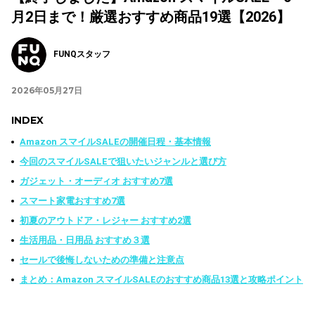
月2日まで！厳選おすすめ商品19選【2026】
FUNQスタッフ
2026年05月27日
INDEX
Amazon スマイルSALEの開催日程・基本情報
今回のスマイルSALEで狙いたいジャンルと選び方
ガジェット・オーディオ おすすめ7選
スマート家電おすすめ7選
初夏のアウトドア・レジャー おすすめ2選
生活用品・日用品 おすすめ３選
セールで後悔しないための準備と注意点
まとめ：Amazon スマイルSALEのおすすめ商品13選と攻略ポイント