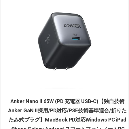
Anker Nano II 65W (PD 充電器 USB-C)【独自技術
Anker GaN II採用/PD対応/PSE技術基準適合/折りた
たみ式プラグ】MacBook PD対応Windows PC iPad
iPhone Galaxy Android スマートフォン ノートPC