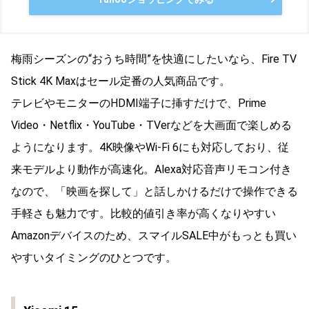
梅雨シーズンの“おうち時間”を快適にしたいなら、Fire TV
Stick 4K Maxはセール定番の人気商品です。
テレビやモニターのHDMI端子に挿すだけで、Prime
Video・Netflix・YouTube・TVerなどを大画面で楽しめる
ようになります。4K映像やWi-Fi 6にも対応しており、従
来モデルより動作が高速化。Alexa対応音声リモコン付き
なので、「映画を探して」と話しかけるだけで操作できる
手軽さも魅力です。比較的値引き率が高くなりやすい
Amazonデバイスのため、スマイルSALE中がもっとも買い
やすいタイミングのひとつです。