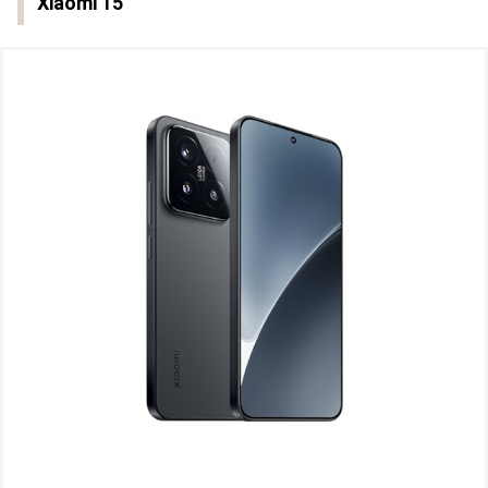
Xiaomi 15