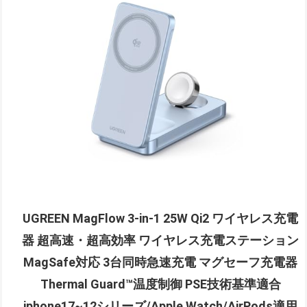
UGREEN MagFlow 3-in-1 25W Qi2 ワイヤレス充電
器 超高速・超高効率 ワイヤレス充電ステーション
MagSafe対応 3台同時急速充電 マグセーフ充電器
Thermal Guard™温度制御 PSE技術基準適合
iphone17~12シリーズ/Apple Watch/AirPods適用