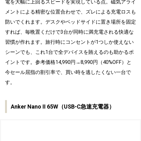
電を大幅に上回るスピードを実現している点。磁気アライ
メントによる精密な位置合わせで、ズレによる充電ロスも
防いでくれます。デスクやベッドサイドに置き場所を固定
すれば、毎晩置くだけで3台が同時に満充電される快適な
習慣が作れます。旅行時にコンセントが1つしか使えない
シーンでも、これ1台で全デバイスを賄えるのも助かるポ
イントです。参考価格14,990円→8,990円（40%OFF）と
今セール屈指の割引率で、買い時を逃したくない一台で
す。
Anker Nano II 65W（USB-C急速充電器）