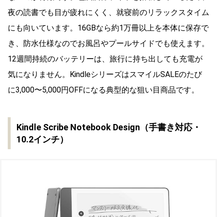
夜の読書でも目が疲れにくく、就寝前のリラックスタイム
にも向いています。16GBなら約1万冊以上を本体に保存で
き、防水仕様なのでお風呂やプールサイドでも使えます。
12週間持続のバッテリーは、旅行に持ち出しても充電が
気になりません。KindleシリーズはスマイルSALEのたび
に3,000〜5,000円OFFになる典型的な狙い目商品です。
Kindle Scribe Notebook Design（手書き対応・
10.2インチ）