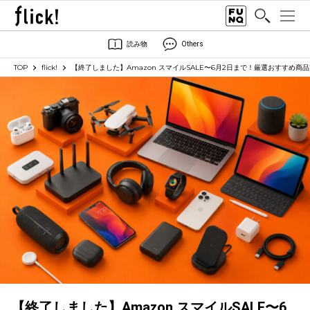
読み物
Others
TOP
flick!
【終了しました】Amazon スマイルSALE〜6月2日まで！厳選おすすめ商品1
【終了しました】Amazon スマイルSALE〜6