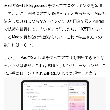
iPadのSwift Playgroundsを使ってプログラミングを習得
して、いざ「実際にアプリを作ろう」と思ったら、Macを
購入しなければならなかったのだ。3万円台で買えるiPad
で技術を習得して、「いざ」と思ったら、10万円ぐらい
するMacを買わなければならない。これは学生さん（の
親）にはつらい。
しかし、iPadでSwift UIを使ってアプリを開発できるとな
ったら話は別だ。これは素晴らしいソリューションだ。こ
れが秋にローンチされるiPadOS 15で実現すると言う。