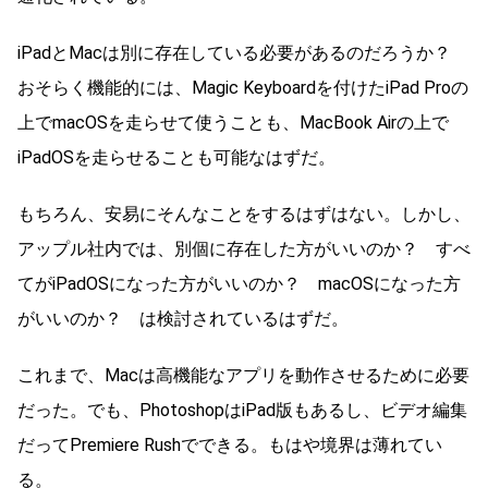
iPadとMacは別に存在している必要があるのだろうか？
おそらく機能的には、Magic Keyboardを付けたiPad Proの
上でmacOSを走らせて使うことも、MacBook Airの上で
iPadOSを走らせることも可能なはずだ。
もちろん、安易にそんなことをするはずはない。しかし、
アップル社内では、別個に存在した方がいいのか？ すべ
てがiPadOSになった方がいいのか？ macOSになった方
がいいのか？ は検討されているはずだ。
これまで、Macは高機能なアプリを動作させるために必要
だった。でも、PhotoshopはiPad版もあるし、ビデオ編集
だってPremiere Rushでできる。もはや境界は薄れてい
る。