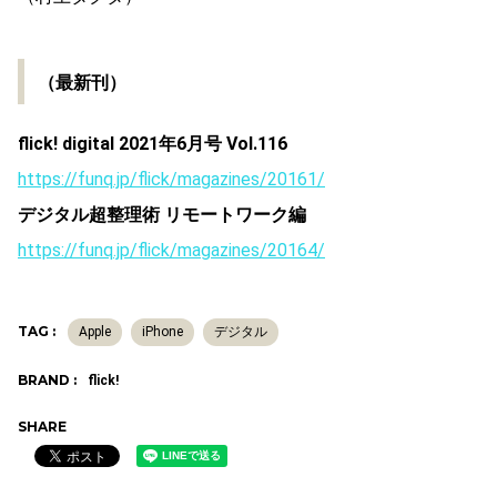
（最新刊）
flick! digital 2021年6月号 Vol.116
https://funq.jp/flick/magazines/20161/
デジタル超整理術 リモートワーク編
https://funq.jp/flick/magazines/20164/
TAG :
Apple
iPhone
デジタル
BRAND :
flick!
SHARE