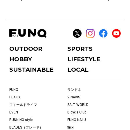
OUTDOOR
SPORTS
HOBBY
LIFESTYLE
SUSTAINABLE
LOCAL
FUNQ
ランドネ
PEAKS
VINAVIS
フィールドライフ
SALT WORLD
EVEN
Bicycle Club
RUNNING style
FUNQ NALU
BLADES（ブレード）
flick!