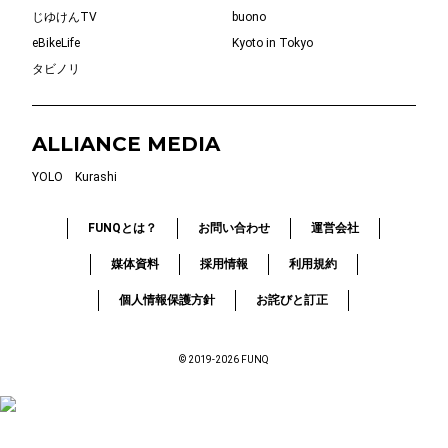
じゆけんTV
buono
eBikeLife
Kyoto in Tokyo
タビノリ
ALLIANCE MEDIA
YOLO
Kurashi
FUNQとは？
お問い合わせ
運営会社
媒体資料
採用情報
利用規約
個人情報保護方針
お詫びと訂正
© 2019-2026 FUNQ