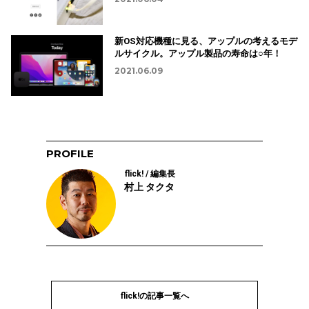
新OS対応機種に見る、アップルの考えるモデ
ルサイクル。アップル製品の寿命は○年！
2021.06.09
PROFILE
flick! / 編集長
村上 タクタ
flick!の記事一覧へ