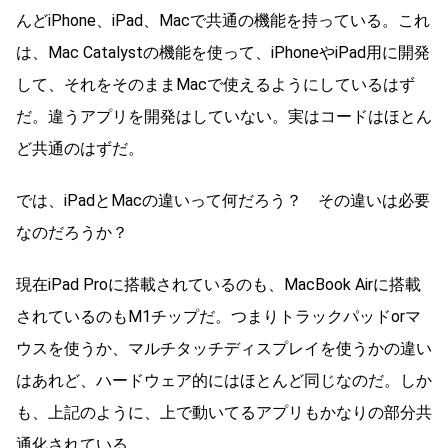
んどiPhone、iPad、Macで共通の機能を持っている。これ
は、Mac Catalystの機能を使って、iPhoneやiPad用に開発
して、それをそのままMacで使えるようにしているはず
だ。違うアプリを開発はしていない。実はコードはほとん
ど共通のはずだ。
では、iPadとMacの違いって何だろう？ その違いは必要
なのだろうか？
現在iPad Proに搭載されているのも、MacBook Airに搭載
されているのもM1チップだ。つまりトラックパッドorマ
ウスを使うか、マルチタッチディスプレイを使うかの違い
はあれど、ハードウェア的にはほとんど同じなのだ。しか
も、上記のように、上で動いてるアプリもかなりの部分共
通化されている。