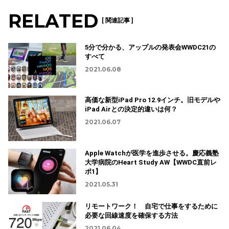
RELATED
[ 関連記事 ]
5分で分かる、アップルの発表会WWDC21の
すべて
2021.06.08
高価な新型iPad Pro 12.9インチ。旧モデルや
iPad Airとの決定的違いは何？
2021.06.07
Apple Watchが医学を進歩させる。慶応義塾
大学病院のHeart Study AW【WWDC直前レ
ポ1】
2021.05.31
リモートワーク！ 自宅で仕事をするために
必要な回線速度を確保する方法
2021.06.04