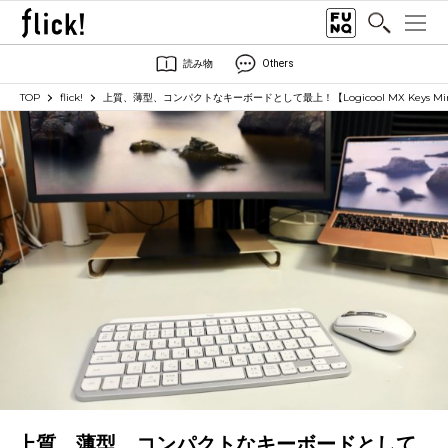
読み物
Others
TOP
flick!
上質、薄型、コンパクトなキーボードとして最上！【Logicool MX Keys Mi
上質、薄型、コンパクトなキーボードとして