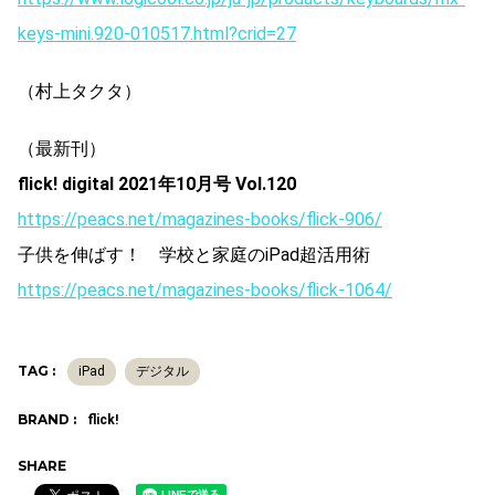
keys-mini.920-010517.html?crid=27
（村上タクタ）
（最新刊）
flick! digital 2021年10
月号 Vol.120
https://peacs.net/magazines-books/flick-906/
子供を伸ばす！ 学校と家庭のiPad超活用術
https://peacs.net/magazines-books/flick-1064/
TAG :
iPad
デジタル
BRAND :
flick!
SHARE