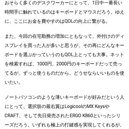
おそらく多くのデスクワーカーにとって、1日中一番長い
時間手に触れているのはキーボードとマウスだろう。ゆえ
に、ここにお金を費やすのはQOLの向上に繋がる。
また、今回の在宅勤務の増加にともなって、外付けのディ
スプレイを買った人が多いと思うが、その再にどんなキー
ボードを選ぶかっていうのもQOL上とっても大事。ネット
を検索すれば、1000円、2000円のキーボードだって売っ
てるが、ずっと使うものだから、どうせならいいものを使
いたい。
ノートパソコンのような薄いキーボードが好みだという人
にとって、選択肢の最右翼はLogicoolのMX Keysや
CRAFT、そして先日発売されたERGO K860といったシリ
ーズだろう。いずれも極上の打鍵感を実現してくれるが、