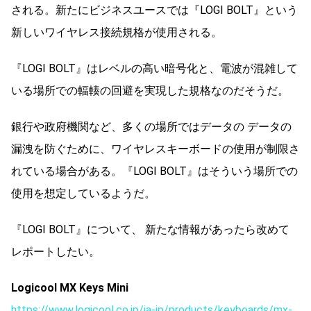
される。新たにビジネスユースでは『LOGI BOLT』という
新しいワイヤレス接続規格が使用される。
『LOGI BOLT』はレベルの高い暗号化と、電波が混雑して
いる場所での輻輳の回避を実現した規格なのだそうだ。
銀行や政府機関など、多くの場所ではデータの データの
漏洩を防ぐために、ワイヤレスキーボードの使用が制限さ
れている場合がある。『LOGI BOLT』はそういう場所での
使用を想定しているようだ。
『LOGI BOLT』について、 新たな情報があったら改めて
レポートしたい。
Logicool MX Keys Mini
https://www.logicool.co.jp/ja-jp/products/keyboards/mx-