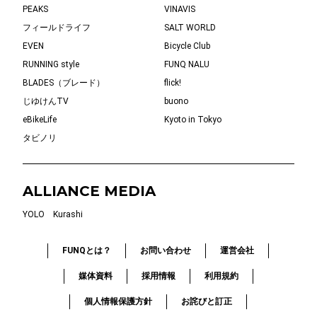
PEAKS
VINAVIS
フィールドライフ
SALT WORLD
EVEN
Bicycle Club
RUNNING style
FUNQ NALU
BLADES（ブレード）
flick!
じゆけんTV
buono
eBikeLife
Kyoto in Tokyo
タビノリ
ALLIANCE MEDIA
YOLO
Kurashi
FUNQとは？
お問い合わせ
運営会社
媒体資料
採用情報
利用規約
個人情報保護方針
お詫びと訂正