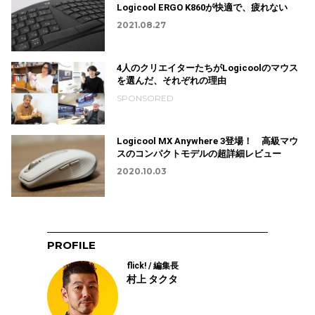
Logicool ERGO K860が快適で、疲れない
2021.08.27
4人のクリエイターたちがLogicoolのマウス
を選んだ、それぞれの理由
SPONSORED
Logicool MX Anywhere 3登場！ 高級マウ
スのコンパクトモデルの超詳細レビュー
2020.10.03
PROFILE
flick! / 編集長
村上 タクタ