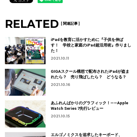
RELATED
[ 関連記事 ]
iPadを教育に活かすために『子供を伸ば
す！ 学校と家庭のiPad超活用術』作りまし
た！
2021.10.11
GIGAスクール構想で配布されたiPadが盗ま
れたら？ 売り飛ばしたら？ どうなる？
2021.10.16
あふれんばかりのグラフィック！——Apple
Watch Series 7先行レビュー
2021.10.15
エルゴノミクスを追求したキーボード、