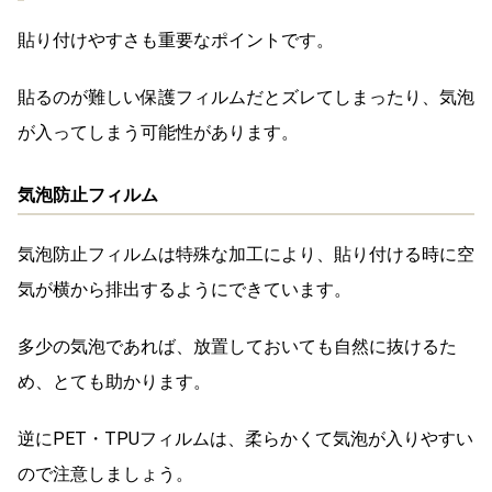
貼り付けやすさも重要なポイントです。
貼るのが難しい保護フィルムだとズレてしまったり、気泡
が入ってしまう可能性があります。
気泡防止フィルム
気泡防止フィルムは特殊な加工により、貼り付ける時に空
気が横から排出するようにできています。
多少の気泡であれば、放置しておいても自然に抜けるた
め、とても助かります。
逆にPET・TPUフィルムは、柔らかくて気泡が入りやすい
ので注意しましょう。