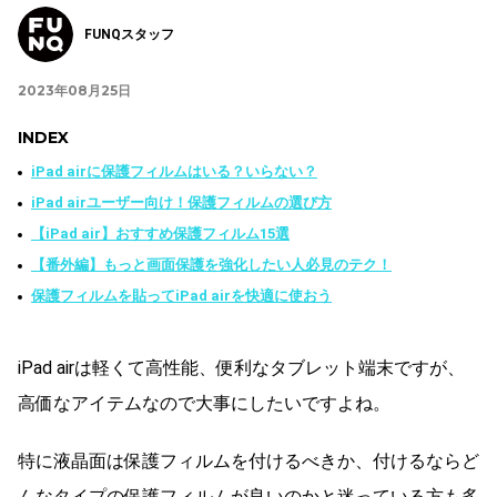
FUNQスタッフ
2023年08月25日
INDEX
iPad airに保護フィルムはいる？いらない？
iPad airユーザー向け！保護フィルムの選び方
【iPad air】おすすめ保護フィルム15選
【番外編】もっと画面保護を強化したい人必見のテク！
保護フィルムを貼ってiPad airを快適に使おう
iPad airは軽くて高性能、便利なタブレット端末ですが、
高価なアイテムなので大事にしたいですよね。
特に液晶面は保護フィルムを付けるべきか、付けるならど
んなタイプの保護フィルムが良いのかと迷っている方も多