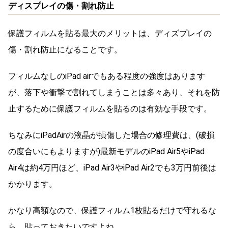
ディスプレイの傷・割れ防止
保護フィルムを貼る最大のメリットは、ディズプレイの
傷・割れ防止になることです。
フィルムなしのiPad airでもある程度の強度はあります
が、落下や衝撃で割れてしまうことは多々あり、それを防
止するために保護フィルムを貼るのは有効な手段です。
ちなみにiPadAirの液晶が損傷した場合の修理費は、(破損
の度合いにもよりますが)最新モデルのiPad Air5やiPad
Air4は約4万円ほど、iPad Air3やiPad Air2でも3万円前後は
かかります。
かなり高額なので、保護フィルム1枚貼るだけで守れるな
ら、貼っておきたいですよね。