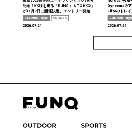
東京2025世界陸上・デフリンピック1周年
nordaから
記念！KK線を走る「RUNS：INTO KK©」
Dyneema®ア
が11月7日に開催決定、エントリー開始
Eliteのト
RUNNING style
SPORTS
RUNNING styl
2026.07.24
2026.07.24
OUTDOOR
SPORTS