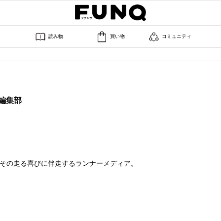
読み物
買い物
コミュニティ
e 編集部
その走る喜びに伴走するランナーメディア。