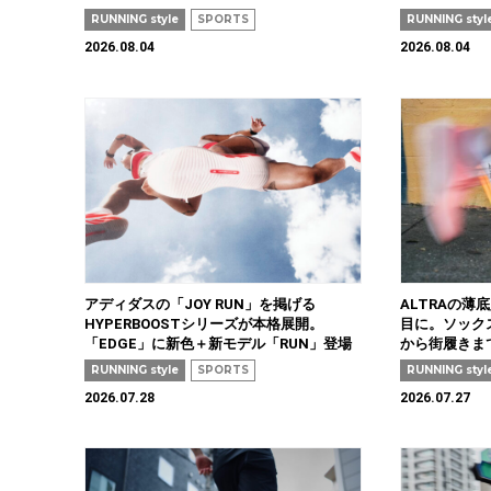
RUNNING style
SPORTS
RUNNING styl
2026.08.04
2026.08.04
アディダスの「JOY RUN」を掲げる
ALTRAの薄底
HYPERBOOSTシリーズが本格展開。
目に。ソック
「EDGE」に新色＋新モデル「RUN」登場
から街履きま
RUNNING style
SPORTS
RUNNING styl
2026.07.28
2026.07.27