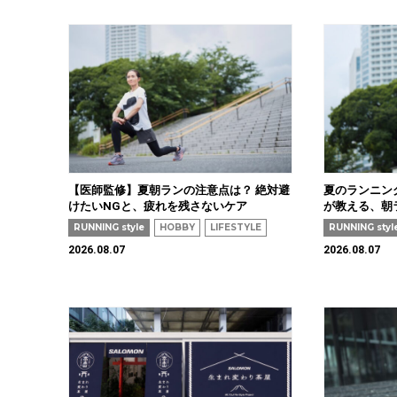
【医師監修】夏朝ランの注意点は？ 絶対避
夏のランニン
けたいNGと、疲れを残さないケア
が教える、朝
RUNNING style
HOBBY
LIFESTYLE
RUNNING styl
2026.08.07
2026.08.07