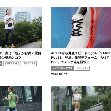
グ、実は「朝」がお得？ 医師
ALTRAから薄底スピードモデル「VANIS
ラン効果とコツ
PULSE」登場。新開発フォーム「FAST
PCE」でテンポ走を軽快に
e
LIFESTYLE
SPORTS
RUNNING style
SPORTS
2026.08.07