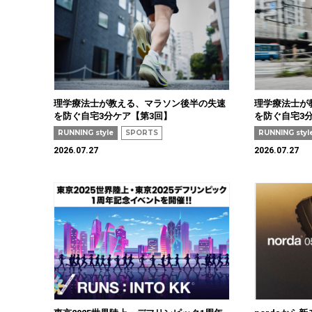
理学療法士が教える、マラソン後半の失速
理学療法士が
を防ぐ自宅3分ケア【第3回】
を防ぐ自宅3
RUNNING style
SPORTS
RUNNING styl
2026.07.27
2026.07.27