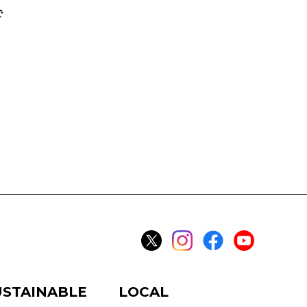
で
USTAINABLE
LOCAL