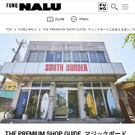
読み物
Others
TOP
FUNQ NALU
THE PREMIUM SHOP GUIDE_マジックボードに出合える店へ／W
THE PREMIUM SHOP GUIDE_マジックボード