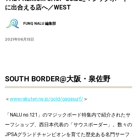
に出合える店へ／WEST
FUNQ NALU 編集部
2021年06月15日
SOUTH BORDER@大阪・泉佐野
＜
www.rakuten.ne.jp/gold/gagasurf/
＞
「NALU no.121」のマジックボード特集内で紹介されたサ
ーフショップ、西日本代表の「サウスボーダー」。数々の
JPSAグランドチャンピオンを育てた歴史ある名門サーフ