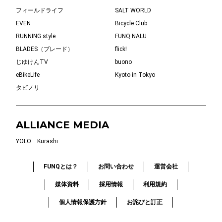
フィールドライフ
SALT WORLD
EVEN
Bicycle Club
RUNNING style
FUNQ NALU
BLADES（ブレード）
flick!
じゆけんTV
buono
eBikeLife
Kyoto in Tokyo
タビノリ
ALLIANCE MEDIA
YOLO
Kurashi
FUNQとは？
お問い合わせ
運営会社
媒体資料
採用情報
利用規約
個人情報保護方針
お詫びと訂正