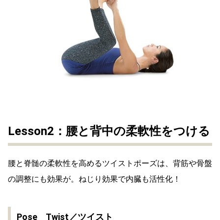
Lesson2：腰と背中の柔軟性をつける
腰と脊髄の柔軟性を高めるツイストポーズは、背筋や骨盤
の調整にも効果が。ねじり効果で内臓も活性化！
Pose Twist／ツイスト