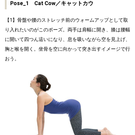
Pose_1 Cat Cow／キャットカウ
【1】骨盤や腰のストレッチ前のウォームアップとして取
り入れたいのがこのポーズ。両手は肩幅に開き、膝は腰幅
に開いて四つん這いになり、息を吸いながら空を見上げ、
胸と喉を開く。坐骨を空に向かって突き出すイメージで行
おう。