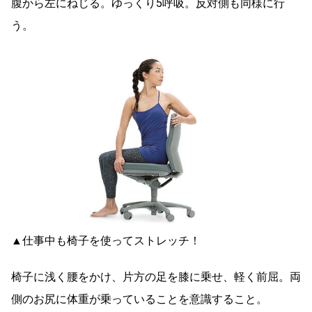
腹から左にねじる。ゆっくり5呼吸。反対側も同様に行
う。
▲仕事中も椅子を使ってストレッチ！
椅子に浅く腰をかけ、片方の足を膝に乗せ、軽く前屈。両
側のお尻に体重が乗っていることを意識すること。