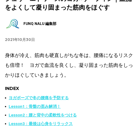
をよくして凝り固まった筋肉をほぐす
FUNQ NALU 編集部
2021年10月30日
身体が冷え、筋肉も硬直しがちな冬は、腰痛になるリスク
も倍増！ ヨガで血流を良くし、凝り固まった筋肉をしっ
かりほぐしていきましょう。
INDEX
ヨガポーズで冬の腰痛を予防する
Lesson1：骨盤の歪み解消！
Lesson2：腰と背中の柔軟性をつける
Lesson3：最後は心身をリラックス