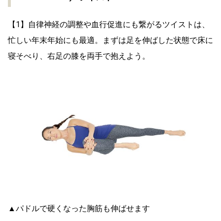
【1】自律神経の調整や血行促進にも繋がるツイストは、
忙しい年末年始にも最適。まずは足を伸ばした状態で床に
寝そべり、右足の膝を両手で抱えよう。
▲パドルで硬くなった胸筋も伸ばせます