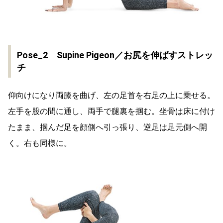
Pose_2 Supine Pigeon／お尻を伸ばすストレッ
チ
仰向けになり両膝を曲げ、左の足首を右足の上に乗せる。
左手を股の間に通し、両手で腿裏を掴む。坐骨は床に付け
たまま、掴んだ足を顔側へ引っ張り、逆足は足元側へ開
く。右も同様に。