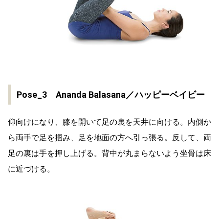
Pose_3 Ananda Balasana／ハッピーベイビー
仰向けになり、膝を開いて足の裏を天井に向ける。内側か
ら両手で足を掴み、足を地面の方へ引っ張る。反して、両
足の裏は手を押し上げる。背中が丸まらないよう坐骨は床
に近づける。