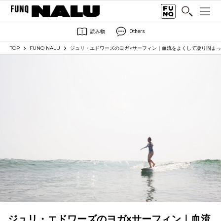
読み物
Others
TOP
FUNQ NALU
ジュリ・エドワーズのヨガ×サーフィン｜血流をよくして凝り固ま
ジュリ・エドワーズのヨガ×サーフィン｜血流