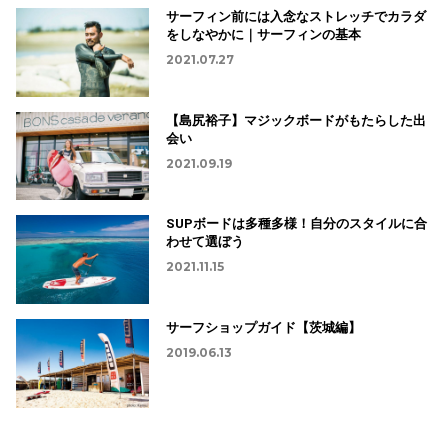
サーフィン前には入念なストレッチでカラダ
をしなやかに｜サーフィンの基本
2021.07.27
【島尻裕子】マジックボードがもたらした出
会い
2021.09.19
SUPボードは多種多様！自分のスタイルに合
わせて選ぼう
2021.11.15
サーフショップガイド【茨城編】
2019.06.13