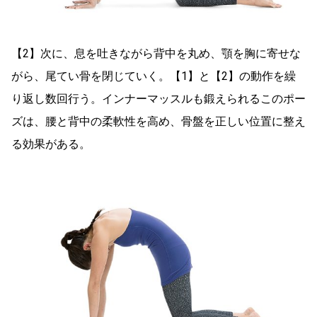
【2】次に、息を吐きながら背中を丸め、顎を胸に寄せな
がら、尾てい骨を閉じていく。【1】と【2】の動作を繰
り返し数回行う。インナーマッスルも鍛えられるこのポー
ズは、腰と背中の柔軟性を高め、骨盤を正しい位置に整え
る効果がある。