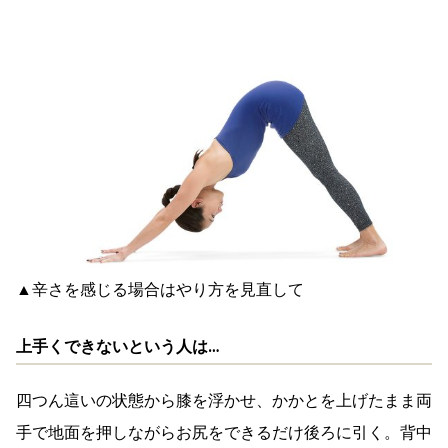
▲辛さを感じる場合はやり方を見直して
上手くできないという人は…
四つん這いの状態から膝を浮かせ、かかとを上げたまま両
手で地面を押しながらお尻をできるだけ後ろに引く。背中