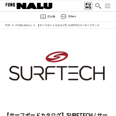
読み物
Others
TOP
FUNQ NALU
【サーフボードカタログ】SURFTECH / サーフテック
【サーフボードカタログ】SURFTECH / サー