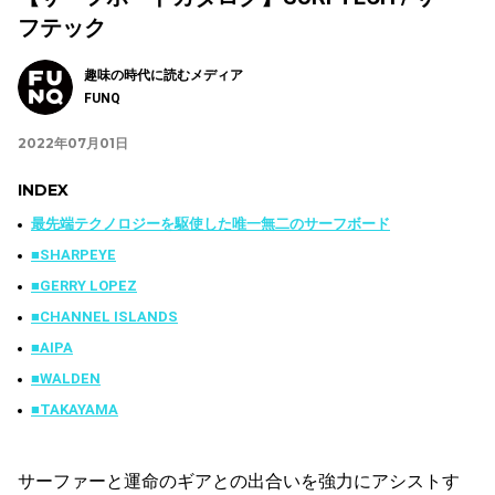
フテック
趣味の時代に読むメディア
FUNQ
2022年07月01日
INDEX
最先端テクノロジーを駆使した唯一無二のサーフボード
■SHARPEYE
■GERRY LOPEZ
■CHANNEL ISLANDS
■AIPA
■WALDEN
■TAKAYAMA
サーファーと運命のギアとの出合いを強力にアシストす