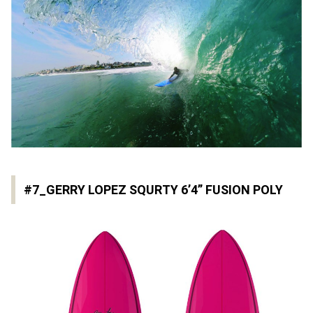
#7_GERRY LOPEZ SQURTY 6’4” FUSION POLY