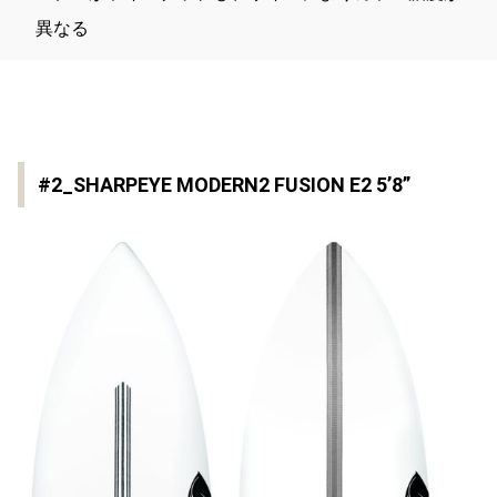
異なる
#2_SHARPEYE MODERN2 FUSION E2 5’8”