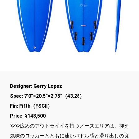
Designer: Gerry Lopez
Spec: 7’0”×20.5”×2.75”（43.2ℓ）
Fin: Fifth（FSCⅡ）
Price: ¥148,500
やや広めのアウトライイを持つノーズエリアは、抑え
気味のロッカーとともに速いパドル感と滑り出しの良