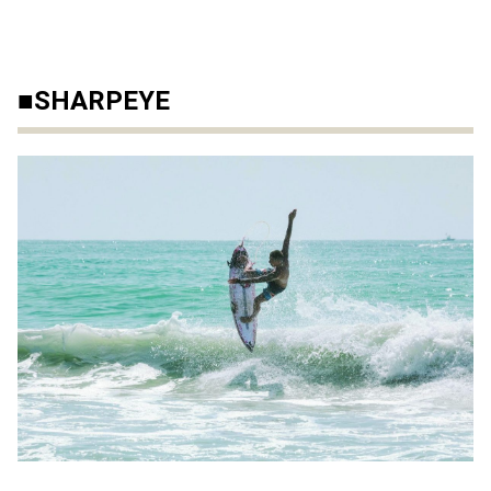
■SHARPEYE