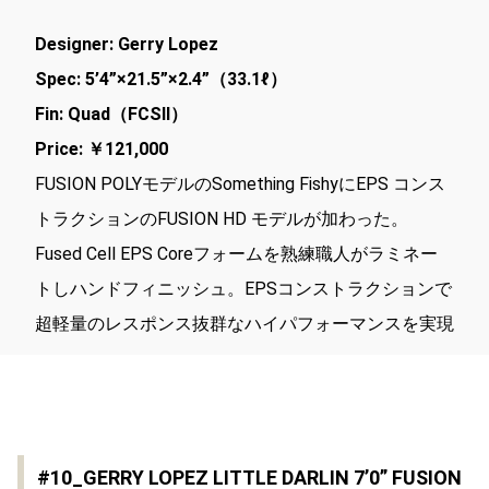
Designer: Gerry Lopez
Spec: 5’4”×21.5”×2.4”（33.1ℓ）
Fin: Quad（FCSⅡ）
Price: ￥121,000
FUSION POLYモデルのSomething FishyにEPS コンス
トラクションのFUSION HD モデルが加わった。
Fused Cell EPS Coreフォームを熟練職人がラミネー
トしハンドフィニッシュ。EPSコンストラクションで
超軽量のレスポンス抜群なハイパフォーマンスを実現
#10_GERRY LOPEZ LITTLE DARLIN 7’0” FUSION