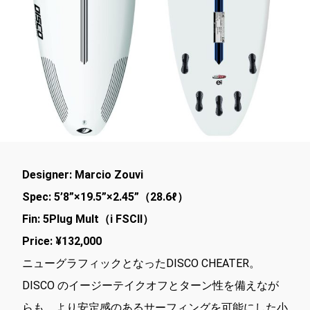
Designer: Marcio Zouvi
Spec: 5’8”×19.5”×2.45”（28.6ℓ）
Fin: 5Plug Mult（i FSCⅡ）
Price: ¥132,000
ニューグラフィックとなったDISCO CHEATER。
DISCO のイージーテイクオフとターン性を備えなが
らも、より安定感のあるサーフィングを可能にした小