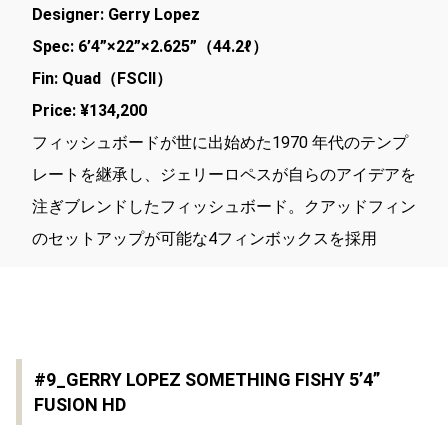
Designer: Gerry Lopez
Spec: 6’4”×22”×2.625”（44.2ℓ）
Fin: Quad（FSCⅡ）
Price: ¥134,200
フィッシュボードが世に出始めた1970 年代のテンプ
レートを継承し、ジェリーロペスが自らのアイデアを
注ぎブレンドしたフィッシュボード。クアッドフィン
のセットアップが可能な4フィンボックスを採用
#9_GERRY LOPEZ SOMETHING FISHY 5’4”
FUSION HD