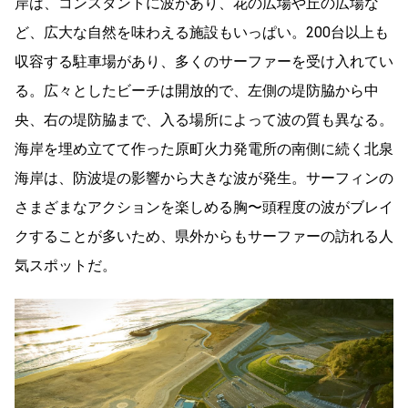
岸は、コンスタントに波があり、花の広場や丘の広場な
ど、広大な自然を味わえる施設もいっぱい。200台以上も
収容する駐車場があり、多くのサーファーを受け入れてい
る。広々としたビーチは開放的で、左側の堤防脇から中
央、右の堤防脇まで、入る場所によって波の質も異なる。
海岸を埋め立てて作った原町火力発電所の南側に続く北泉
海岸は、防波堤の影響から大きな波が発生。サーフィンの
さまざまなアクションを楽しめる胸〜頭程度の波がブレイ
クすることが多いため、県外からもサーファーの訪れる人
気スポットだ。