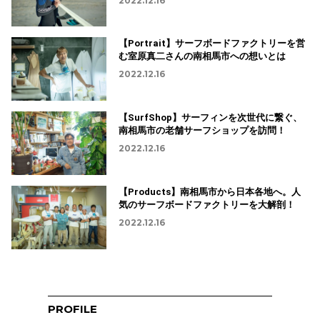
2022.12.16
【Portrait】サーフボードファクトリーを営
む室原真二さんの南相馬市への想いとは
2022.12.16
【SurfShop】サーフィンを次世代に繋ぐ、
南相馬市の老舗サーフショップを訪問！
2022.12.16
【Products】南相馬市から日本各地へ。人
気のサーフボードファクトリーを大解剖！
2022.12.16
PROFILE