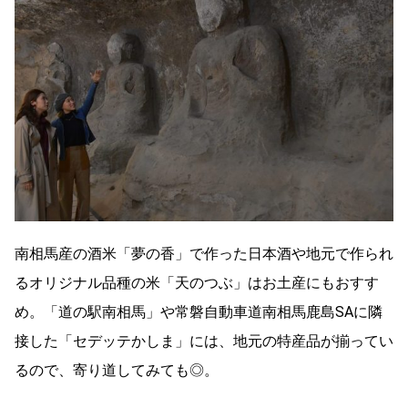
南相馬産の酒米「夢の香」で作った日本酒や地元で作られ
るオリジナル品種の米「天のつぶ」はお土産にもおすす
め。「道の駅南相馬」や常磐自動車道南相馬鹿島SAに隣
接した「セデッテかしま」には、地元の特産品が揃ってい
るので、寄り道してみても◎。