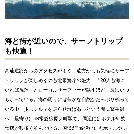
海と街が近いので、サーフトリップ
も快適！
高速道路からのアクセスがよく、遠方からも気軽にサーフ
トリップが楽しめるのも北泉海岸の魅力。「20人も海に
いれば混雑」とローカルサーファーが話すほど、波はいつ
も余っている。海の周りには豊かな自然がたっぷり残って
いる中、少しクルマを走らせればあっという間に繁華街
へ。最寄りはJR常磐線原ノ町駅で、周辺にはホテルや飲
食店が数多く並んでいる。国道6号線沿いにもホテルやシ