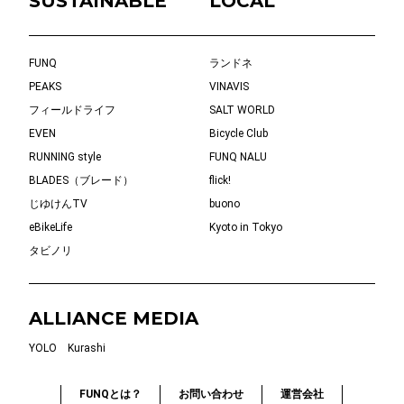
SUSTAINABLE
LOCAL
FUNQ
ランドネ
PEAKS
VINAVIS
フィールドライフ
SALT WORLD
EVEN
Bicycle Club
RUNNING style
FUNQ NALU
BLADES（ブレード）
flick!
じゆけんTV
buono
eBikeLife
Kyoto in Tokyo
タビノリ
ALLIANCE MEDIA
YOLO
Kurashi
FUNQとは？
お問い合わせ
運営会社