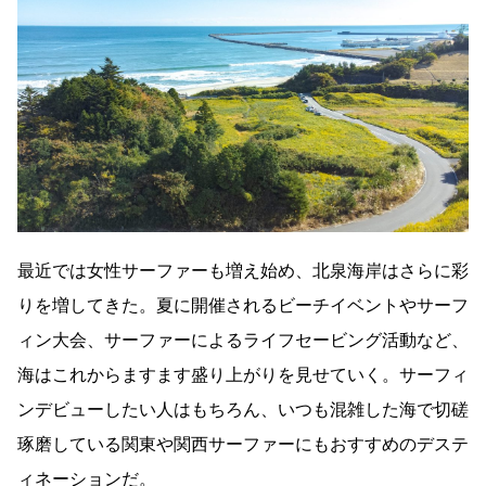
最近では女性サーファーも増え始め、北泉海岸はさらに彩
りを増してきた。夏に開催されるビーチイベントやサーフ
ィン大会、サーファーによるライフセービング活動など、
海はこれからますます盛り上がりを見せていく。サーフィ
ンデビューしたい人はもちろん、いつも混雑した海で切磋
琢磨している関東や関西サーファーにもおすすめのデステ
ィネーションだ。