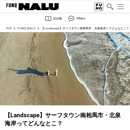
読み物
Others
TOP
FUNQ NALU
【Landscape】サーフタウン南相馬市・北泉海岸ってどんなとこ？
【Landscape】サーフタウン南相馬市・北泉
海岸ってどんなとこ？