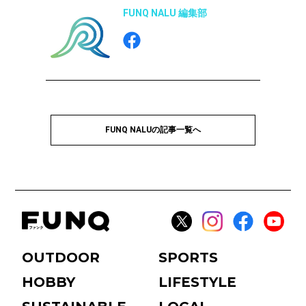
FUNQ NALU 編集部
FUNQ NALUの記事一覧へ
OUTDOOR
SPORTS
HOBBY
LIFESTYLE