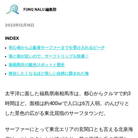
FUNQ NALU 編集部
2022年12月16日
INDEX
初心者から上級者サーファーまでを受け入れるビーチ
海と街が近いので、サーフトリップも快適！
南相馬市の観光スポットと歴史
移住したくなるほど美しい自然に囲まれた海
太平洋に面した福島県南相馬市は、都心からクルマで約3
時間ほど。面積は約400㎢で人口は6万人弱。のんびりと
した景色の広がる東北屈指のサーフタウンだ。
サーファーにとって東北エリアの玄関口とも言える北泉海