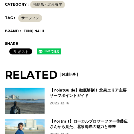
CATEGORY :
福島県・北泉海岸
TAG :
サーフィン
BRAND :
FUNQ NALU
SHARE
RELATED
[ 関連記事 ]
【PointGuide】徹底解剖！ 北泉エリア主要
サーフポイントガイド
2022.12.16
【Portrait】ローカルプロサーファー佐藤広
さんから見た、北泉海岸の魅力と未来