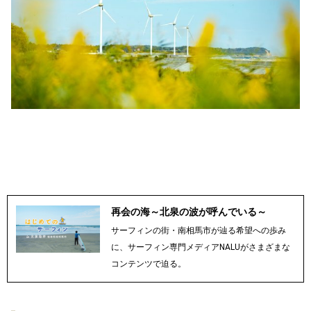
再会の海～北泉の波が呼んでいる～
サーフィンの街・南相馬市が辿る希望への歩み
に、サーフィン専門メディアNALUがさまざまな
コンテンツで迫る。