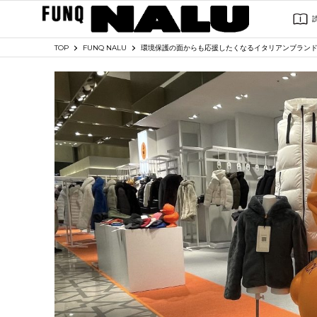
TOP
FUNQ NALU
環境保護の面からも応援したくなるイタリアンブランド