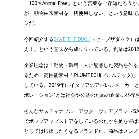
「100％Animal Free」という言葉をご存知
が、動物由来素材を一切使用しない、という意味で
シだ。
今回紹介する
SAVE THE DUCK
（セーブザダック）
え！」という意味から成り立っている。創業は201
企業理念は「動物・環境・人に配慮した製品を作る
るため、高性能素材「PLUMTECH(プルムテック
している。2019年にイタリアのアパレルメーカーと
ポレーション”とは社会や公益のための企業に発行
そんなサスティナブル・アウターウェアブランドSAVE
でポップアップストアをしているのだから足を運ば
としては応援したくなるブランドだ。商品はメンズ