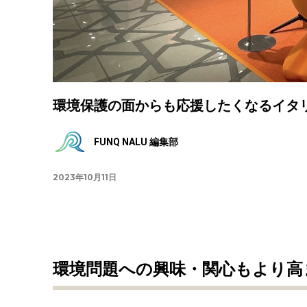
環境保護の面からも応援したくなるイタリ
FUNQ NALU 編集部
2023年10月11日
環境問題への興味・関心もより高