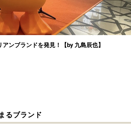
アンブランドを発見！【by 九島辰也】
まるブランド