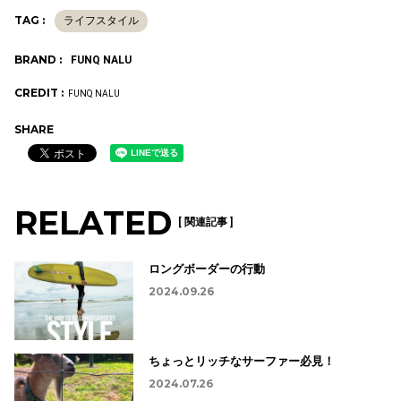
験し、実際の波乗りにも活かせるスキルを身につけてくだ
さい。安全に留意しつつ、スイングボードの魅力を存分に
楽しみ、サーフィンライフをより充実したものにしていた
だければと思います。
TAG :
ライフスタイル
BRAND :
FUNQ NALU
CREDIT :
FUNQ NALU
SHARE
RELATED
[ 関連記事 ]