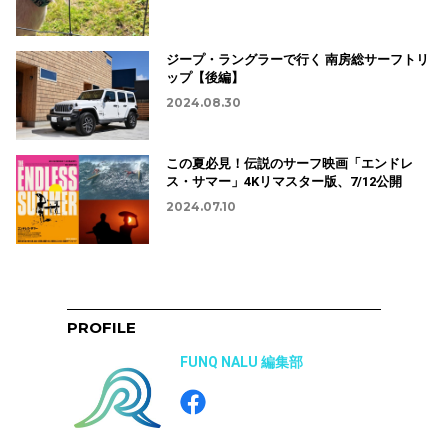
ロングボーダーの行動
2024.09.26
ちょっとリッチなサーファー必見！
2024.07.26
ジープ・ラングラーで行く 南房総サーフトリ
ップ【後編】
2024.08.30
この夏必見！伝説のサーフ映画「エンドレ
ス・サマー」4Kリマスター版、7/12公開
2024.07.10