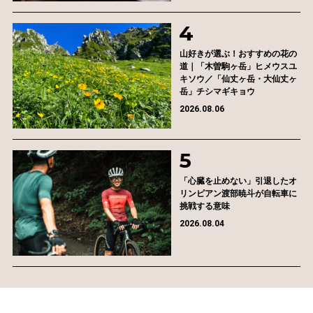
山好きが選ぶ！おすすめの花の
道｜「木曽駒ヶ岳」ヒメウスユ
キソウ／「仙丈ヶ岳・大仙丈ヶ
岳」チシマギキョウ
2026.08.06
「心臓を止めない」引退したオ
リンピアン渡部暁斗が自転車に
挑戦する意味
2026.08.04