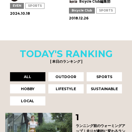
Bicycle Club編集部
EVEN
SPORTS
Bicycle Club
SPORTS
2024.10.18
2018.12.26
TODAY'S RANKING
[ 本日のランキング ]
ALL
OUTDOOR
SPORTS
HOBBY
LIFESTYLE
SUSTAINABLE
LOCAL
ランニング前のウォーミングア
ップ｜走りが劇的に変わるラン