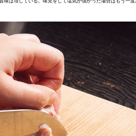
旨味は増している。味見をして塩気が強かった場合はもう一度