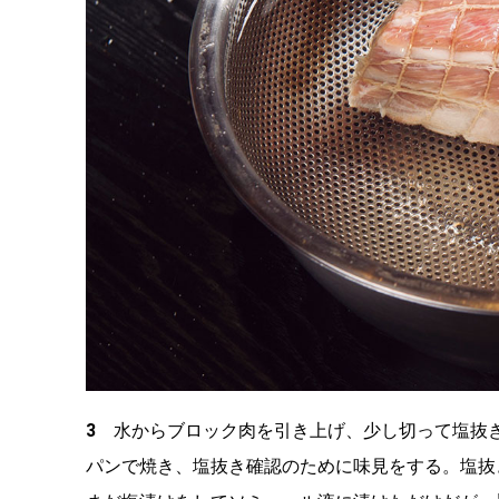
3
水からブロック肉を引き上げ、少し切って塩抜き
パンで焼き、塩抜き確認のために味見をする。塩抜