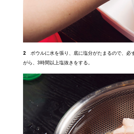
2
ボウルに水を張り、底に塩分がたまるので、必ず
がら、3時間以上塩抜きをする。