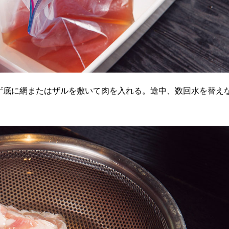
底に網またはザルを敷いて肉を入れる。途中、数回水を替え