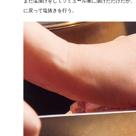
まだ塩漬けをしてソミュール液に漬けただけだが、
に戻って塩抜きを行う。