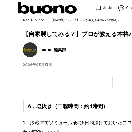
読み物
Oth
TOP
buono
【自家製してみる？】プロが教える本格ハムの作り方
【自家製してみる？】プロが教える本格
buono 編集部
2026年03月31日
6．塩抜き（工程時間：約4時間）
1
冷蔵庫でソミュール液に5日間漬けておいたブロ