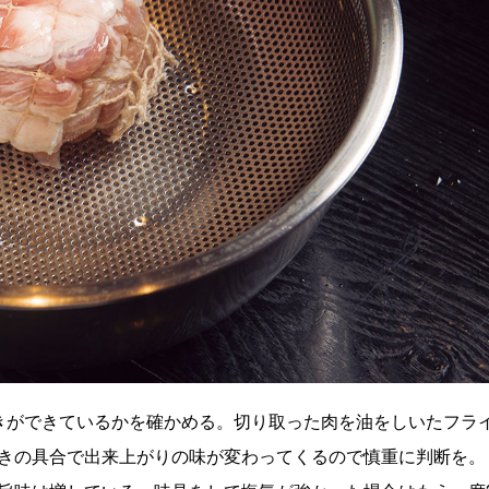
ができているかを確かめる。切り取った肉を油をしいたフラ
きの具合で出来上がりの味が変わってくるので慎重に判断を。