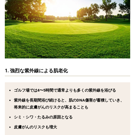
1.
強烈な紫外線による肌老化
ゴルフ場では4〜5時間で通常よりも多くの紫外線を浴びる
紫外線を長期間浴び続けると、肌のDNA傷害が蓄積していき、
将来的に皮膚がんのリスクが高まることも
シミ・シワ・たるみの原因となる
皮膚がんのリスクも増大