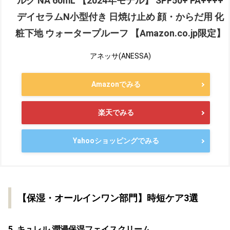
ルク NA 60mL 【2024年モデル】 SPF50+ PA++++
デイセラムN小型付き 日焼け止め 顔・からだ用 化
粧下地 ウォータープルーフ 【Amazon.co.jp限定】
アネッサ(ANESSA)
Amazonでみる
楽天でみる
Yahooショッピングでみる
【保湿・オールインワン部門】時短ケア3選
5. キュレル 潤浸保湿フェイスクリーム