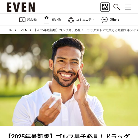
読み物
買い物
コミュニティ
Others
TOP
EVEN
【2025年最新版】ゴルフ男子必見！ドラッグストアで買える最強スキンケア
【2025年最新版】ゴルフ男子必見！ドラッグ