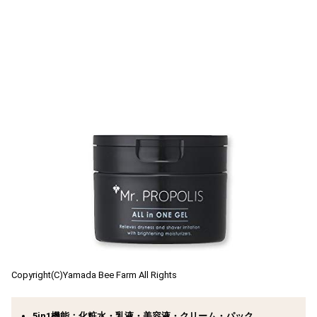
Copyright(C)Yamada Bee Farm All Rights
5in1機能
：化粧水・乳液・美容液・クリーム・パック