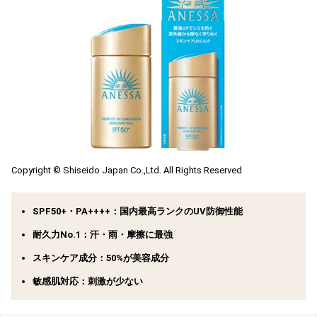
Copyright © Shiseido Japan Co.,Ltd. All Rights Reserved
SPF50+・PA++++：国内最高ランクのUV防御性能
耐久力No.1
：汗・雨・摩擦に最強
スキンケア成分
：50%が美容成分
敏感肌対応
：刺激が少ない