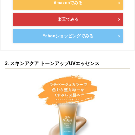
Amazonでみる
楽天でみる
Yahooショッピングでみる
3. スキンアクア トーンアップUVエッセンス