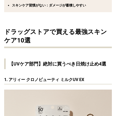
スキンケア習慣がない
：ダメージが蓄積しやすい
ドラッグストアで買える最強スキン
ケア10選
【UVケア部門】絶対に買うべき日焼け止め4選
1. アリィー クロノビューティ ミルクUV EX