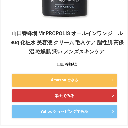
山田養蜂場 Mr.PROPOLIS オールインワンジェル
80g 化粧水 美容液 クリーム 毛穴ケア 脂性肌 高保
湿 乾燥肌 潤い メンズスキンケア
山田養蜂場
Amazonでみる
楽天でみる
Yahooショッピングでみる