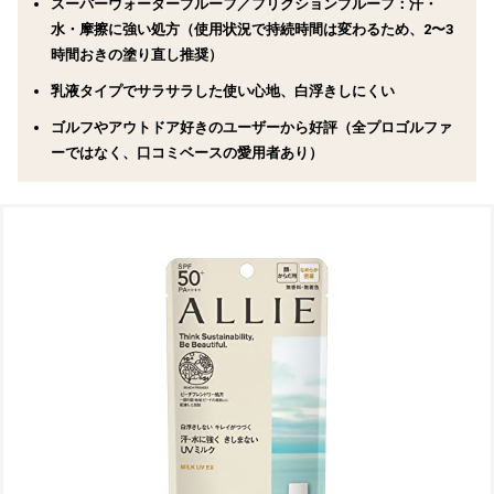
スーパーウォータープルーフ／フリクションプルーフ：汗・
水・摩擦に強い処方（使用状況で持続時間は変わるため、2〜3
時間おきの塗り直し推奨）
乳液タイプでサラサラした使い心地、白浮きしにくい
ゴルフやアウトドア好きのユーザーから好評（全プロゴルファ
ーではなく、口コミベースの愛用者あり）