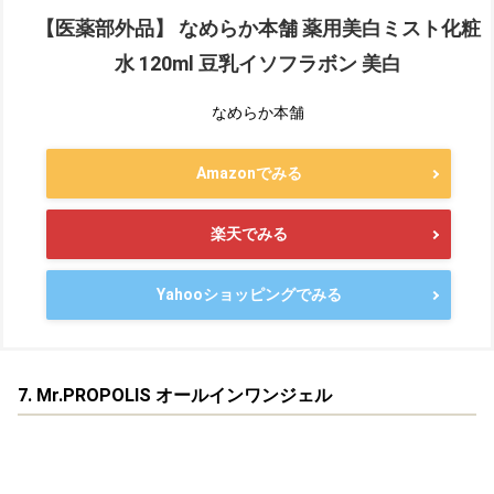
【医薬部外品】 なめらか本舗 薬用美白ミスト化粧
水 120ml 豆乳イソフラボン 美白
なめらか本舗
Amazonでみる
楽天でみる
Yahooショッピングでみる
7. Mr.PROPOLIS オールインワンジェル