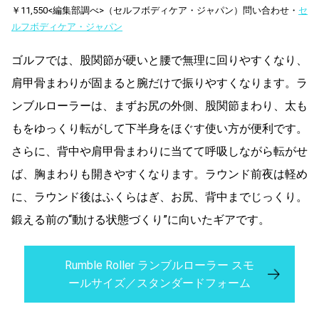
￥11,550<編集部調べ>（セルフボディケア・ジャパン）問い合わせ・
セ
ルフボディケア・ジャパン
ゴルフでは、股関節が硬いと腰で無理に回りやすくなり、
肩甲骨まわりが固まると腕だけで振りやすくなります。ラ
ンブルローラーは、まずお尻の外側、股関節まわり、太も
もをゆっくり転がして下半身をほぐす使い方が便利です。
さらに、背中や肩甲骨まわりに当てて呼吸しながら転がせ
ば、胸まわりも開きやすくなります。ラウンド前夜は軽め
に、ラウンド後はふくらはぎ、お尻、背中までじっくり。
鍛える前の“動ける状態づくり”に向いたギアです。
Rumble Roller ランブルローラー スモ
ールサイズ／スタンダードフォーム