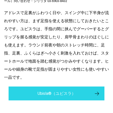
ール）問い合わせ・ジリリタ 03-6903-8432
アドレスで足裏がふわつく日や、スイング中に下半身が流
れやすい方は、まず足指を使える状態にしておきたいとこ
ろです。ユビスラは、手指の間に挟んでグーパーするとグ
リップを握る感覚が安定したり
、肩甲骨まわりのほぐしに
も使えます。ラウンド前夜や朝のストレッチ時間に、足
指、足裏、ふくらはぎへ小さく刺激を入れておけば、スタ
ートホールで地面を踏む感覚がつかみやすくなります。ヒ
ールや細身の靴で足指が固まりやすい女性にも使いやすい
一品です。
Ubisla®︎（ユビスラ）