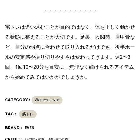
・・・・・・・・・・・
宅トレは追い込むことが目的ではなく、体を正しく動かせ
る状態に整えることが大切です。足裏、股関節、肩甲骨な
ど、自分の弱点に合わせて取り入れるだけでも、後半ホー
ルの安定感や振り切りやすさは変わってきます。週2〜3
回、1回10〜20分を目安に、無理なく続けられるアイテム
から始めてみてはいかがでしょうか。
CATEGORY :
Women's even
TAG :
筋トレ
BRAND :
EVEN
CREDIT :
文○門脇才知有 編集○末乃玲奈