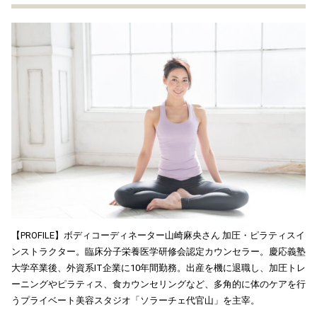
【PROFILE】ボディコーディネーター山崎麻央さん 加圧・ピラティスイ
ンストラクター。臨床分子栄養医学研修会認定カウンセラー。慶応義塾
大学卒業後、外資系IT企業に10年間勤務。出産を機に退職し、加圧トレ
ーニングやピラティス、食カウンセリングなど、多角的に体のケアを行
うプライベート美容スタジオ「ソラーチェ代官山」を主宰。