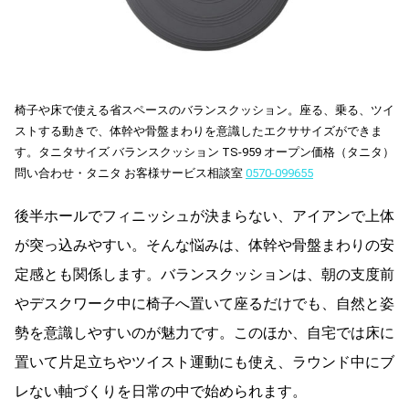
椅子や床で使える省スペースのバランスクッション。座る、乗る、ツイ
ストする動きで、体幹や骨盤まわりを意識したエクササイズができま
す。タニタサイズ バランスクッション TS-959 オープン価格（タニタ）
問い合わせ・タニタ お客様サービス相談室
0570-099655
後半ホールでフィニッシュが決まらない、アイアンで上体
が突っ込みやすい。そんな悩みは、体幹や骨盤まわりの安
定感とも関係します。バランスクッションは、朝の支度前
やデスクワーク中に椅子へ置いて座るだけでも、自然と姿
勢を意識しやすいのが魅力です。このほか、自宅では床に
置いて片足立ちやツイスト運動にも使え、ラウンド中にブ
レない軸づくりを日常の中で始められます。