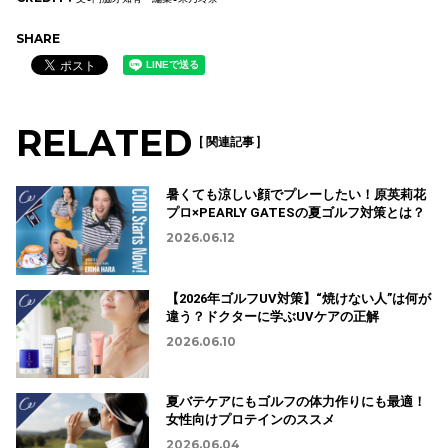
SHARE
RELATED
[ 関連記事 ]
暑くても涼しい顔でプレーしたい！原英莉花
プロ×PEARLY GATESの夏ゴルフ対策とは？
2026.06.12
【2026年ゴルフUV対策】“焼けない人”は何が
違う？ドクターに学ぶUVケアの正解
2026.06.10
夏バテケアにもゴルフの体力作りにも最適！
女性向けプロテインのススメ
2026.06.04