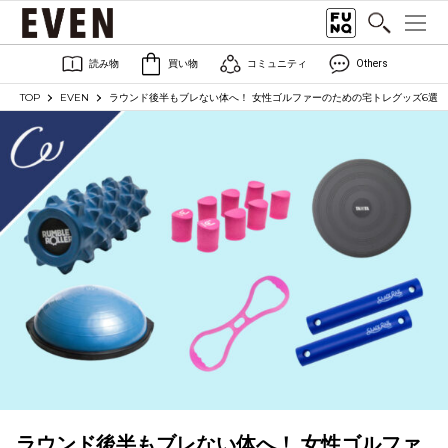
読み物
買い物
コミュニティ
Others
TOP
EVEN
ラウンド後半もブレない体へ！ 女性ゴルファーのための宅トレグッズ6選
ラウンド後半もブレない体へ！ 女性ゴルファ