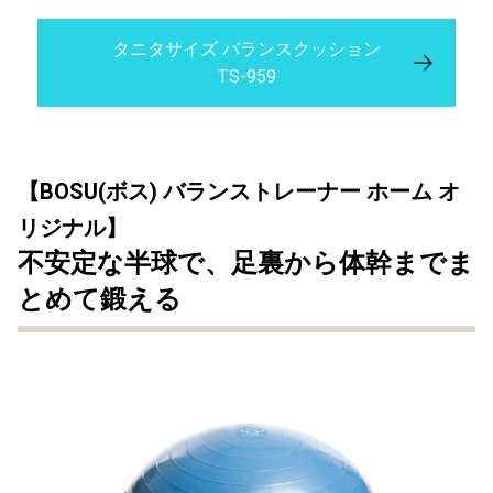
タニタサイズ バランスクッション
TS-959
【BOSU(ボス) バランストレーナー ホーム オ
リジナル】
不安定な半球で、足裏から体幹までま
とめて鍛える