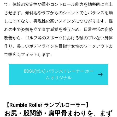
で、
体幹の安定性や重心コントロール能力を効率的に向上
させます。
傾斜地やラフからのショットでもバランスを崩
しにくくなり、
再現性の高いスイングにつながります。揺
れの中で姿勢を立て直す感覚を養うため、
日常生活の姿勢
改善から、
ゴルフ等のスポーツにおける軸のブレない身体
作り、
美しいボディラインを目指す女性のワークアウトま
で幅広くフィッ
トします。
BOSU(ボス) バランストレーナー ホー
ム オリジナル
【Rumble Roller ランブルローラー】
お尻・股関節・肩甲骨まわりを、まず