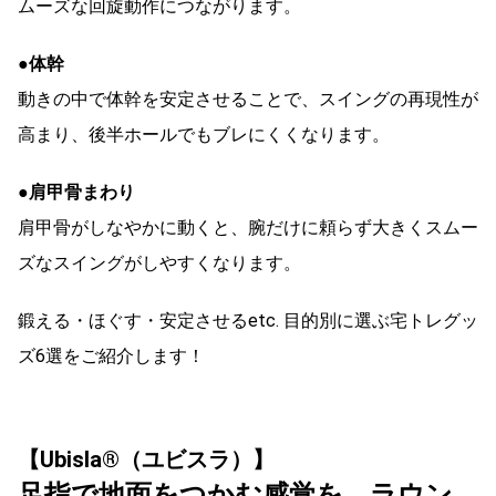
ムーズな回旋動作につながります。
●体幹
動きの中で体幹を安定させることで、スイングの再現性が
高まり、後半ホールでもブレにくくなります。
●肩甲骨まわり
肩甲骨がしなやかに動くと、腕だけに頼らず大きくスムー
ズなスイングがしやすくなります。
鍛える・ほぐす・安定させるetc. 目的別に選ぶ宅トレグッ
ズ6選をご紹介します！
【Ubisla®︎（ユビスラ）】
足指で地面をつかむ感覚を、ラウン