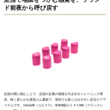
ド前夜から呼び戻す
足指の間に挟むことで、足指や足裏の感覚を引き出すトレーニング用
具。軽く柔らかな発泡ゴム素材で、室内でも取り入れやすい足元ケアア
イテムです。Ubisla®︎（ユビスラ） 本体8個入り ￥1,980（スラックレ