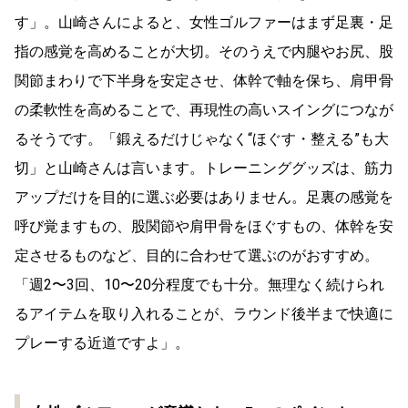
す」。山崎さんによると、女性ゴルファーはまず足裏・足
指の感覚を高めることが大切。そのうえで内腿やお尻、股
関節まわりで下半身を安定させ、体幹で軸を保ち、肩甲骨
の柔軟性を高めることで、再現性の高いスイングにつなが
るそうです。「鍛えるだけじゃなく“ほぐす・整える”も大
切」と山崎さんは言います。トレーニンググッズは、筋力
アップだけを目的に選ぶ必要はありません。足裏の感覚を
呼び覚ますもの、股関節や肩甲骨をほぐすもの、体幹を安
定させるものなど、目的に合わせて選ぶのがおすすめ。
「週2〜3回、10〜20分程度でも十分。無理なく続けられ
るアイテムを取り入れることが、ラウンド後半まで快適に
プレーする近道ですよ」。