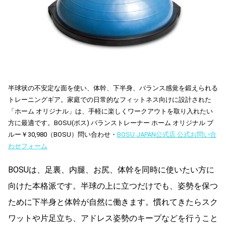
半球状の不安定な面を使い、体幹、下半身、
バランス感覚を鍛えられる
トレーニングギア。家庭での日常的なフィットネス向けに設計された
「ホーム オリジナル」は、
手軽に楽しくワークアウトを取り入れたい
方に最適です。BOSU(ボス) バランストレーナー ホーム オリジナル ブ
ルー￥30,980（BOSU）問い合わせ・
BOSU JAPAN公式店 公式お問い合
わせフォーム
BOSUは、足裏、内腿、お尻、
体幹を同時に使いたい方に
向けた本格派です。半球の上に立つだけでも、
姿勢を保つ
ために下半身と体幹が自然に働きます。慣れてきたらスク
ワットや片足立ち、
アドレス姿勢のキープなどを行うこと