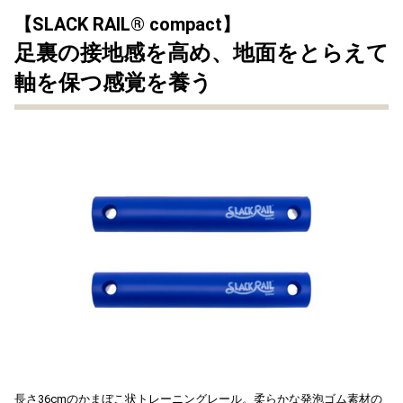
【SLACK RAIL®︎ compact】
足裏の接地感を高め、地面をとらえて
軸を保つ感覚を養う
長さ36cmのかまぼこ状トレーニングレール。柔らかな発泡ゴム素材の