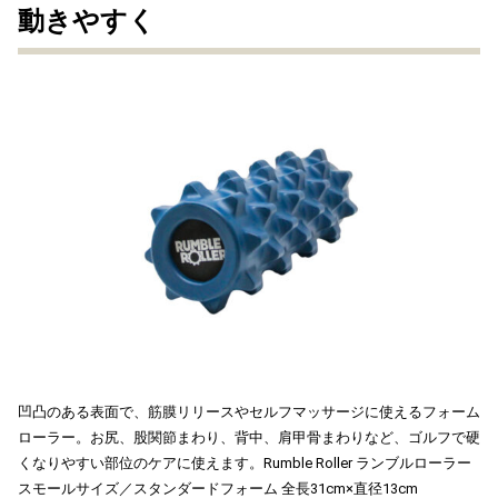
動きやすく
凹凸のある表面で、筋膜リリースやセルフマッサージに使えるフォーム
ローラー。お尻、股関節まわり、背中、肩甲骨まわりなど、ゴルフで硬
くなりやすい部位のケアに使えます。Rumble Roller ランブルローラー
スモールサイズ／スタンダードフォーム 全長31cm×直径13cm