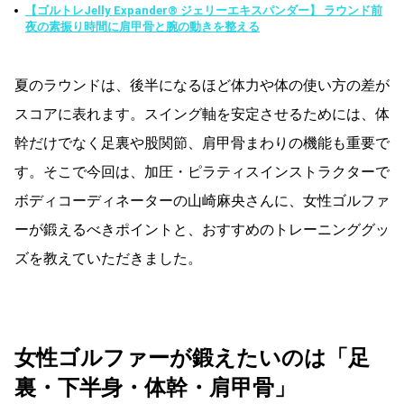
【ゴルトレJelly Expander® ジェリーエキスパンダー】 ラウンド前
夜の素振り時間に肩甲骨と腕の動きを整える
夏のラウンドは、後半になるほど体力や体の使い方の差が
スコアに表れます。スイング軸を安定させるためには、体
幹だけでなく足裏や股関節、肩甲骨まわりの機能も重要で
す。そこで今回は、加圧・ピラティスインストラクターで
ボディコーディネーターの山崎麻央さんに、女性ゴルファ
ーが鍛えるべきポイントと、おすすめのトレーニンググッ
ズを教えていただきました。
女性ゴルファーが鍛えたいのは「足
裏・下半身・体幹・肩甲骨」