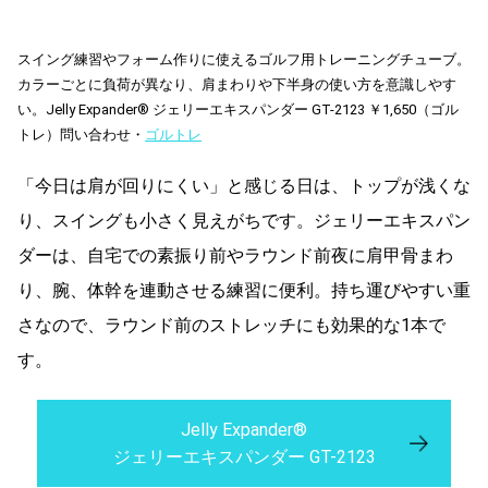
スイング練習やフォーム作りに使えるゴルフ用トレーニングチューブ。
カラーごとに負荷が異なり、肩まわりや下半身の使い方を意識しやす
い。Jelly Expander® ジェリーエキスパンダー GT-2123 ￥1,650（ゴル
トレ）問い合わせ・
ゴルトレ
「今日は肩が回りにくい」と感じる日は、トップが浅くな
り、スイングも小さく見えがちです。ジェリーエキスパン
ダーは、自宅での素振り前やラウンド前夜に肩甲骨まわ
り、腕、体幹を連動させる練習に便利。持ち運びやすい重
さなので、ラウンド前のストレッチにも効果的な1本で
す。
Jelly Expander®
ジェリーエキスパンダー GT-2123