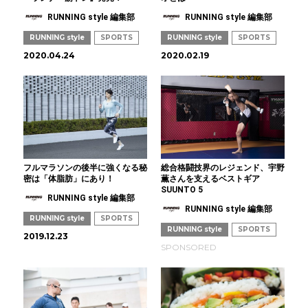
RUNNING style 編集部
RUNNING style 編集部
RUNNING style
SPORTS
RUNNING style
SPORTS
2020.04.24
2020.02.19
フルマラソンの後半に強くなる秘
総合格闘技界のレジェンド、宇野
密は「体脂肪」にあり！
薫さんを支えるベストギア
SUUNTO 5
RUNNING style 編集部
RUNNING style 編集部
RUNNING style
SPORTS
RUNNING style
SPORTS
2019.12.23
SPONSORED