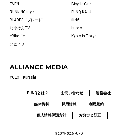
EVEN
Bicycle Club
RUNNING style
FUNQ NALU
BLADES（ブレード）
flick!
じゆけんTV
buono
eBikeLife
Kyoto in Tokyo
タビノリ
ALLIANCE MEDIA
YOLO
Kurashi
FUNQとは？
お問い合わせ
運営会社
媒体資料
採用情報
利用規約
個人情報保護方針
お詫びと訂正
© 2019-2026 FUNQ