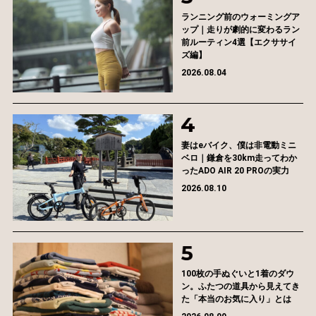
ランニング前のウォーミングア
ップ｜走りが劇的に変わるラン
前ルーティン4選【エクササイ
ズ編】
2026.08.04
妻はeバイク、僕は非電動ミニ
ベロ｜鎌倉を30km走ってわか
ったADO AIR 20 PROの実力
2026.08.10
100枚の手ぬぐいと1着のダウ
ン。ふたつの道具から見えてき
た「本当のお気に入り」とは