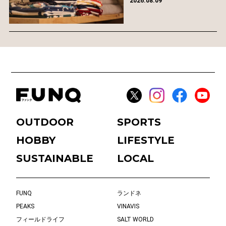
2026.08.09
OUTDOOR
SPORTS
HOBBY
LIFESTYLE
SUSTAINABLE
LOCAL
FUNQ
ランドネ
PEAKS
VINAVIS
フィールドライフ
SALT WORLD