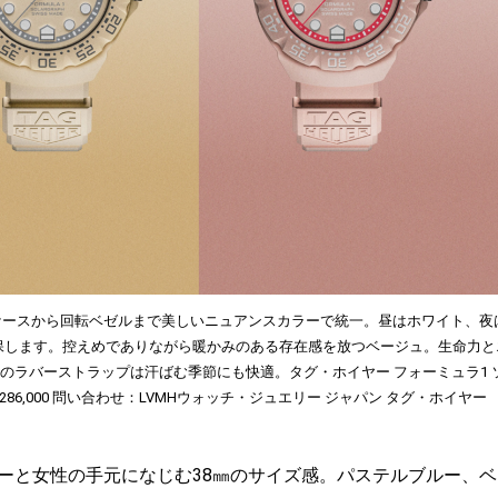
ケースから回転ベゼルまで美しいニュアンスカラーで統一。昼はホワイト、夜
保します。控えめでありながら暖かみのある存在感を放つベージュ。生命力と
のラバーストラップは汗ばむ季節にも快適。タグ・ホイヤー フォーミュラ1 
286,000 問い合わせ：LVMHウォッチ・ジュエリー ジャパン タグ・ホイヤ
ーと女性の手元になじむ38㎜のサイズ感。パステルブルー、ベ