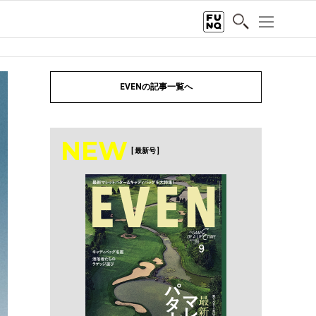
EVENの記事一覧へ
NEW
[ 最新号 ]