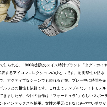
で知られる、1860年創業のスイス時計ブランド「タグ・ホイ
代表するアイコンコレクションのひとつです。耐衝撃性や防水
で、アクティブなシーンでも頼れる存在。プレー中に時間を確
ゴルフとの相性も抜群です。これまでシンプルなデイトモデル
てきましたが、今回の新作は「フォーミュラ1」らしいスポー
ンドインデックスを採用。女性の手元にもなじみやすい華やか