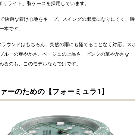
-ポリライト」製ケースを採用しています。
して快適な着け心地をキープ。スイングの邪魔になりにくく、時
一本です。
夏のラウンドはもちろん、突然の雨にも慌てることなく対応。ス
ブルーの爽やかさ、ベージュの上品さ、ピンクの華やかさな
めるのも、このモデルならではです。
ァーのための【フォーミュラ1】