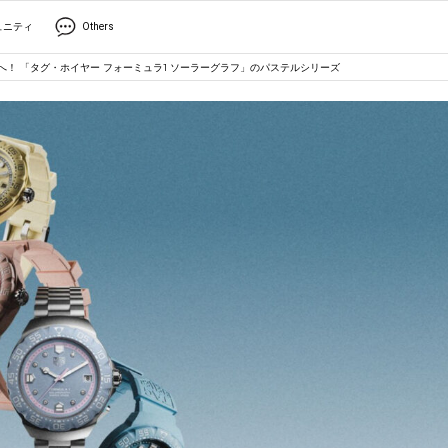
ュニティ
Others
にラウンドへ！ 「タグ・ホイヤー フォーミュラ1 ソーラーグラフ」のパステルシリーズ