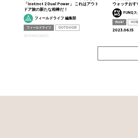
「Instinct 2 Dual Power」 これはアウト
ウォッチおす
ドア旅の新たな相棒だ！
FUNQ
フィールドライフ 編集部
flick!
HO
フィールドライフ
OUTDOOR
2023.06.15
SPONSORED