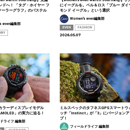
ンドへ！ 「タグ・ホイヤー フ
にイーグルを。ベル＆ロス「ブルー ダイ
 ソーラーグラフ」のパステル
モンド イーグル」という選択
Women's even編集部
s even編集部
EVEN
FASHION
BBY
2026.05.07
カラーディスプレイモデル
ミルスペックのタフネスGPSスマートウ
 3 AMOLED」の実力に迫る！
ッチ「Instinct」が「3」にバージョン
プ！
ドライフ 編集部
フィールドライフ 編集部