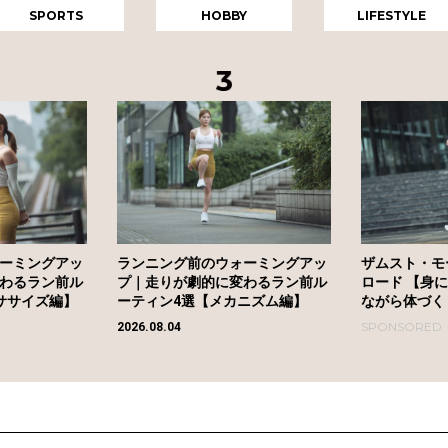
SPORTS
HOBBY
LIFESTYLE
ーミングアッ
ランニング前のウォーミングアッ
ザムスト・モ
わるラン前ル
プ｜走りが劇的に変わるラン前ル
ロード 【身
ササイズ編】
ーティン4選【メカニズム編】
ながら体づく
SPONSORED
2026.08.04