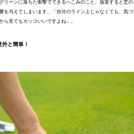
グリーンに落ちた衝撃でできるへこみのこと。放置すると芝の
響を与えてしまいます。「自分のライン上じゃなくても、気づ
から見てもカッコいいですよね」。
意外と簡単！