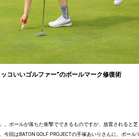
カッコいいゴルファー”のボールマーク修復術
」。ボールが落ちた衝撃でできるものですが、放置されると芝
はBATON GOLF PROJECTの手塚あいりさんに、ボール