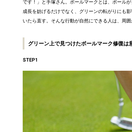
です！」と手塚さん。ボールマークとは、ボールが
成長を妨げるだけでなく、グリーンの転がりにも影
いたら直す。そんな行動が自然にできる人は、周囲
グリーン上で見つけたボールマーク修復は
STEP1