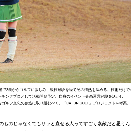
親の影響で2歳からゴルフに親しみ、競技経験を経てその情熱を深める。技術だけで
ティーチングプロとして活動開始予定。自身のイベント企画運営経験を活かし、
ルフ文化の創造に取り組むべく、「BATON GOLF」プロジェクトを考案。
のものじゃなくてもサッと直せる人ってすごく素敵だと思うん