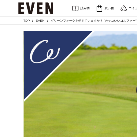
読み物
買い物
コミ
TOP
EVEN
グリーンフォークを使えていますか？ “カッコいいゴルファー