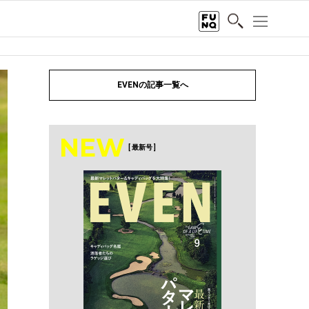
EVENの記事一覧へ
NEW
[ 最新号 ]