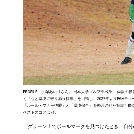
PROFILE 手塚あいりさん。 日本大学ゴルフ部出身。 両
く「心と環境に寄り添う指導」を目指し、2027年よりPGA
「ルール・マナー啓蒙」と「環境保全」を融合させた持続可能なゴ
ベストスコアは71。
「グリーン上でボールマークを見つけたとき、自分