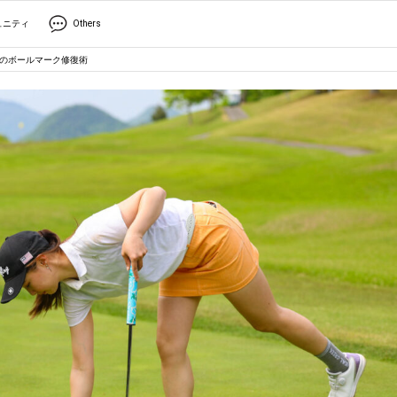
ュニティ
Others
”のボールマーク修復術