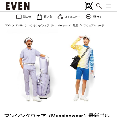
読み物
買い物
コミュニティ
Others
TOP
EVEN
マンシングウェア（Munsingwear）最新ゴルフウェア＆コーデ
マンシングウェア（Munsingwear）最新ゴル