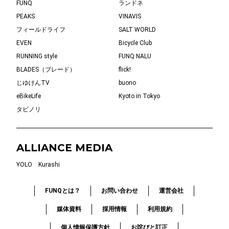
FUNQ
ランドネ
PEAKS
VINAVIS
フィールドライフ
SALT WORLD
EVEN
Bicycle Club
RUNNING style
FUNQ NALU
BLADES（ブレード）
flick!
じゆけんTV
buono
eBikeLife
Kyoto in Tokyo
タビノリ
ALLIANCE MEDIA
YOLO
Kurashi
FUNQとは？
お問い合わせ
運営会社
媒体資料
採用情報
利用規約
個人情報保護方針
お詫びと訂正