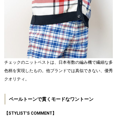
チェックのニットベストは、日本有数の編み機で繊細な多
色柄を実現したもの。他ブランドでは真似できない、優秀
クオリティ。
ペールトーンで貫くモードなワントーン
【
STYLIST’S COMMENT
】