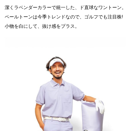
潔くラベンダーカラーで統一した、ド直球なワントーン。
ペールトーンは今季トレンドなので、ゴルフでも注目株!
小物を白にして、抜け感をプラス。