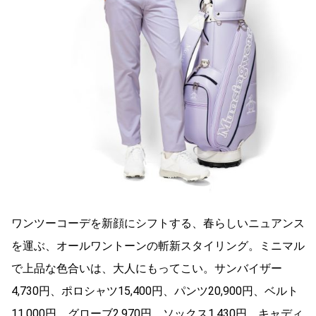
ワンツーコーデを新顔にシフトする、春らしいニュアンス
を運ぶ、オールワントーンの斬新スタイリング。ミニマル
で上品な色合いは、大人にもってこい。サンバイザー
4,730円、ポロシャツ15,400円、パンツ20,900円、ベルト
11,000円、グローブ2,970円、ソックス1,430円、キャディ