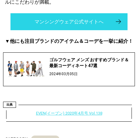
ルにこだわりが満載。
マンシングウェア公式サイトへ
▼他にも注目ブランドのアイテム＆コーデを一挙に紹介！
ゴルフウェア メンズ おすすめブランド＆
最新コーディネート47選
2024年03月05日
出典
EVEN(イーブン) 2020年4月号 Vol.138