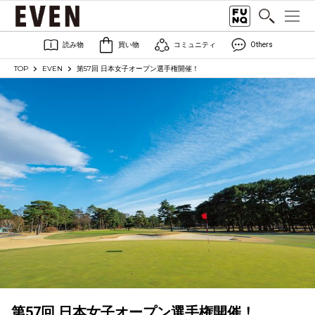
読み物
買い物
コミュニティ
Others
TOP
EVEN
第57回 日本女子オープン選手権開催！
第57回 日本女子オープン選手権開催！