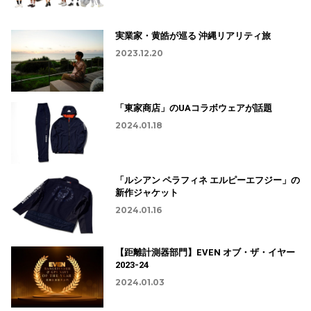
実業家・黄皓が巡る 沖縄リアリティ旅
2023.12.20
「東家商店」のUAコラボウェアが話題
2024.01.18
「ルシアン ペラフィネ エルピーエフジー」の
新作ジャケット
2024.01.16
【距離計測器部門】EVEN オブ・ザ・イヤー
2023-24
2024.01.03