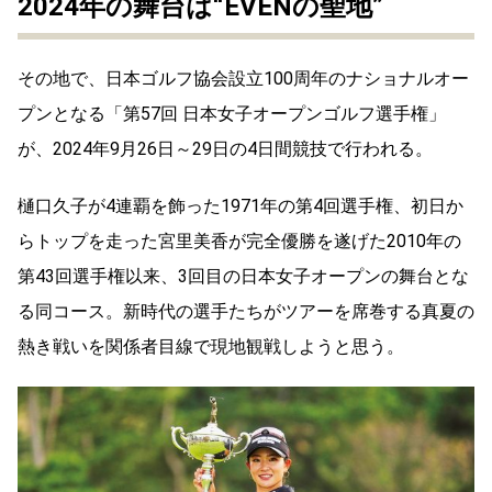
2024年の舞台は“EVENの聖地”
その地で、日本ゴルフ協会設立100周年のナショナルオー
プンとなる「第57回 日本女子オープンゴルフ選手権」
が、2024年9月26日～29日の4日間競技で行われる。
樋口久子が4連覇を飾った1971年の第4回選手権、初日か
らトップを走った宮里美香が完全優勝を遂げた2010年の
第43回選手権以来、3回目の日本女子オープンの舞台とな
る同コース。新時代の選手たちがツアーを席巻する真夏の
熱き戦いを関係者目線で現地観戦しようと思う。