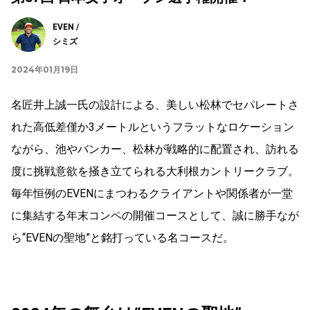
EVEN /
シミズ
2024年01月19日
名匠井上誠一氏の設計による、美しい松林でセパレートさ
れた高低差僅か3メートルというフラットなロケーション
ながら、池やバンカー、松林が戦略的に配置され、訪れる
度に挑戦意欲を掻き立てられる大利根カントリークラブ。
毎年恒例のEVENにまつわるクライアントや関係者が一堂
に集結する年末コンペの開催コースとして、誠に勝手なが
ら“EVENの聖地”と銘打っている名コースだ。