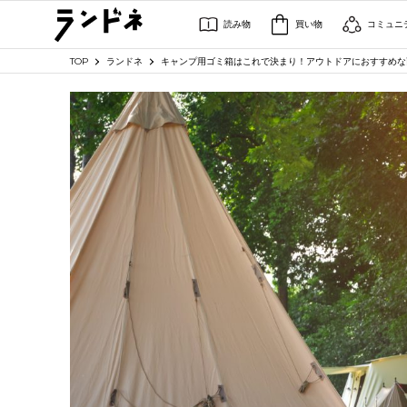
読み物
買い物
コミュニ
TOP
ランドネ
キャンプ用ゴミ箱はこれで決まり！アウトドアにおすすめな