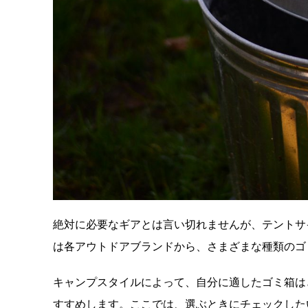
絶対に必要なギアとは言い切れませんが、テントサ
は各アウトドアブランドから、さまざまな種類のゴ
キャンプスタイルによって、自分に適したゴミ箱は
すすめします。ここでは、選ぶときにチェックした