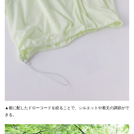
▲裾に配したドローコードを絞ることで、シルエットや着丈の調節がで
きる。