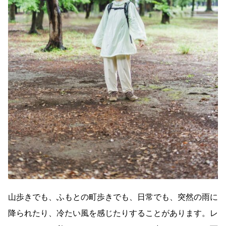
山歩きでも、ふもとの町歩きでも、日常でも、突然の雨に
降られたり、冷たい風を感じたりすることがあります。レ