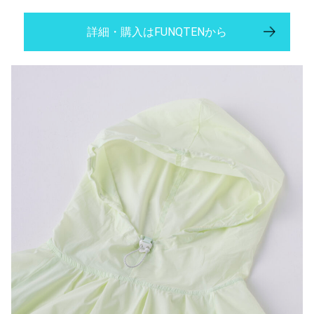
詳細・購入はFUNQTENから