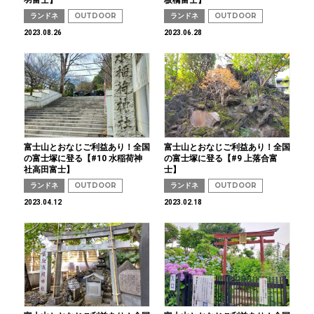
羽富士】
板橋富士】
ランドネ
OUTDOOR
ランドネ
OUTDOOR
2023.08.26
2023.06.28
富士山とおなじご利益あり！全国
富士山とおなじご利益あり！全国
の富士塚に登る【#10 水稲荷神
の富士塚に登る【#9 上落合富
社高田富士】
士】
ランドネ
OUTDOOR
ランドネ
OUTDOOR
2023.04.12
2023.02.18