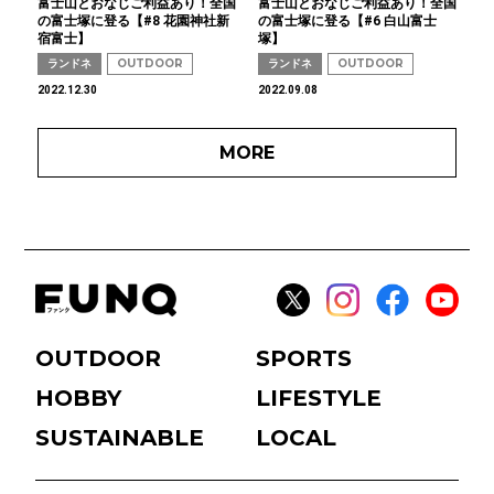
富士山とおなじご利益あり！全国
富士山とおなじご利益あり！全国
の富士塚に登る【#8 花園神社新
の富士塚に登る【#6 白山富士
宿富士】
塚】
ランドネ
OUTDOOR
ランドネ
OUTDOOR
2022.12.30
2022.09.08
MORE
OUTDOOR
SPORTS
HOBBY
LIFESTYLE
SUSTAINABLE
LOCAL