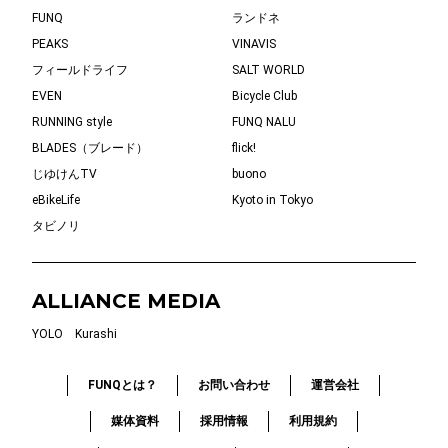
FUNQ
ランドネ
PEAKS
VINAVIS
フィールドライフ
SALT WORLD
EVEN
Bicycle Club
RUNNING style
FUNQ NALU
BLADES（ブレード）
flick!
じゆけんTV
buono
eBikeLife
Kyoto in Tokyo
タビノリ
ALLIANCE MEDIA
YOLO
Kurashi
FUNQとは？
お問い合わせ
運営会社
媒体資料
採用情報
利用規約