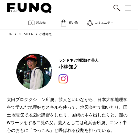
SHARE
読み物
買い物
コミュニティ
TOP
MEMBER
小林知之
ランドネ / 地図好き芸人
小林知之
太田プロダクション所属。芸人といいながら、日本大学地理学
科で学んだ地理好きスキルを使って、地図会社で働いたり、国
土地理院で地図の講習をしたり、国旗の本を出したりと、謎の
Wワークをする二児の父。芸人としては竜兵会所属、コント中
心のおもに「つっこみ」と呼ばれる役割を担っている。