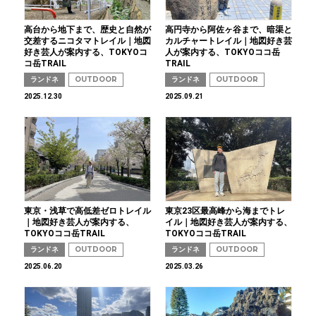
高台から地下まで、歴史と自然が
高円寺から阿佐ヶ谷まで、暗渠と
交差するニコタマトレイル｜地図
カルチャートレイル｜地図好き芸
好き芸人が案内する、TOKYOコ
人が案内する、TOKYOココ岳
コ岳TRAIL
TRAIL
ランドネ
OUTDOOR
ランドネ
OUTDOOR
2025.12.30
2025.09.21
東京・浅草で高低差ゼロトレイル
東京23区最高峰から海までトレ
｜地図好き芸人が案内する、
イル｜地図好き芸人が案内する、
TOKYOココ岳TRAIL
TOKYOココ岳TRAIL
ランドネ
OUTDOOR
ランドネ
OUTDOOR
2025.06.20
2025.03.26